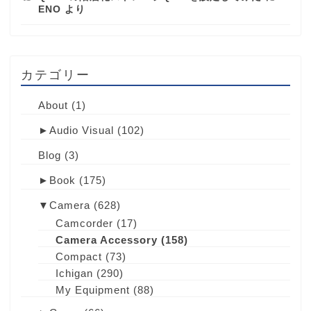
ENO
より
カテゴリー
About
(1)
►
Audio Visual
(102)
Blog
(3)
►
Book
(175)
▼
Camera
(628)
Camcorder
(17)
Camera Accessory
(158)
Compact
(73)
Ichigan
(290)
My Equipment
(88)