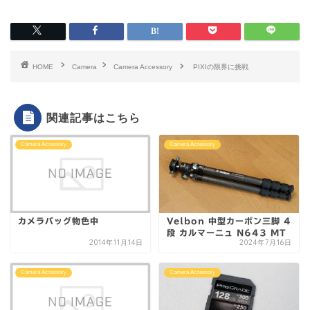
HOME
Camera
Camera Accessory
PIXIの限界に挑戦
関連記事はこちら
Camera Accessory
Camera Accessory
カメラバッグ物色中
Velbon 中型カーボン三脚 4
段 カルマーニュ N643 MT
2014年11月14日
2024年7月16日
Camera Accessory
Camera Accessory