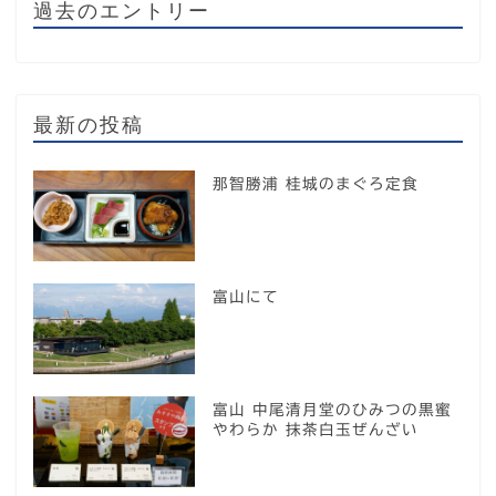
過去のエントリー
最新の投稿
那智勝浦 桂城のまぐろ定食
富山にて
富山 中尾清月堂のひみつの黒蜜
やわらか 抹茶白玉ぜんざい