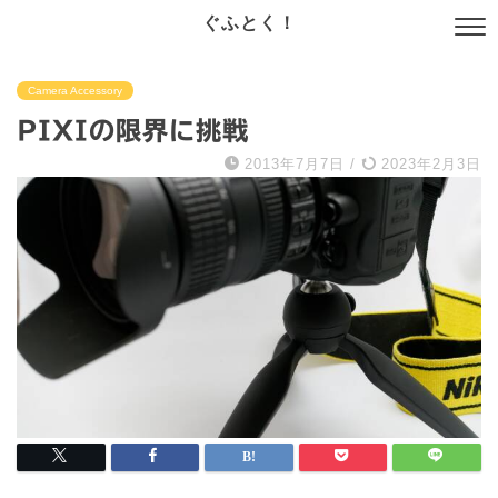
ぐふとく！
Camera Accessory
PIXIの限界に挑戦
2013年7月7日
/
2023年2月3日