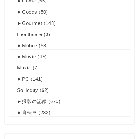
►
Game
(66)
►
Goods
(50)
►
Gourmet
(148)
Healthcare
(9)
►
Mobile
(58)
►
Movie
(49)
Music
(7)
►
PC
(141)
Soliloquy
(62)
►
撮影の記録
(679)
►
自転車
(233)