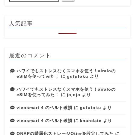
人気記事
最近のコメント
ハワイでもストレスなくスマホを使う！airaloの
eSIMを使ってみた！
に
gufutoku
より
ハワイでもストレスなくスマホを使う！airaloの
eSIMを使ってみた！
に
jojojo
より
vivosmart 4 のベルト破損
に
gufutoku
より
vivosmart 4 のベルト破損
に
knandate
より
QNAPの階層化ストレージQtierを設定してみた
に