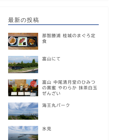
最新の投稿
那智勝浦 桂城のまぐろ定
食
富山にて
富山 中尾清月堂のひみつ
の黒蜜 やわらか 抹茶白玉
ぜんざい
海王丸パーク
氷見