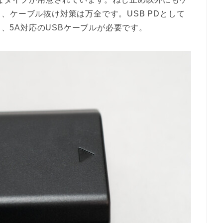
、ケーブル抜け対策は万全です。USB PDとして
と、5A対応のUSBケーブルが必要です。