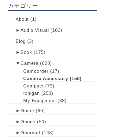
カテゴリー
About
(1)
►
Audio Visual
(102)
Blog
(3)
►
Book
(175)
▼
Camera
(628)
Camcorder
(17)
Camera Accessory
(158)
Compact
(73)
Ichigan
(290)
My Equipment
(88)
►
Game
(66)
►
Goods
(50)
►
Gourmet
(148)