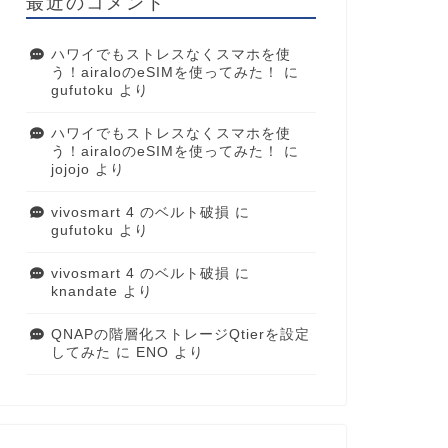
最近のコメント
ハワイでもストレスなくスマホを使
う！airaloのeSIMを使ってみた！
に
gufutoku
より
ハワイでもストレスなくスマホを使
う！airaloのeSIMを使ってみた！
に
jojojo
より
vivosmart 4 のベルト破損
に
gufutoku
より
vivosmart 4 のベルト破損
に
knandate
より
QNAPの階層化ストレージQtierを設定
してみた
に
ENO
より