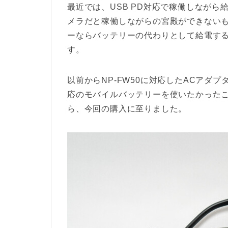
最近では、USB PD対応で稼働しなが
メラだと稼働しながらの宮殿ができないも
ーならバッテリーの代わりとして給電する
す。
以前からNP-FW50に対応したACアダプ
応のモバイルバッテリーを使いたかったこと
ら、今回の購入に至りました。