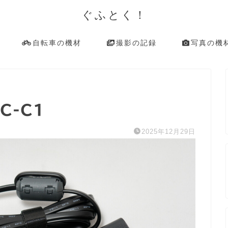
ぐふとく！
自転車の機材
撮影の記録
写真の機
C-C1
2025年12月29日