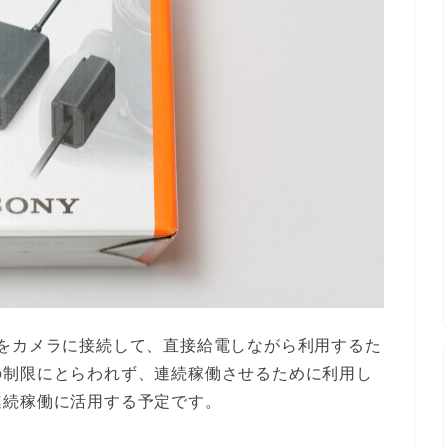
をカメラに接続して、直接給電しながら利用するた
の制限にとらわれず、連続稼働させるために利用し
連続稼働に活用する予定です。