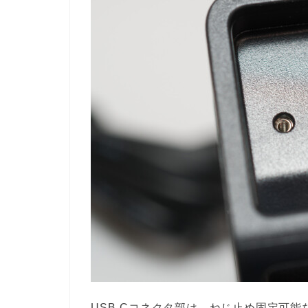
USB-Cコネクタ部は、ねじ止め固定可