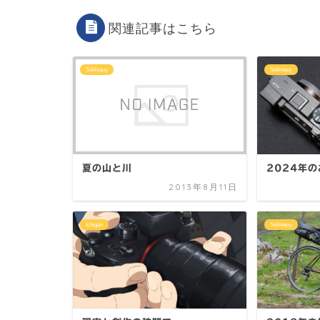
関連記事はこちら
Soliloquy
Soliloquy
夏の山と川
2024年
2013年8月11日
Ichigan
Soliloquy