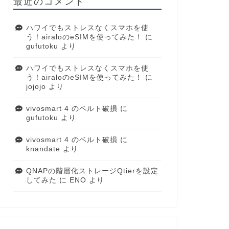
最近のコメント
ハワイでもストレスなくスマホを使
う！airaloのeSIMを使ってみた！
に
gufutoku
より
ハワイでもストレスなくスマホを使
う！airaloのeSIMを使ってみた！
に
jojojo
より
vivosmart 4 のベルト破損
に
gufutoku
より
vivosmart 4 のベルト破損
に
knandate
より
QNAPの階層化ストレージQtierを設定
してみた
に
ENO
より