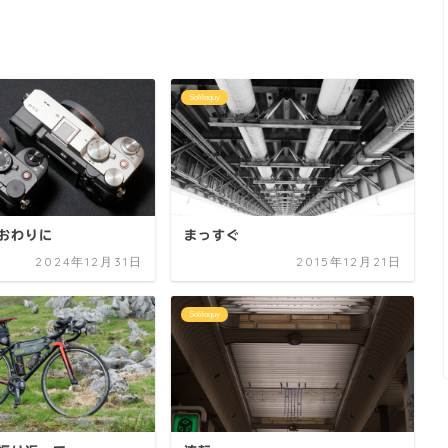
Soliloquy
のおわりに
まっすぐ
2024年12月31日
2015年12月21日
Soliloquy