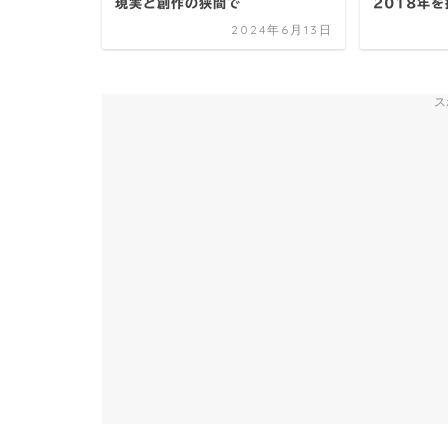
現実と創作の狭間で
2018年
2024年6月13日
ス