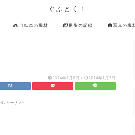
ぐふとく！
自転車の機材
撮影の記録
写真の機
2014年1月6日
/
2014年1月7日
ポンサーリンク