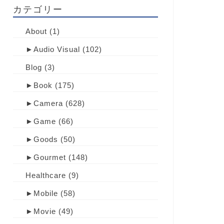
カテゴリー
About
(1)
►
Audio Visual
(102)
Blog
(3)
►
Book
(175)
►
Camera
(628)
►
Game
(66)
►
Goods
(50)
►
Gourmet
(148)
Healthcare
(9)
►
Mobile
(58)
►
Movie
(49)