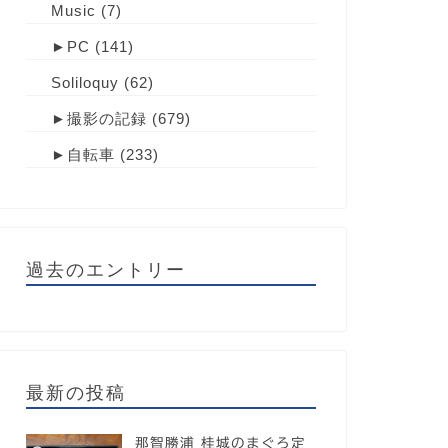
Music
(7)
►
PC
(141)
Soliloquy
(62)
►
撮影の記録
(679)
►
自転車
(233)
過去のエントリー
最新の投稿
那智勝浦 桂城のまぐろ定