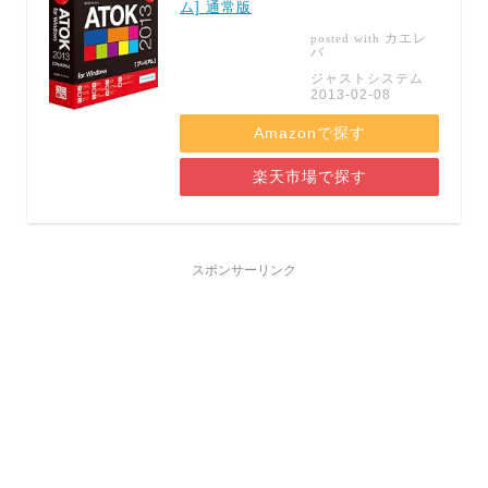
ム] 通常版
カエレ
posted with
バ
ジャストシステム
2013-02-08
Amazonで探す
楽天市場で探す
スポンサーリンク