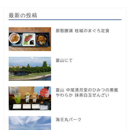
最新の投稿
那智勝浦 桂城のまぐろ定食
富山にて
富山 中尾清月堂のひみつの黒蜜
やわらか 抹茶白玉ぜんざい
海王丸パーク