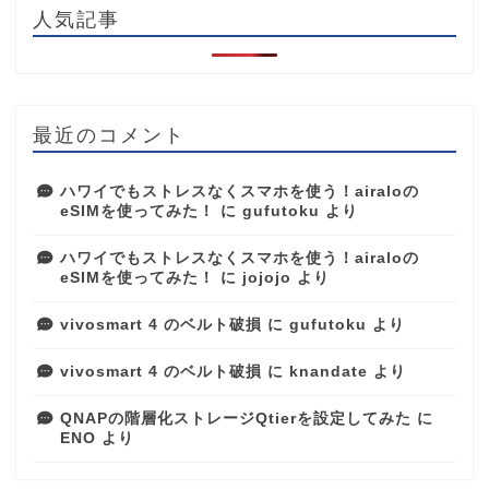
人気記事
最近のコメント
ハワイでもストレスなくスマホを使う！airaloの
eSIMを使ってみた！
に
gufutoku
より
ハワイでもストレスなくスマホを使う！airaloの
eSIMを使ってみた！
に
jojojo
より
vivosmart 4 のベルト破損
に
gufutoku
より
vivosmart 4 のベルト破損
に
knandate
より
QNAPの階層化ストレージQtierを設定してみた
に
ENO
より