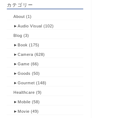
カテゴリー
About
(1)
►
Audio Visual
(102)
Blog
(3)
►
Book
(175)
►
Camera
(628)
►
Game
(66)
►
Goods
(50)
►
Gourmet
(148)
Healthcare
(9)
►
Mobile
(58)
►
Movie
(49)