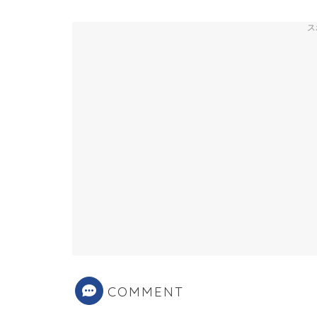
ス
COMMENT