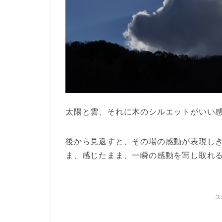
太陽と雲、それに木のシルエットがいい
後から見返すと、その場の感動が表現し
ま、感じたまま、一瞬の感動を写し取れ
ス