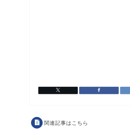
関連記事はこちら