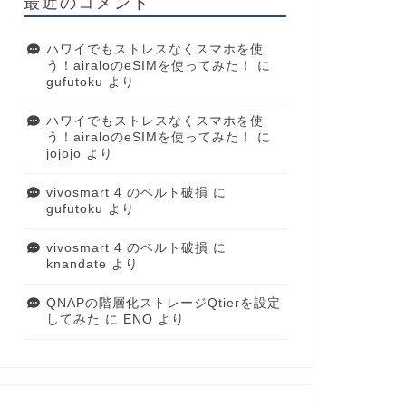
最近のコメント
ハワイでもストレスなくスマホを使
う！airaloのeSIMを使ってみた！
に
gufutoku
より
ハワイでもストレスなくスマホを使
う！airaloのeSIMを使ってみた！
に
jojojo
より
vivosmart 4 のベルト破損
に
gufutoku
より
vivosmart 4 のベルト破損
に
knandate
より
QNAPの階層化ストレージQtierを設定
してみた
に
ENO
より