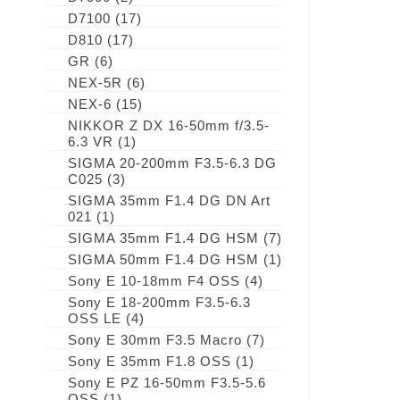
D7100
(17)
D810
(17)
GR
(6)
NEX-5R
(6)
NEX-6
(15)
NIKKOR Z DX 16-50mm f/3.5-
6.3 VR
(1)
SIGMA 20-200mm F3.5-6.3 DG
C025
(3)
SIGMA 35mm F1.4 DG DN Art
021
(1)
SIGMA 35mm F1.4 DG HSM
(7)
SIGMA 50mm F1.4 DG HSM
(1)
Sony E 10-18mm F4 OSS
(4)
Sony E 18-200mm F3.5-6.3
OSS LE
(4)
Sony E 30mm F3.5 Macro
(7)
Sony E 35mm F1.8 OSS
(1)
Sony E PZ 16-50mm F3.5-5.6
OSS
(1)