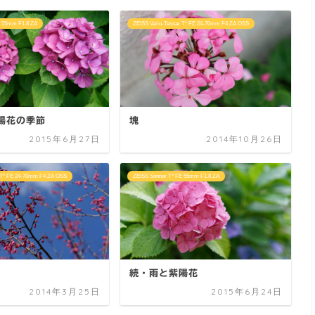
E 55mm F1.8 ZA
ZEISS Vario-Tessar T* FE 24-70mm F4 ZA OSS
陽花の季節
塊
2015年6月27日
2014年10月26日
r T* FE 24-70mm F4 ZA OSS
ZEISS Sonnar T* FE 55mm F1.8 ZA
続・雨と紫陽花
2014年3月25日
2015年6月24日