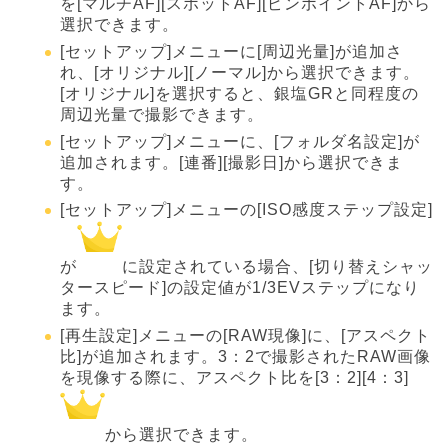
を[マルチAF][スポットAF][ピンポイントAF]から
選択できます。
[セットアップ]メニューに[周辺光量]が追加さ
れ、[オリジナル][ノーマル]から選択できます。
[オリジナル]を選択すると、銀塩GRと同程度の
周辺光量で撮影できます。
[セットアップ]メニューに、[フォルダ名設定]が
追加されます。[連番][撮影日]から選択できま
す。
[セットアップ]メニューの[ISO感度ステップ設定]
が
に設定されている場合、[切り替えシャッ
タースピード]の設定値が1/3EVステップになり
ます。
[再生設定]メニューの[RAW現像]に、[アスペクト
比]が追加されます。3：2で撮影されたRAW画像
を現像する際に、アスペクト比を[3：2][4：3]
から選択できます。