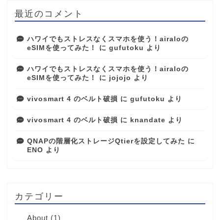
最近のコメント
ハワイでもストレスなくスマホを使う！airaloの
eSIMを使ってみた！
に
gufutoku
より
ハワイでもストレスなくスマホを使う！airaloの
eSIMを使ってみた！
に
jojojo
より
vivosmart 4 のベルト破損
に
gufutoku
より
vivosmart 4 のベルト破損
に
knandate
より
QNAPの階層化ストレージQtierを設定してみた
に
ENO
より
カテゴリー
About
(1)