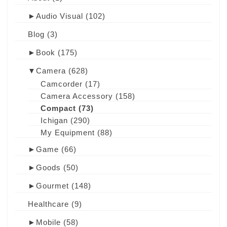
►
Audio Visual
(102)
Blog
(3)
►
Book
(175)
▼
Camera
(628)
Camcorder
(17)
Camera Accessory
(158)
Compact
(73)
Ichigan
(290)
My Equipment
(88)
►
Game
(66)
►
Goods
(50)
►
Gourmet
(148)
Healthcare
(9)
►
Mobile
(58)