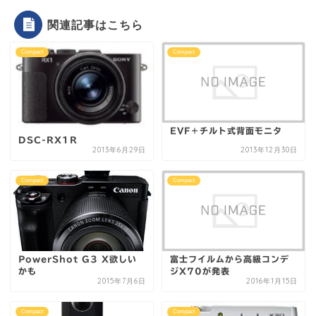
関連記事はこちら
Compact
Compact
EVF＋チルト式背面モニタ
DSC-RX1R
2013年6月29日
2013年12月30日
Compact
Compact
PowerShot G3 X欲しい
富士フイルムから高級コンデ
かも
ジX70が発表
2015年7月6日
2016年1月15日
Compact
Compact