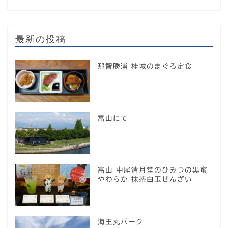
最新の投稿
那智勝浦 桂城のまぐろ定食
富山にて
富山 中尾清月堂のひみつの黒蜜
やわらか 抹茶白玉ぜんざい
海王丸パーク