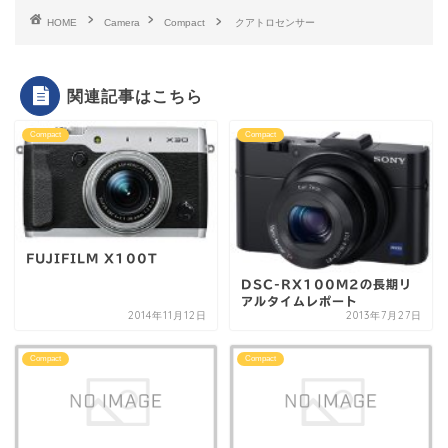
HOME
Camera
Compact
クアトロセンサー
関連記事はこちら
Compact
Compact
FUJIFILM X100T
DSC-RX100M2の長期リ
アルタイムレポート
2014年11月12日
2013年7月27日
Compact
Compact