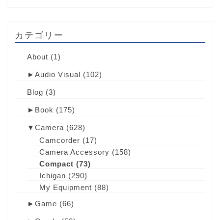
カテゴリー
About
(1)
►
Audio Visual
(102)
Blog
(3)
►
Book
(175)
▼
Camera
(628)
Camcorder
(17)
Camera Accessory
(158)
Compact
(73)
Ichigan
(290)
My Equipment
(88)
►
Game
(66)