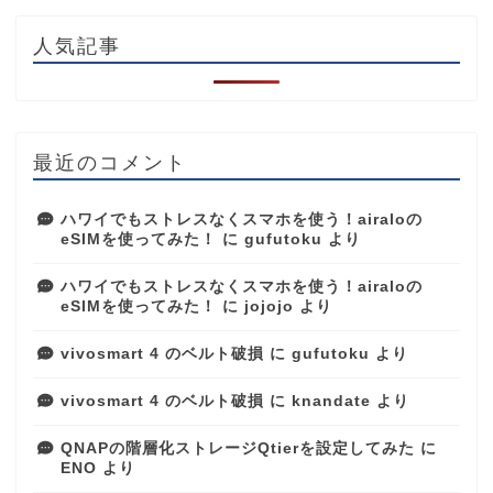
人気記事
最近のコメント
ハワイでもストレスなくスマホを使う！airaloの
eSIMを使ってみた！
に
gufutoku
より
ハワイでもストレスなくスマホを使う！airaloの
eSIMを使ってみた！
に
jojojo
より
vivosmart 4 のベルト破損
に
gufutoku
より
vivosmart 4 のベルト破損
に
knandate
より
QNAPの階層化ストレージQtierを設定してみた
に
ENO
より