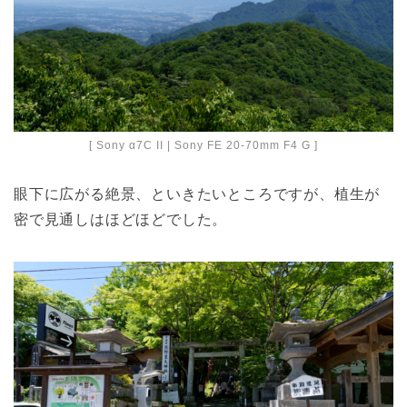
[ Sony α7C II | Sony FE 20-70mm F4 G ]
眼下に広がる絶景、といきたいところですが、植生が
密で見通しはほどほどでした。