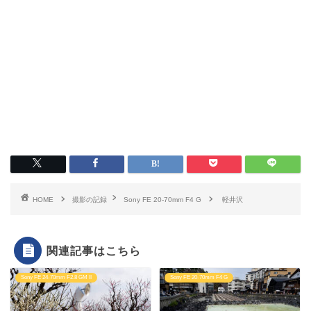
HOME
撮影の記録
Sony FE 20-70mm F4 G
軽井沢
関連記事はこちら
Sony FE 24-70mm F2.8 GM II
Sony FE 20-70mm F4 G