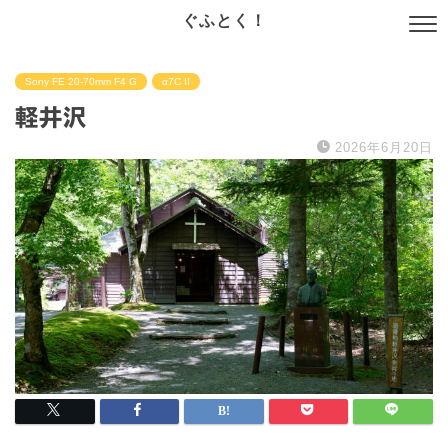
ぐふとく！
Sony FE 20-70mm F4 G
α7C II
軽井沢
2026年6月20日