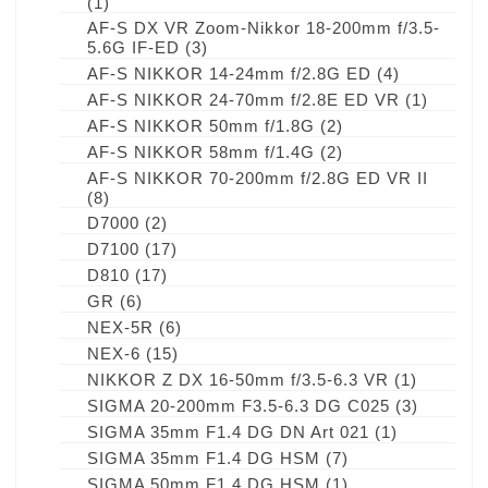
(1)
AF-S DX VR Zoom-Nikkor 18-200mm f/3.5-
5.6G IF-ED
(3)
AF-S NIKKOR 14-24mm f/2.8G ED
(4)
AF-S NIKKOR 24-70mm f/2.8E ED VR
(1)
AF-S NIKKOR 50mm f/1.8G
(2)
AF-S NIKKOR 58mm f/1.4G
(2)
AF-S NIKKOR 70-200mm f/2.8G ED VR II
(8)
D7000
(2)
D7100
(17)
D810
(17)
GR
(6)
NEX-5R
(6)
NEX-6
(15)
NIKKOR Z DX 16-50mm f/3.5-6.3 VR
(1)
SIGMA 20-200mm F3.5-6.3 DG C025
(3)
SIGMA 35mm F1.4 DG DN Art 021
(1)
SIGMA 35mm F1.4 DG HSM
(7)
SIGMA 50mm F1.4 DG HSM
(1)