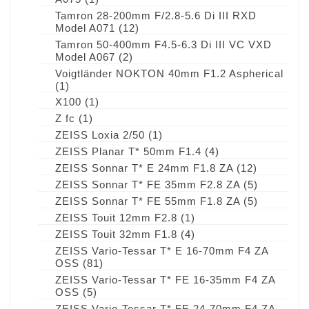
Tamron 28-200mm F/2.8-5.6 Di III RXD
Model A071
(12)
Tamron 50-400mm F4.5-6.3 Di III VC VXD
Model A067
(2)
Voigtländer NOKTON 40mm F1.2 Aspherical
(1)
X100
(1)
Z fc
(1)
ZEISS Loxia 2/50
(1)
ZEISS Planar T* 50mm F1.4
(4)
ZEISS Sonnar T* E 24mm F1.8 ZA
(12)
ZEISS Sonnar T* FE 35mm F2.8 ZA
(5)
ZEISS Sonnar T* FE 55mm F1.8 ZA
(5)
ZEISS Touit 12mm F2.8
(1)
ZEISS Touit 32mm F1.8
(4)
ZEISS Vario-Tessar T* E 16-70mm F4 ZA
OSS
(81)
ZEISS Vario-Tessar T* FE 16-35mm F4 ZA
OSS
(5)
ZEISS Vario-Tessar T* FE 24-70mm F4 ZA