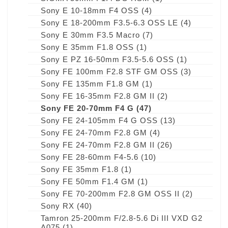
Sony E 10-18mm F4 OSS
(4)
Sony E 18-200mm F3.5-6.3 OSS LE
(4)
Sony E 30mm F3.5 Macro
(7)
Sony E 35mm F1.8 OSS
(1)
Sony E PZ 16-50mm F3.5-5.6 OSS
(1)
Sony FE 100mm F2.8 STF GM OSS
(3)
Sony FE 135mm F1.8 GM
(1)
Sony FE 16-35mm F2.8 GM II
(2)
Sony FE 20-70mm F4 G
(47)
Sony FE 24-105mm F4 G OSS
(13)
Sony FE 24-70mm F2.8 GM
(4)
Sony FE 24-70mm F2.8 GM II
(26)
Sony FE 28-60mm F4-5.6
(10)
Sony FE 35mm F1.8
(1)
Sony FE 50mm F1.4 GM
(1)
Sony FE 70-200mm F2.8 GM OSS II
(2)
Sony RX
(40)
Tamron 25-200mm F/2.8-5.6 Di III VXD G2
A075
(1)