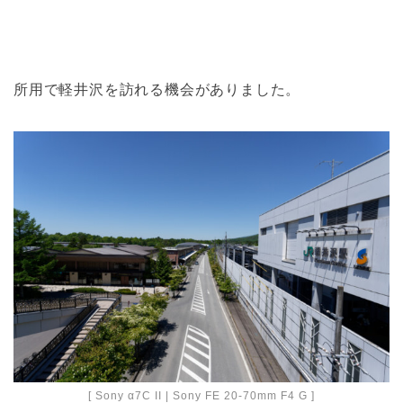
所用で軽井沢を訪れる機会がありました。
[ Sony α7C II | Sony FE 20-70mm F4 G ]