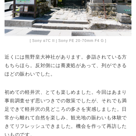
[ Sony α7C II | Sony FE 20-70mm F4 G ]
近くには熊野皇大神社があります。参詣されている方
もちらほら。反対側には蕎麦処があって、列ができる
ほどの賑わいでした。
初めての軽井沢、とても楽しめました。今回はあまり
事前調査せず思いつきでの散策でしたが、それでも満
足できて軽井沢の見どころの多さを実感しました。日
常から離れて自然を楽しみ、観光地の賑わいも体験で
きてリフレッシュできました。機会を作って再訪した
いものです。