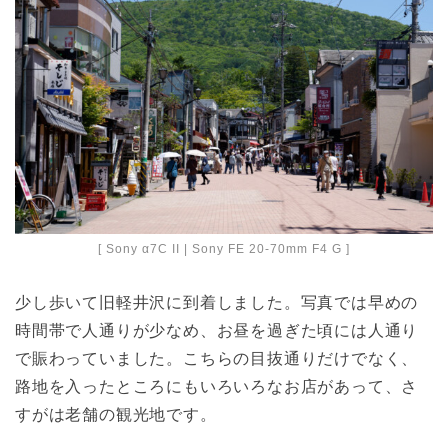
[ Sony α7C II | Sony FE 20-70mm F4 G ]
少し歩いて旧軽井沢に到着しました。写真では早めの
時間帯で人通りが少なめ、お昼を過ぎた頃には人通り
で賑わっていました。こちらの目抜通りだけでなく、
路地を入ったところにもいろいろなお店があって、さ
すがは老舗の観光地です。