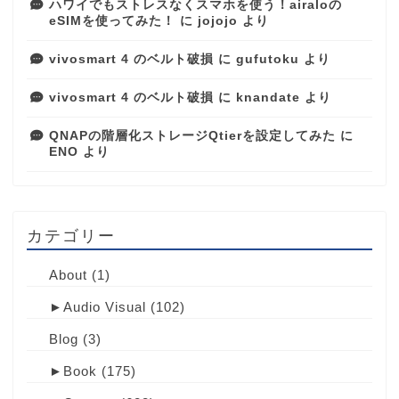
ハワイでもストレスなくスマホを使う！airaloの
eSIMを使ってみた！
に
jojojo
より
vivosmart 4 のベルト破損
に
gufutoku
より
vivosmart 4 のベルト破損
に
knandate
より
QNAPの階層化ストレージQtierを設定してみた
に
ENO
より
カテゴリー
About
(1)
►
Audio Visual
(102)
Blog
(3)
►
Book
(175)