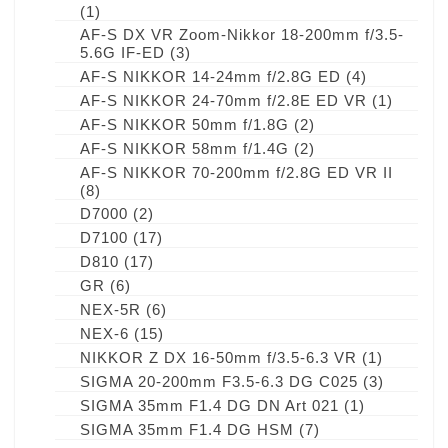
(1)
AF-S DX VR Zoom-Nikkor 18-200mm f/3.5-
5.6G IF-ED
(3)
AF-S NIKKOR 14-24mm f/2.8G ED
(4)
AF-S NIKKOR 24-70mm f/2.8E ED VR
(1)
AF-S NIKKOR 50mm f/1.8G
(2)
AF-S NIKKOR 58mm f/1.4G
(2)
AF-S NIKKOR 70-200mm f/2.8G ED VR II
(8)
D7000
(2)
D7100
(17)
D810
(17)
GR
(6)
NEX-5R
(6)
NEX-6
(15)
NIKKOR Z DX 16-50mm f/3.5-6.3 VR
(1)
SIGMA 20-200mm F3.5-6.3 DG C025
(3)
SIGMA 35mm F1.4 DG DN Art 021
(1)
SIGMA 35mm F1.4 DG HSM
(7)