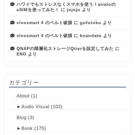
ハワイでもストレスなくスマホを使う！airaloの
eSIMを使ってみた！
に
jojojo
より
vivosmart 4 のベルト破損
に
gufutoku
より
vivosmart 4 のベルト破損
に
knandate
より
QNAPの階層化ストレージQtierを設定してみた
に
ENO
より
カテゴリー
About
(1)
►
Audio Visual
(102)
Blog
(3)
►
Book
(175)