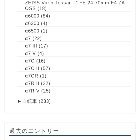
ZEISS Vario-Tessar T* FE 24-70mm F4 ZA
OSS
(18)
α6000
(84)
α6300
(4)
α6500
(1)
α7
(22)
α7 III
(17)
α7 V
(4)
α7C
(16)
α7C II
(57)
α7CR
(1)
α7R II
(22)
α7R V
(25)
►
自転車
(233)
過去のエントリー