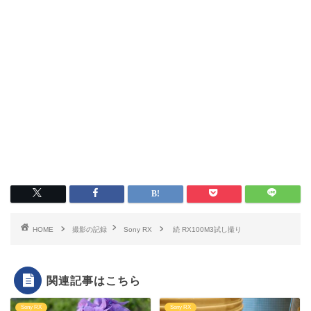
HOME
撮影の記録
Sony RX
続 RX100M3試し撮り
関連記事はこちら
Sony RX
Sony RX