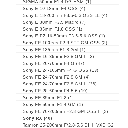
SIGMA 50mm F1.4 DG HSM
(1)
Sony E 10-18mm F4 OSS
(4)
Sony E 18-200mm F3.5-6.3 OSS LE
(4)
Sony E 30mm F3.5 Macro
(7)
Sony E 35mm F1.8 OSS
(1)
Sony E PZ 16-50mm F3.5-5.6 OSS
(1)
Sony FE 100mm F2.8 STF GM OSS
(3)
Sony FE 135mm F1.8 GM
(1)
Sony FE 16-35mm F2.8 GM II
(2)
Sony FE 20-70mm F4 G
(47)
Sony FE 24-105mm F4 G OSS
(13)
Sony FE 24-70mm F2.8 GM
(4)
Sony FE 24-70mm F2.8 GM II
(26)
Sony FE 28-60mm F4-5.6
(10)
Sony FE 35mm F1.8
(1)
Sony FE 50mm F1.4 GM
(1)
Sony FE 70-200mm F2.8 GM OSS II
(2)
Sony RX
(40)
Tamron 25-200mm F/2.8-5.6 Di III VXD G2