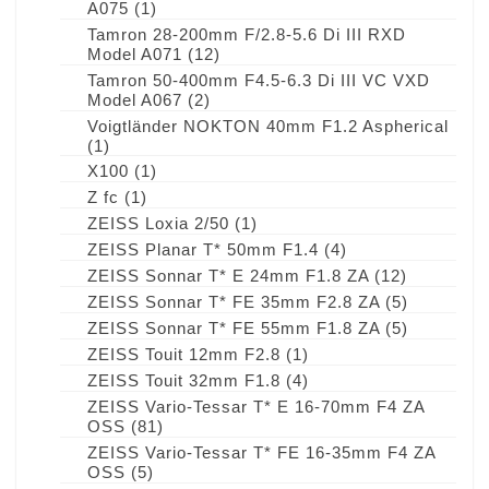
A075
(1)
Tamron 28-200mm F/2.8-5.6 Di III RXD
Model A071
(12)
Tamron 50-400mm F4.5-6.3 Di III VC VXD
Model A067
(2)
Voigtländer NOKTON 40mm F1.2 Aspherical
(1)
X100
(1)
Z fc
(1)
ZEISS Loxia 2/50
(1)
ZEISS Planar T* 50mm F1.4
(4)
ZEISS Sonnar T* E 24mm F1.8 ZA
(12)
ZEISS Sonnar T* FE 35mm F2.8 ZA
(5)
ZEISS Sonnar T* FE 55mm F1.8 ZA
(5)
ZEISS Touit 12mm F2.8
(1)
ZEISS Touit 32mm F1.8
(4)
ZEISS Vario-Tessar T* E 16-70mm F4 ZA
OSS
(81)
ZEISS Vario-Tessar T* FE 16-35mm F4 ZA
OSS
(5)