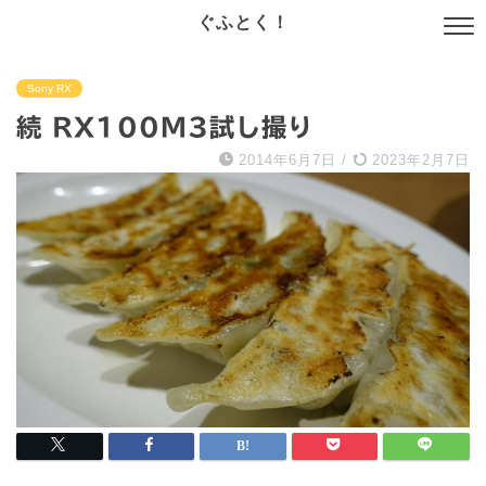
ぐふとく！
Sony RX
続 RX100M3試し撮り
2014年6月7日
/
2023年2月7日