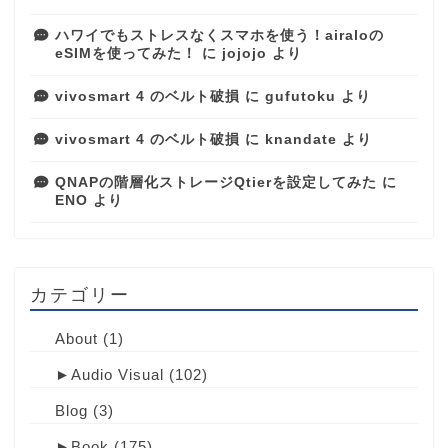
ハワイでもストレスなくスマホを使う！airaloの
eSIMを使ってみた！
に
jojojo
より
vivosmart 4 のベルト破損
に
gufutoku
より
vivosmart 4 のベルト破損
に
knandate
より
QNAPの階層化ストレージQtierを設定してみた
に
ENO
より
カテゴリー
About
(1)
►
Audio Visual
(102)
Blog
(3)
►
Book
(175)