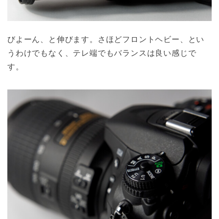
びよーん、と伸びます。さほどフロントヘビー、とい
うわけでもなく、テレ端でもバランスは良い感じで
す。