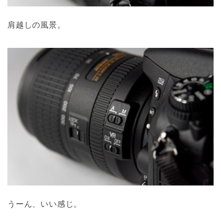
肩越しの風景。
うーん、いい感じ。