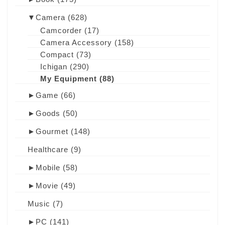
▼
Camera
(628)
Camcorder
(17)
Camera Accessory
(158)
Compact
(73)
Ichigan
(290)
My Equipment
(88)
►
Game
(66)
►
Goods
(50)
►
Gourmet
(148)
Healthcare
(9)
►
Mobile
(58)
►
Movie
(49)
Music
(7)
►
PC
(141)