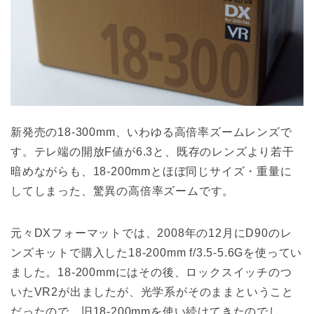
新発売の18-300mm、いわゆる高倍率ズームレンズで
す。テレ端の開放F値が6.3と、既存のレンズより若干
暗めながらも、18-200mmとほぼ同じサイズ・重量に
してしまった、驚異の高倍率ズームです。
元々DXフォーマットでは、2008年の12月にD90のレ
ンズキットで購入した18-200mm f/3.5-5.6Gを使ってい
ました。18-200mmにはその後、ロックスイッチのつ
いたVR2が出ましたが、光学系がそのままということ
だったので、旧18-200mmを使い続けてきたのでし