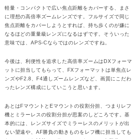
軽量・コンパクトで広い焦点距離をカバーする、まさ
に理想の高倍率ズームレンズです。フルサイズで同じ
焦点距離をカバーしようとすれば、持ち歩くのが嫌に
なるほどの重量級レンズになるはずです。そういった
意味では、APS-Cならではのレンズですね。
今後は、利便性を追求した高倍率ズームはDXフォーマ
ットに担当してもらって、FXフォーマットは単焦点レ
ンズやF2.8、F4通しズームレンズなど、画質にこだわ
ったレンズ構成にしていこうと思います。
あとはFマウントとEマウントの役割分担、つまりレフ
機とミラーレスの役割分担が思案のしどころです。基
本的には、レンズサイズでミラーレスのメリットが出
ない望遠や、AF勝負の動きものをレフ機に担当しても