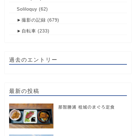
Soliloquy
(62)
►
撮影の記録
(679)
►
自転車
(233)
過去のエントリー
最新の投稿
那智勝浦 桂城のまぐろ定食