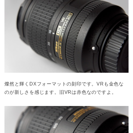
燦然と輝くDXフォーマットの刻印です。VRも金色な
のが新しさを感じます。旧VRは赤色なのですよ。