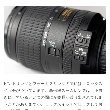
ピントリングとフォーカスリングの間には、ロックス
イッチがついています。高倍率ズームレンズは、下向
きにしているといつの間にか鏡胴が繰り出されてしま
うことがありますが、ロックスイッチでロックしてお