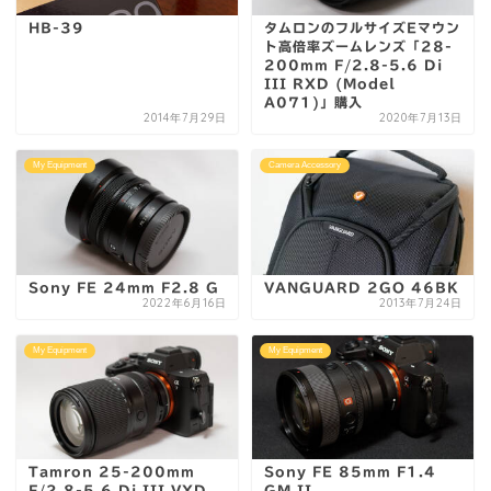
HB-39
タムロンのフルサイズEマウン
ト高倍率ズームレンズ「28-
200mm F/2.8-5.6 Di
III RXD (Model
A071)」購入
2014年7月29日
2020年7月13日
My Equipment
Camera Accessory
Sony FE 24mm F2.8 G
VANGUARD 2GO 46BK
2022年6月16日
2013年7月24日
My Equipment
My Equipment
Tamron 25-200mm
Sony FE 85mm F1.4
F/2.8-5.6 Di III VXD
GM II