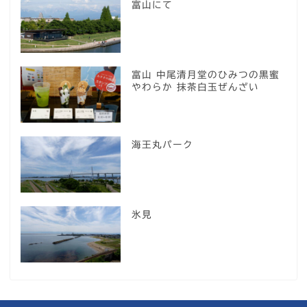
富山にて
富山 中尾清月堂のひみつの黒蜜
やわらか 抹茶白玉ぜんざい
海王丸パーク
氷見