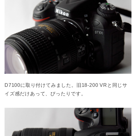
D7100に取り付けてみました。旧18-200 VRと同じサ
イズ感だけあって、ぴったりです。