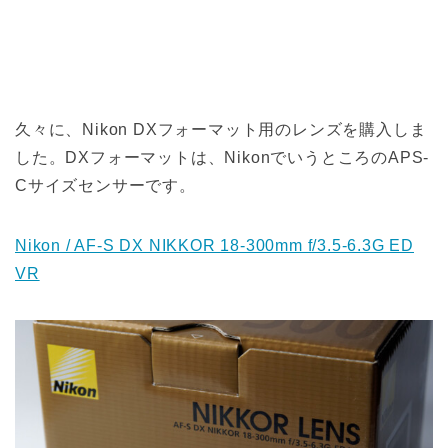
久々に、Nikon DXフォーマット用のレンズを購入しま
した。DXフォーマットは、NikonでいうところのAPS-
Cサイズセンサーです。
Nikon / AF-S DX NIKKOR 18-300mm f/3.5-6.3G ED
VR