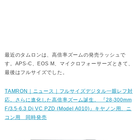
最近のタムロンは、高倍率ズームの発売ラッシュで
す。APS-C、EOS M、マイクロフォーサーズときて、
最後はフルサイズでした。
TAMRON｜ニュース｜フルサイズデジタル一眼レフ対
応。さらに進化した高倍率ズーム誕生。 『28-300mm
F/3.5-6.3 Di VC PZD (Model A010)』キヤノン用、ニ
コン用 同時発売