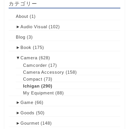
カテゴリー
About
(1)
►
Audio Visual
(102)
Blog
(3)
►
Book
(175)
▼
Camera
(628)
Camcorder
(17)
Camera Accessory
(158)
Compact
(73)
Ichigan
(290)
My Equipment
(88)
►
Game
(66)
►
Goods
(50)
►
Gourmet
(148)