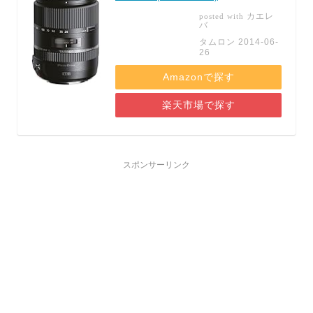
カエレ
posted with
バ
タムロン 2014-06-
26
Amazonで探す
楽天市場で探す
スポンサーリンク