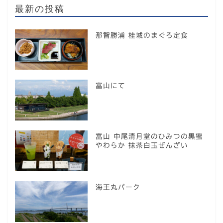
最新の投稿
那智勝浦 桂城のまぐろ定食
富山にて
富山 中尾清月堂のひみつの黒蜜
やわらか 抹茶白玉ぜんざい
海王丸パーク