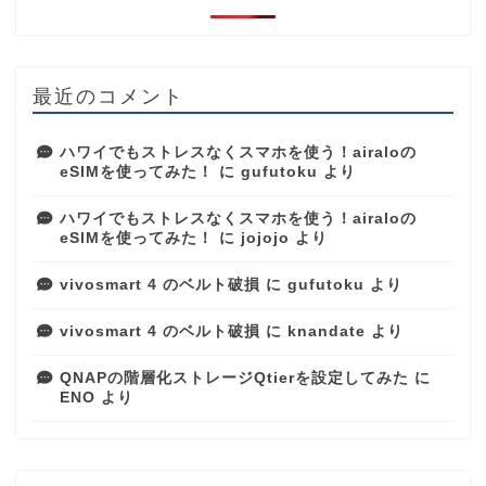
最近のコメント
ハワイでもストレスなくスマホを使う！airaloの
eSIMを使ってみた！
に
gufutoku
より
ハワイでもストレスなくスマホを使う！airaloの
eSIMを使ってみた！
に
jojojo
より
vivosmart 4 のベルト破損
に
gufutoku
より
vivosmart 4 のベルト破損
に
knandate
より
QNAPの階層化ストレージQtierを設定してみた
に
ENO
より