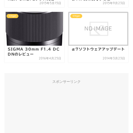
2015年5月15日
2015年9月23日
Ichigan
Ichigan
SIGMA 30mm F1.4 DC
α7ソフトウェアアップデート
DNのレビュー
2016年4月25日
2014年3月23日
スポンサーリンク