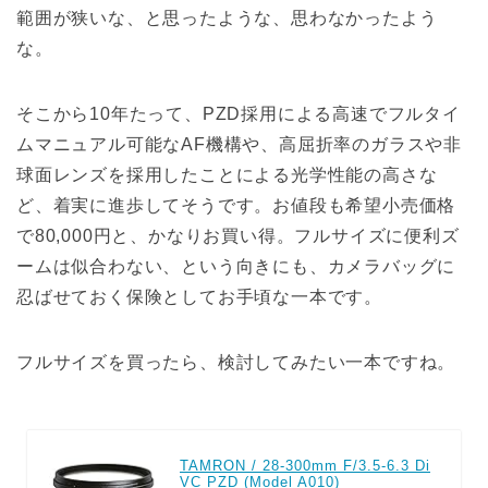
範囲が狭いな、と思ったような、思わなかったよう
な。
そこから10年たって、PZD採用による高速でフルタイ
ムマニュアル可能なAF機構や、高屈折率のガラスや非
球面レンズを採用したことによる光学性能の高さな
ど、着実に進歩してそうです。お値段も希望小売価格
で80,000円と、かなりお買い得。フルサイズに便利ズ
ームは似合わない、という向きにも、カメラバッグに
忍ばせておく保険としてお手頃な一本です。
フルサイズを買ったら、検討してみたい一本ですね。
TAMRON / 28-300mm F/3.5-6.3 Di
VC PZD (Model A010)