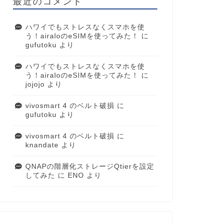
最近のコメント
ハワイでもストレスなくスマホを使
う！airaloのeSIMを使ってみた！
に
gufutoku
より
ハワイでもストレスなくスマホを使
う！airaloのeSIMを使ってみた！
に
jojojo
より
vivosmart 4 のベルト破損
に
gufutoku
より
vivosmart 4 のベルト破損
に
knandate
より
QNAPの階層化ストレージQtierを設定
してみた
に
ENO
より