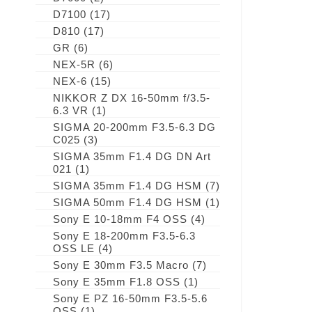
D7100
(17)
D810
(17)
GR
(6)
NEX-5R
(6)
NEX-6
(15)
NIKKOR Z DX 16-50mm f/3.5-
6.3 VR
(1)
SIGMA 20-200mm F3.5-6.3 DG
C025
(3)
SIGMA 35mm F1.4 DG DN Art
021
(1)
SIGMA 35mm F1.4 DG HSM
(7)
SIGMA 50mm F1.4 DG HSM
(1)
Sony E 10-18mm F4 OSS
(4)
Sony E 18-200mm F3.5-6.3
OSS LE
(4)
Sony E 30mm F3.5 Macro
(7)
Sony E 35mm F1.8 OSS
(1)
Sony E PZ 16-50mm F3.5-5.6
OSS
(1)