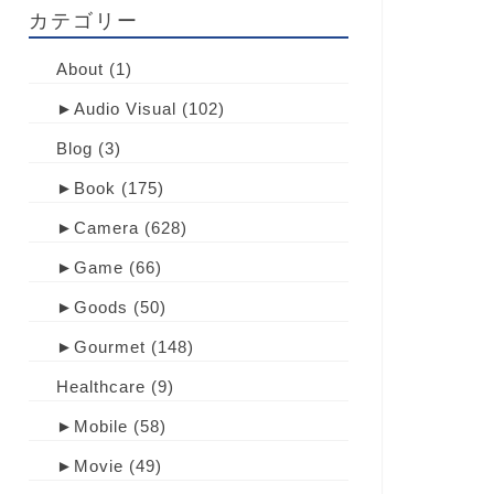
カテゴリー
About
(1)
►
Audio Visual
(102)
Blog
(3)
►
Book
(175)
►
Camera
(628)
►
Game
(66)
►
Goods
(50)
►
Gourmet
(148)
Healthcare
(9)
►
Mobile
(58)
►
Movie
(49)