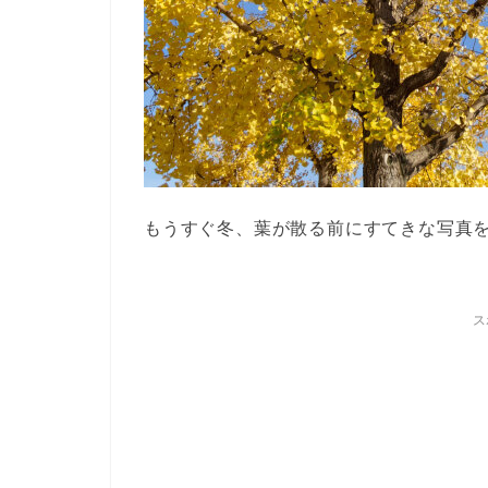
もうすぐ冬、葉が散る前にすてきな写真
ス