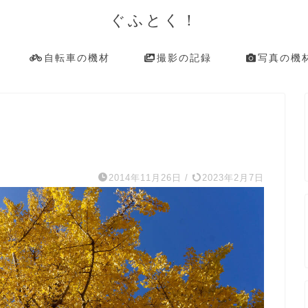
ぐふとく！
自転車の機材
撮影の記録
写真の機
2014年11月26日
/
2023年2月7日