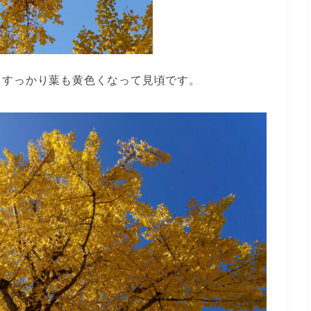
。すっかり葉も黄色くなって見頃です。