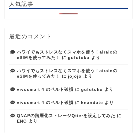
人気記事
最近のコメント
ハワイでもストレスなくスマホを使う！airaloの
eSIMを使ってみた！
に
gufutoku
より
ハワイでもストレスなくスマホを使う！airaloの
eSIMを使ってみた！
に
jojojo
より
vivosmart 4 のベルト破損
に
gufutoku
より
vivosmart 4 のベルト破損
に
knandate
より
QNAPの階層化ストレージQtierを設定してみた
に
ENO
より