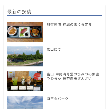
最新の投稿
那智勝浦 桂城のまぐろ定食
富山にて
富山 中尾清月堂のひみつの黒蜜
やわらか 抹茶白玉ぜんざい
海王丸パーク