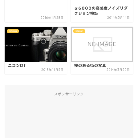
α6000の高感度ノイズリダ
クション検証
2016年1月28日
2014年5月14日
Ichigan
Ichigan
ニコンDf
桜のある街の写真
2013年11月5日
2014年3月20日
スポンサーリンク