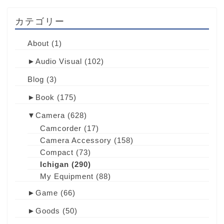
カテゴリー
About
(1)
►
Audio Visual
(102)
Blog
(3)
►
Book
(175)
▼
Camera
(628)
Camcorder
(17)
Camera Accessory
(158)
Compact
(73)
Ichigan
(290)
My Equipment
(88)
►
Game
(66)
►
Goods
(50)