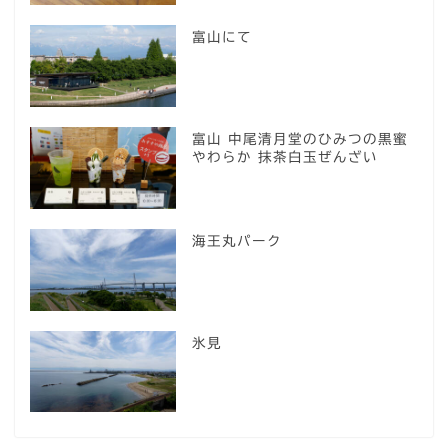
富山にて
富山 中尾清月堂のひみつの黒蜜
やわらか 抹茶白玉ぜんざい
海王丸パーク
氷見