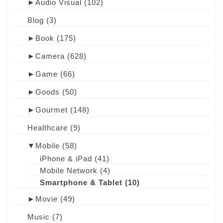
►
Audio Visual
(102)
Blog
(3)
►
Book
(175)
►
Camera
(628)
►
Game
(66)
►
Goods
(50)
►
Gourmet
(148)
Healthcare
(9)
▼
Mobile
(58)
iPhone & iPad
(41)
Mobile Network
(4)
Smartphone & Tablet
(10)
►
Movie
(49)
Music
(7)