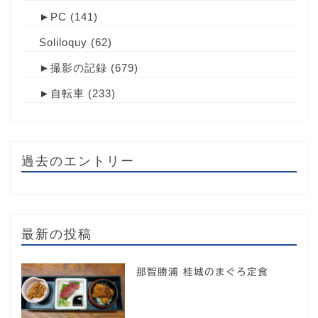
►
PC
(141)
Soliloquy
(62)
►
撮影の記録
(679)
►
自転車
(233)
過去のエントリー
最新の投稿
那智勝浦 桂城のまぐろ定食