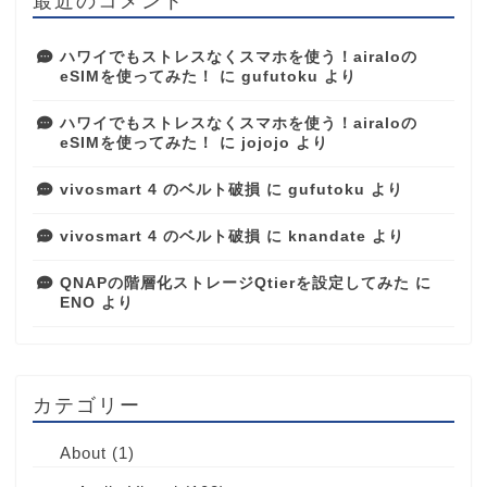
最近のコメント
ハワイでもストレスなくスマホを使う！airaloの
eSIMを使ってみた！
に
gufutoku
より
ハワイでもストレスなくスマホを使う！airaloの
eSIMを使ってみた！
に
jojojo
より
vivosmart 4 のベルト破損
に
gufutoku
より
vivosmart 4 のベルト破損
に
knandate
より
QNAPの階層化ストレージQtierを設定してみた
に
ENO
より
カテゴリー
About
(1)