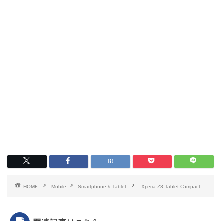
HOME
Mobile
Smartphone & Tablet
Xperia Z3 Tablet Compact