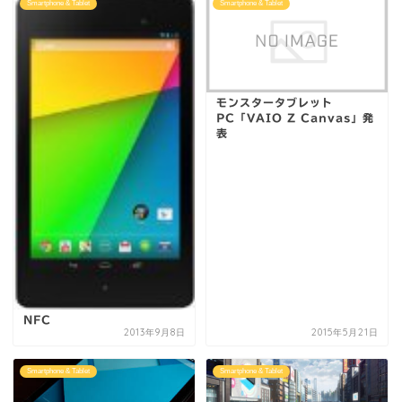
Smartphone & Tablet
Smartphone & Tablet
モンスタータブレット
PC「VAIO Z Canvas」発
表
NFC
2013年9月8日
2015年5月21日
Smartphone & Tablet
Smartphone & Tablet