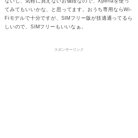
ないし、気軽に買えないお値段なので、Xperiaを使っ
てみてもいいかな、と思ってます。おうち専用ならWi-
Fiモデルで十分ですが、SIMフリー版が技適通ってるら
しいので、SIMフリーもいいなぁ。
スポンサーリンク