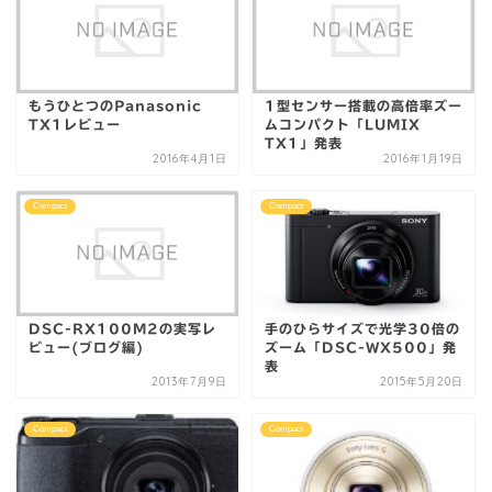
もうひとつのPanasonic
1型センサー搭載の高倍率ズー
TX1レビュー
ムコンパクト「LUMIX
TX1」発表
2016年4月1日
2016年1月19日
Compact
Compact
DSC-RX100M2の実写レ
手のひらサイズで光学30倍の
ビュー(ブログ編)
ズーム「DSC-WX500」発
表
2013年7月9日
2015年5月20日
Compact
Compact