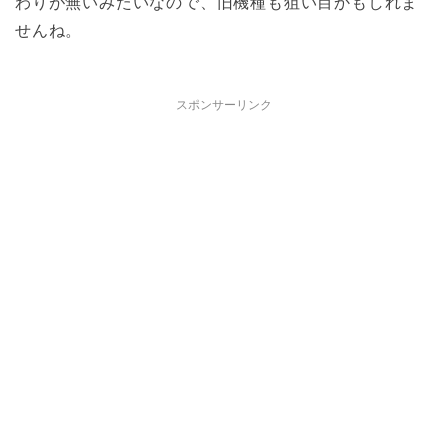
わりが無いみたいなので、旧機種も狙い目かもしれま
せんね。
スポンサーリンク