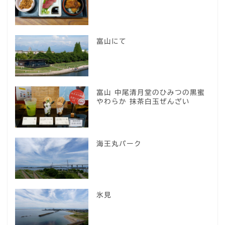
富山にて
富山 中尾清月堂のひみつの黒蜜
やわらか 抹茶白玉ぜんざい
海王丸パーク
氷見