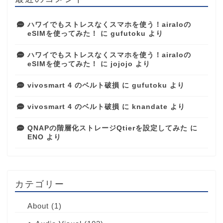
ハワイでもストレスなくスマホを使う！airaloの
eSIMを使ってみた！
に
gufutoku
より
ハワイでもストレスなくスマホを使う！airaloの
eSIMを使ってみた！
に
jojojo
より
vivosmart 4 のベルト破損
に
gufutoku
より
vivosmart 4 のベルト破損
に
knandate
より
QNAPの階層化ストレージQtierを設定してみた
に
ENO
より
カテゴリー
About
(1)