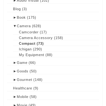
►
Audio Visual
(102)
Blog
(3)
►
Book
(175)
▼
Camera
(628)
Camcorder
(17)
Camera Accessory
(158)
Compact
(73)
Ichigan
(290)
My Equipment
(88)
►
Game
(66)
►
Goods
(50)
►
Gourmet
(148)
Healthcare
(9)
►
Mobile
(58)
►
Movie
(49)