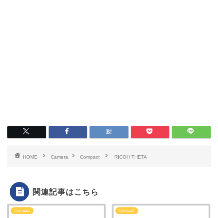
HOME
Camera
Compact
RICOH THETA
関連記事はこちら
Compact
Compact