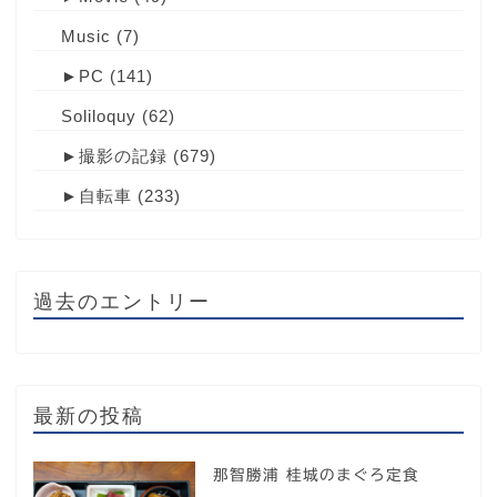
Music
(7)
►
PC
(141)
Soliloquy
(62)
►
撮影の記録
(679)
►
自転車
(233)
過去のエントリー
最新の投稿
那智勝浦 桂城のまぐろ定食