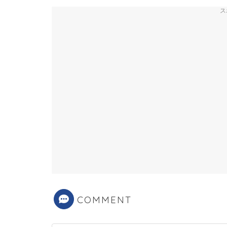
ス
COMMENT