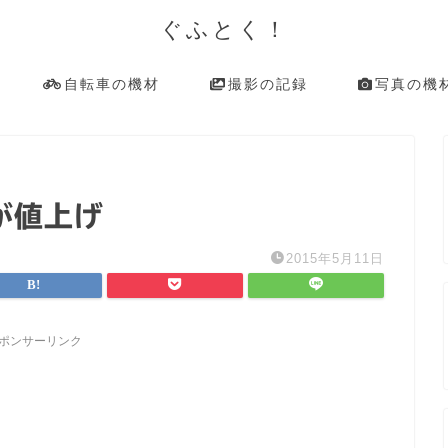
ぐふとく！
自転車の機材
撮影の記録
写真の機
が値上げ
2015年5月11日
ポンサーリンク