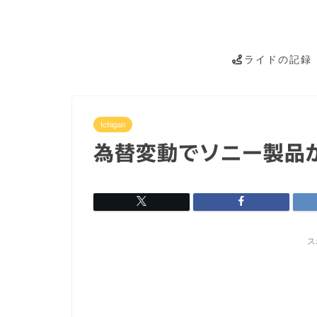
ライドの記録
Ichigan
為替変動でソニー製品
ス