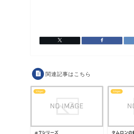
関連記事はこちら
Ichigan
Ichigan
α7シリーズ
タムロンの