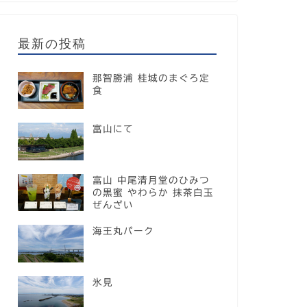
最新の投稿
那智勝浦 桂城のまぐろ定
食
富山にて
富山 中尾清月堂のひみつ
の黒蜜 やわらか 抹茶白玉
ぜんざい
海王丸パーク
氷見