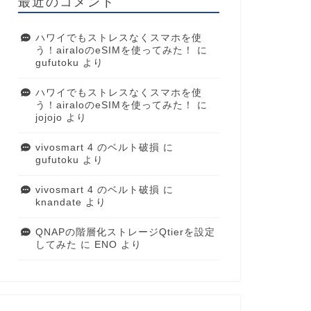
最近のコメント
ハワイでもストレスなくスマホを使
う！airaloのeSIMを使ってみた！
に
gufutoku
より
ハワイでもストレスなくスマホを使
う！airaloのeSIMを使ってみた！
に
jojojo
より
vivosmart 4 のベルト破損
に
gufutoku
より
vivosmart 4 のベルト破損
に
knandate
より
QNAPの階層化ストレージQtierを設定
してみた
に
ENO
より