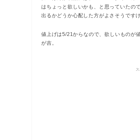
はちょっと欲しいかも、と思っていたの
出るかどうか心配した方がよさそうです
値上げは5/21からなので、欲しいもの
が吉。
ス