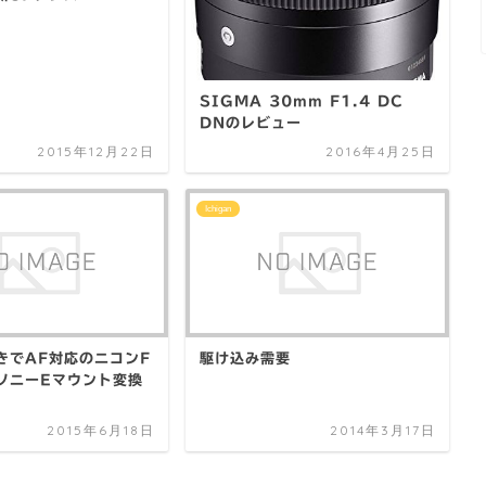
SIGMA 30mm F1.4 DC
DNのレビュー
2015年12月22日
2016年4月25日
Ichigan
きでAF対応のニコンF
駆け込み需要
ソニーEマウント変換
2015年6月18日
2014年3月17日