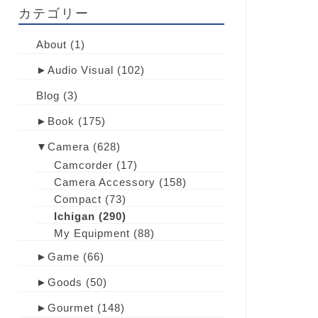
カテゴリー
About
(1)
►
Audio Visual
(102)
Blog
(3)
►
Book
(175)
▼
Camera
(628)
Camcorder
(17)
Camera Accessory
(158)
Compact
(73)
Ichigan
(290)
My Equipment
(88)
►
Game
(66)
►
Goods
(50)
►
Gourmet
(148)