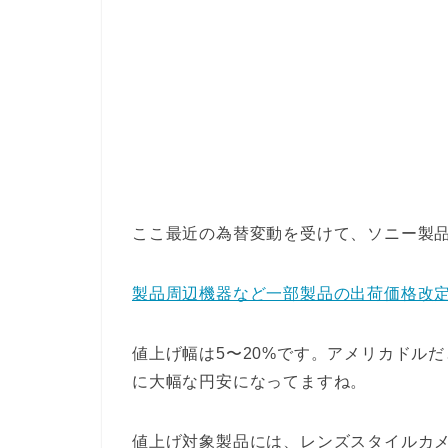
ここ最近の為替変動を受けて、ソニー製
製品周辺機器など一部製品の出荷価格改定に
値上げ幅は5〜20%です。アメリカドルだ
に大幅な円安になってますね。
値上げ対象製品には、レンズスタイルカメラ