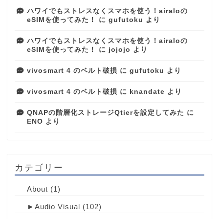
ハワイでもストレスなくスマホを使う！airaloの
eSIMを使ってみた！
に
gufutoku
より
ハワイでもストレスなくスマホを使う！airaloの
eSIMを使ってみた！
に
jojojo
より
vivosmart 4 のベルト破損
に
gufutoku
より
vivosmart 4 のベルト破損
に
knandate
より
QNAPの階層化ストレージQtierを設定してみた
に
ENO
より
カテゴリー
About
(1)
►
Audio Visual
(102)