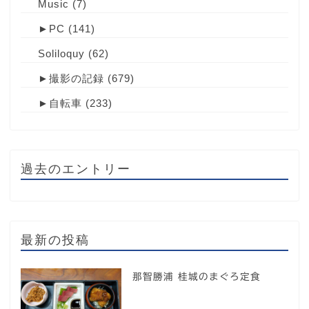
Music
(7)
►
PC
(141)
Soliloquy
(62)
►
撮影の記録
(679)
►
自転車
(233)
過去のエントリー
最新の投稿
那智勝浦 桂城のまぐろ定食