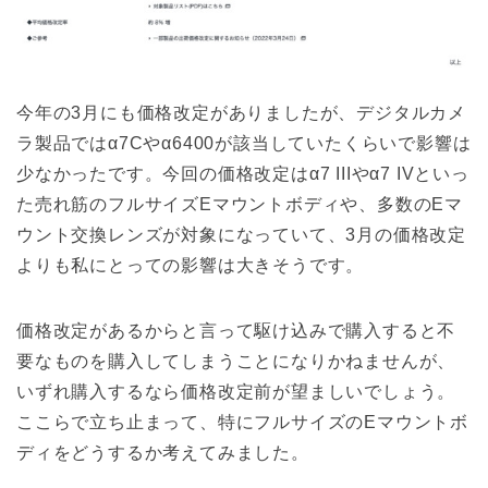
今年の3月にも価格改定がありましたが、デジタルカメ
ラ製品ではα7Cやα6400が該当していたくらいで影響は
少なかったです。今回の価格改定はα7 IIIやα7 IVといっ
た売れ筋のフルサイズEマウントボディや、多数のEマ
ウント交換レンズが対象になっていて、3月の価格改定
よりも私にとっての影響は大きそうです。
価格改定があるからと言って駆け込みで購入すると不
要なものを購入してしまうことになりかねませんが、
いずれ購入するなら価格改定前が望ましいでしょう。
ここらで立ち止まって、特にフルサイズのEマウントボ
ディをどうするか考えてみました。