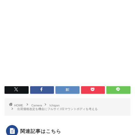
HOME
Camera
Ichigan
出荷価格改定を機会にフルサイズEマウントボディを考える
関連記事はこちら