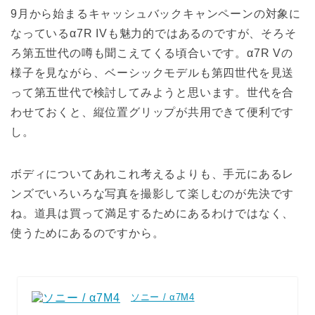
9月から始まるキャッシュバックキャンペーンの対象に
なっているα7R IVも魅力的ではあるのですが、そろそ
ろ第五世代の噂も聞こえてくる頃合いです。α7R Vの
様子を見ながら、ベーシックモデルも第四世代を見送
って第五世代で検討してみようと思います。世代を合
わせておくと、縦位置グリップが共用できて便利です
し。
ボディについてあれこれ考えるよりも、手元にあるレ
ンズでいろいろな写真を撮影して楽しむのが先決です
ね。道具は買って満足するためにあるわけではなく、
使うためにあるのですから。
ソニー / α7M4