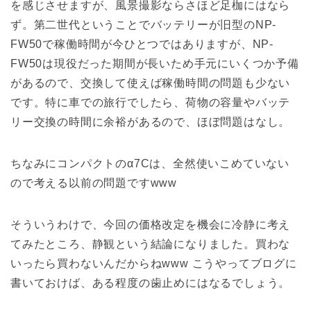
を感じさせますが、風景撮影ならさほど足枷にはなら
ず。第二世代ということでバッテリーが旧型のNP-
FW50で稼働時間が今ひとつではありますが、NP-
FW50は現役だった期間が長いため手元にいくつか予備
があるので、交換して使えば稼働時間の問題も少ない
です。特に車での旅行でしたら、荷物の容量やバッテ
リー交換の時間に余裕があるので、ほぼ問題はなし。
ちなみにコンパクトのα7Cは、全然使いこめていない
ので考える以前の問題ですwww
そういうわけで、今回の価格改定を機会に冷静に考え
てみたところ、静観という結論になりました。買わな
いったら買わないんだからねwww こうやってブログに
書いておけば、ある程度の歯止めにはなるでしょう。