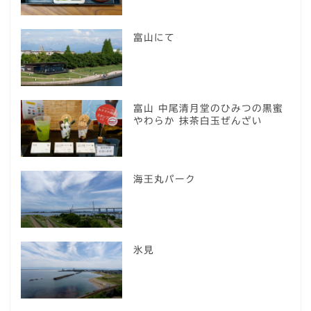
富山にて
富山 中尾清月堂のひみつの黒蜜
やわらか 抹茶白玉ぜんざい
海王丸パーク
氷見