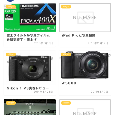
Ichigan
Ichigan
富士フイルムが写真フィルム
iPad Proと写真撮影
を販売終了・値上げ
2015年7月10日
2015年11月12日
Ichigan
Ichigan
α5000
Nikon 1 V3実写レビュー
2014年4月26日
2014年1月7日
Ichigan
Ichigan