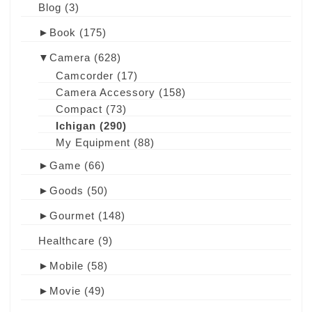
Blog
(3)
►
Book
(175)
▼
Camera
(628)
Camcorder
(17)
Camera Accessory
(158)
Compact
(73)
Ichigan
(290)
My Equipment
(88)
►
Game
(66)
►
Goods
(50)
►
Gourmet
(148)
Healthcare
(9)
►
Mobile
(58)
►
Movie
(49)