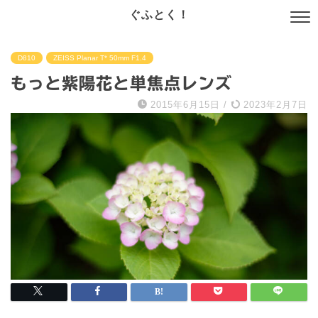
ぐふとく！
D810
ZEISS Planar T* 50mm F1.4
もっと紫陽花と単焦点レンズ
2015年6月15日
/
2023年2月7日