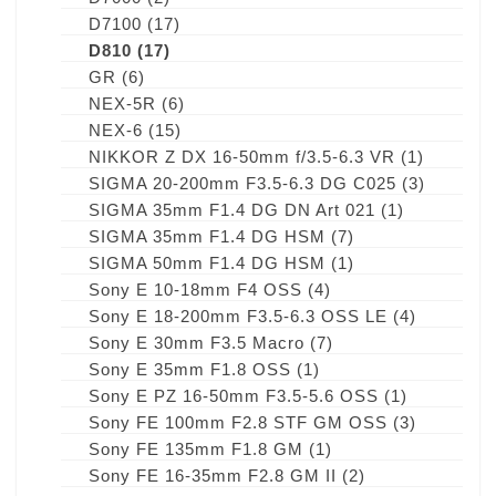
D7100
(17)
D810
(17)
GR
(6)
NEX-5R
(6)
NEX-6
(15)
NIKKOR Z DX 16-50mm f/3.5-6.3 VR
(1)
SIGMA 20-200mm F3.5-6.3 DG C025
(3)
SIGMA 35mm F1.4 DG DN Art 021
(1)
SIGMA 35mm F1.4 DG HSM
(7)
SIGMA 50mm F1.4 DG HSM
(1)
Sony E 10-18mm F4 OSS
(4)
Sony E 18-200mm F3.5-6.3 OSS LE
(4)
Sony E 30mm F3.5 Macro
(7)
Sony E 35mm F1.8 OSS
(1)
Sony E PZ 16-50mm F3.5-5.6 OSS
(1)
Sony FE 100mm F2.8 STF GM OSS
(3)
Sony FE 135mm F1.8 GM
(1)
Sony FE 16-35mm F2.8 GM II
(2)