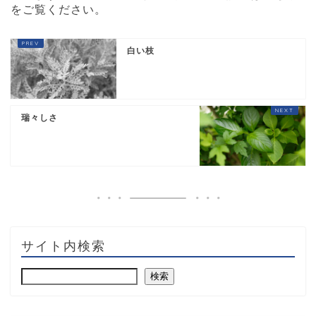
をご覧ください
。
白い枝
瑞々しさ
サイト内検索
検索