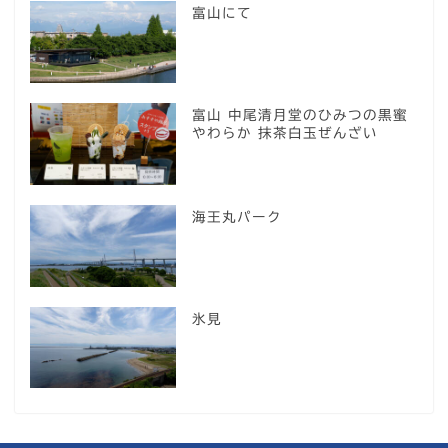
富山にて
富山 中尾清月堂のひみつの黒蜜
やわらか 抹茶白玉ぜんざい
海王丸パーク
氷見