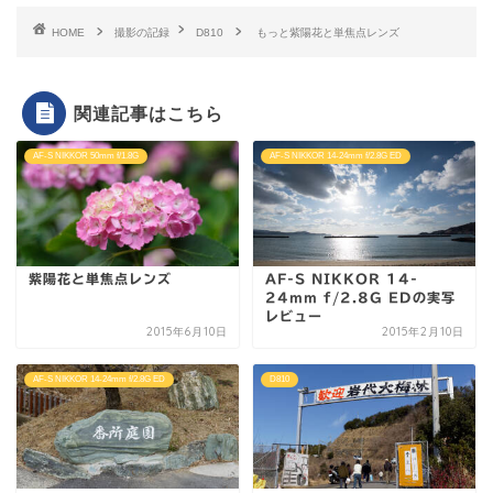
HOME
撮影の記録
D810
もっと紫陽花と単焦点レンズ
関連記事はこちら
AF-S NIKKOR 50mm f/1.8G
AF-S NIKKOR 14-24mm f/2.8G ED
紫陽花と単焦点レンズ
AF-S NIKKOR 14-
24mm f/2.8G EDの実写
レビュー
2015年6月10日
2015年2月10日
AF-S NIKKOR 14-24mm f/2.8G ED
D810