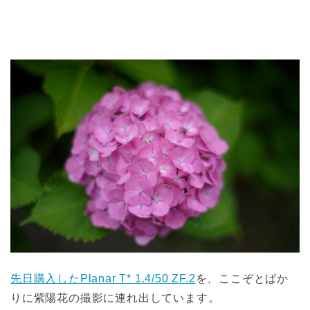
先日購入したPlanar T* 1.4/50 ZF.2
を、ここぞとばか
りに紫陽花の撮影に連れ出しています。