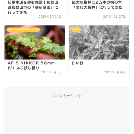
紀伊水道を望む絶景！和歌山
広大な梅林に2万本の梅の木
県和歌山市の「番所庭園」に
「岩代大梅林」に行ってきた
行ってきた
2015年2月20日
2015年2月27日
AF-S NIKKOR 58mm f/1.4G
D810
AF-S NIKKOR 58mm
白い枝
f/1.4G試し撮り
2016年9月9日
2015年6月14日
スポンサーリンク