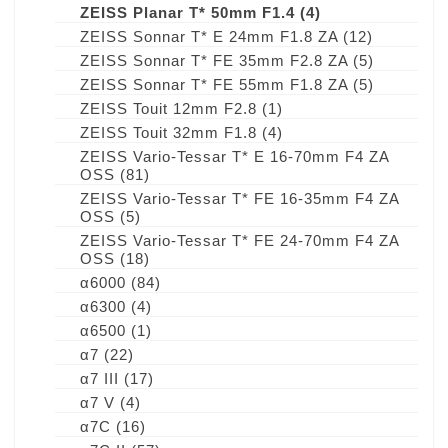
ZEISS Planar T* 50mm F1.4
(4)
ZEISS Sonnar T* E 24mm F1.8 ZA
(12)
ZEISS Sonnar T* FE 35mm F2.8 ZA
(5)
ZEISS Sonnar T* FE 55mm F1.8 ZA
(5)
ZEISS Touit 12mm F2.8
(1)
ZEISS Touit 32mm F1.8
(4)
ZEISS Vario-Tessar T* E 16-70mm F4 ZA
OSS
(81)
ZEISS Vario-Tessar T* FE 16-35mm F4 ZA
OSS
(5)
ZEISS Vario-Tessar T* FE 24-70mm F4 ZA
OSS
(18)
α6000
(84)
α6300
(4)
α6500
(1)
α7
(22)
α7 III
(17)
α7 V
(4)
α7C
(16)