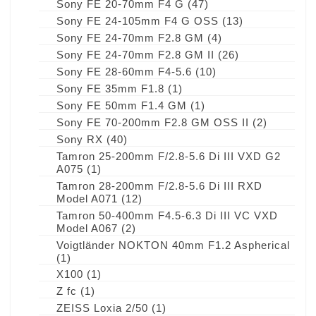
Sony FE 20-70mm F4 G
(47)
Sony FE 24-105mm F4 G OSS
(13)
Sony FE 24-70mm F2.8 GM
(4)
Sony FE 24-70mm F2.8 GM II
(26)
Sony FE 28-60mm F4-5.6
(10)
Sony FE 35mm F1.8
(1)
Sony FE 50mm F1.4 GM
(1)
Sony FE 70-200mm F2.8 GM OSS II
(2)
Sony RX
(40)
Tamron 25-200mm F/2.8-5.6 Di III VXD G2
A075
(1)
Tamron 28-200mm F/2.8-5.6 Di III RXD
Model A071
(12)
Tamron 50-400mm F4.5-6.3 Di III VC VXD
Model A067
(2)
Voigtländer NOKTON 40mm F1.2 Aspherical
(1)
X100
(1)
Z fc
(1)
ZEISS Loxia 2/50
(1)