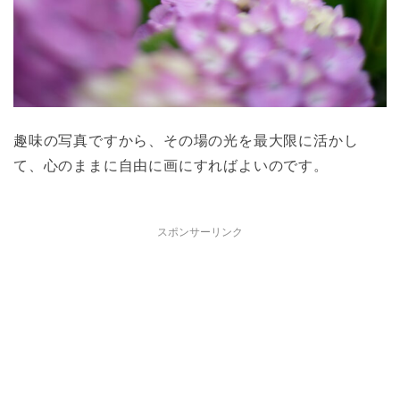
趣味の写真ですから、その場の光を最大限に活かし
て、心のままに自由に画にすればよいのです。
スポンサーリンク