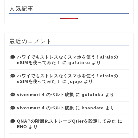
人気記事
最近のコメント
ハワイでもストレスなくスマホを使う！airaloの
eSIMを使ってみた！
に
gufutoku
より
ハワイでもストレスなくスマホを使う！airaloの
eSIMを使ってみた！
に
jojojo
より
vivosmart 4 のベルト破損
に
gufutoku
より
vivosmart 4 のベルト破損
に
knandate
より
QNAPの階層化ストレージQtierを設定してみた
に
ENO
より