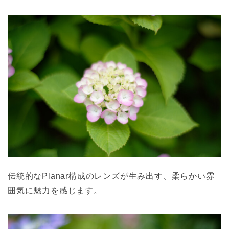
伝統的なPlanar構成のレンズが生み出す、柔らかい雰
囲気に魅力を感じます。