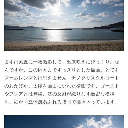
まずは素直に一枚撮影して、出来映えにびっくり。な
んですか、この隅々まですっきりとした描画、とても
ズームレンズとは思えません。ナノクリスタルコート
のおかげか、太陽を画面にいれた構図でも、ゴースト
やフレアとは無縁、波の反射が織りなす緻密な模様
を、細かく立体感あふれる描写で描ききっています。