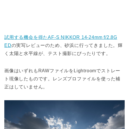
試用する機会を得たAF-S NIKKOR 14-24mm f/2.8G
ED
の実写レビューのため、砂浜に行ってきました。輝
く太陽と水平線が、テスト撮影にぴったりです。
画像はいずれもRAWファイルをLightroomでストレー
ト現像したものです。レンズプロファイルを使った補
正はしていません。