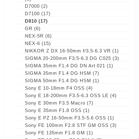
D7000
(2)
D7100
(17)
D810
(17)
GR
(6)
NEX-5R
(6)
NEX-6
(15)
NIKKOR Z DX 16-50mm f/3.5-6.3 VR
(1)
SIGMA 20-200mm F3.5-6.3 DG C025
(3)
SIGMA 35mm F1.4 DG DN Art 021
(1)
SIGMA 35mm F1.4 DG HSM
(7)
SIGMA 50mm F1.4 DG HSM
(1)
Sony E 10-18mm F4 OSS
(4)
Sony E 18-200mm F3.5-6.3 OSS LE
(4)
Sony E 30mm F3.5 Macro
(7)
Sony E 35mm F1.8 OSS
(1)
Sony E PZ 16-50mm F3.5-5.6 OSS
(1)
Sony FE 100mm F2.8 STF GM OSS
(3)
Sony FE 135mm F1.8 GM
(1)