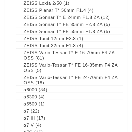
ZEISS Loxia 2/50
(1)
ZEISS Planar T* 50mm F1.4
(4)
ZEISS Sonnar T* E 24mm F1.8 ZA
(12)
ZEISS Sonnar T* FE 35mm F2.8 ZA
(5)
ZEISS Sonnar T* FE 55mm F1.8 ZA
(5)
ZEISS Touit 12mm F2.8
(1)
ZEISS Touit 32mm F1.8
(4)
ZEISS Vario-Tessar T* E 16-70mm F4 ZA
OSS
(81)
ZEISS Vario-Tessar T* FE 16-35mm F4 ZA
OSS
(5)
ZEISS Vario-Tessar T* FE 24-70mm F4 ZA
OSS
(18)
α6000
(84)
α6300
(4)
α6500
(1)
α7
(22)
α7 III
(17)
α7 V
(4)