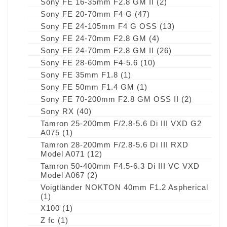
Sony FE 16-35mm F2.8 GM II
(2)
Sony FE 20-70mm F4 G
(47)
Sony FE 24-105mm F4 G OSS
(13)
Sony FE 24-70mm F2.8 GM
(4)
Sony FE 24-70mm F2.8 GM II
(26)
Sony FE 28-60mm F4-5.6
(10)
Sony FE 35mm F1.8
(1)
Sony FE 50mm F1.4 GM
(1)
Sony FE 70-200mm F2.8 GM OSS II
(2)
Sony RX
(40)
Tamron 25-200mm F/2.8-5.6 Di III VXD G2
A075
(1)
Tamron 28-200mm F/2.8-5.6 Di III RXD
Model A071
(12)
Tamron 50-400mm F4.5-6.3 Di III VC VXD
Model A067
(2)
Voigtländer NOKTON 40mm F1.2 Aspherical
(1)
X100
(1)
Z fc
(1)