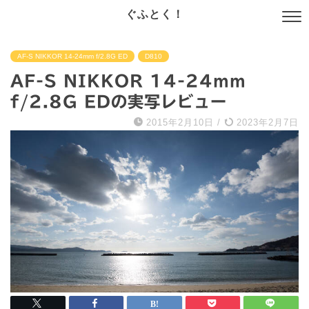
ぐふとく！
AF-S NIKKOR 14-24mm f/2.8G ED
D810
AF-S NIKKOR 14-24mm
f/2.8G EDの実写レビュー
2015年2月10日
/
2023年2月7日