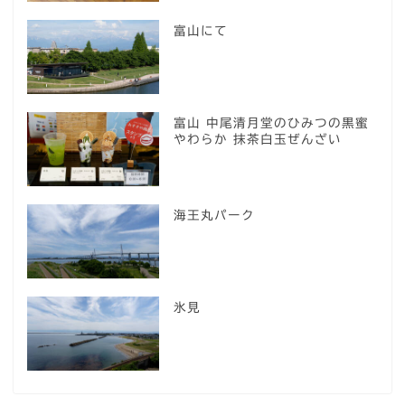
富山にて
富山 中尾清月堂のひみつの黒蜜
やわらか 抹茶白玉ぜんざい
海王丸パーク
氷見