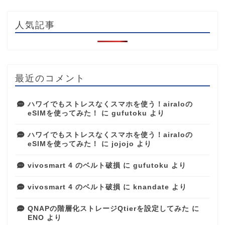
人気記事
最近のコメント
ハワイでもストレスなくスマホを使う！airaloの
eSIMを使ってみた！
に
gufutoku
より
ハワイでもストレスなくスマホを使う！airaloの
eSIMを使ってみた！
に
jojojo
より
vivosmart 4 のベルト破損
に
gufutoku
より
vivosmart 4 のベルト破損
に
knandate
より
QNAPの階層化ストレージQtierを設定してみた
に
ENO
より