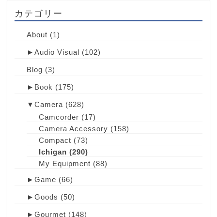
カテゴリー
About
(1)
►
Audio Visual
(102)
Blog
(3)
►
Book
(175)
▼
Camera
(628)
Camcorder
(17)
Camera Accessory
(158)
Compact
(73)
Ichigan
(290)
My Equipment
(88)
►
Game
(66)
►
Goods
(50)
►
Gourmet
(148)