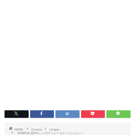
HOME
Camera
Ichigan
TAMRON 新SPレンズのフォトヨドバシレビュー