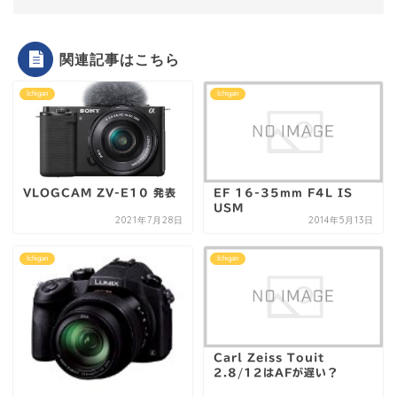
関連記事はこちら
Ichigan
Ichigan
VLOGCAM ZV-E10 発表
EF 16-35mm F4L IS
USM
2021年7月28日
2014年5月13日
Ichigan
Ichigan
Carl Zeiss Touit
2.8/12はAFが遅い？