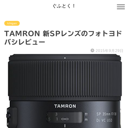
ぐふとく！
Ichigan
TAMRON 新SPレンズのフォトヨド
バシレビュー
2015年9月29日