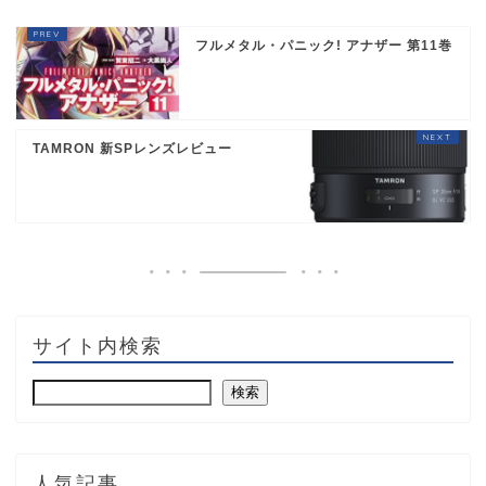
フルメタル・パニック! アナザー 第11巻
TAMRON 新SPレンズレビュー
サイト内検索
検索
人気記事