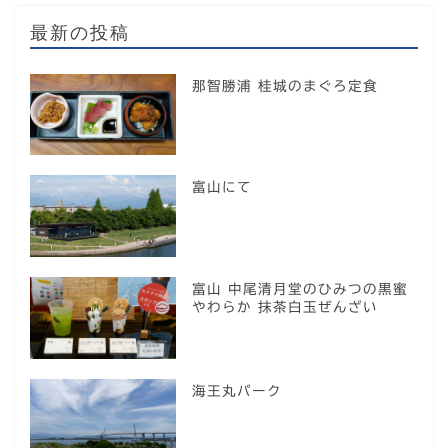
最新の投稿
那智勝浦 桂城のまぐろ定食
富山にて
富山 中尾清月堂のひみつの黒蜜
やわらか 抹茶白玉ぜんざい
海王丸パーク