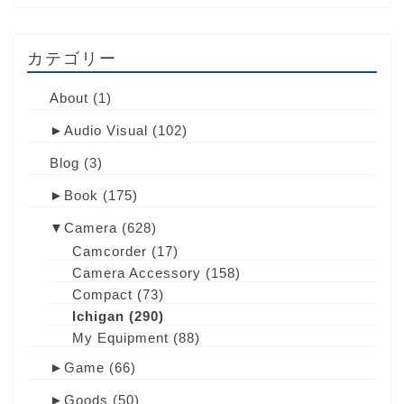
カテゴリー
About
(1)
►
Audio Visual
(102)
Blog
(3)
►
Book
(175)
▼
Camera
(628)
Camcorder
(17)
Camera Accessory
(158)
Compact
(73)
Ichigan
(290)
My Equipment
(88)
►
Game
(66)
►
Goods
(50)