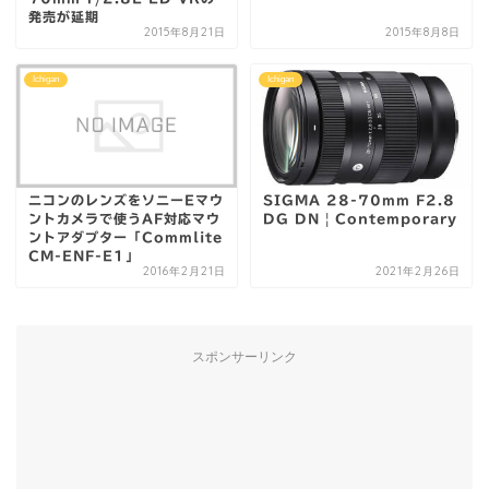
発売が延期
2015年8月21日
2015年8月8日
Ichigan
Ichigan
ニコンのレンズをソニーEマウ
SIGMA 28-70mm F2.8
ントカメラで使うAF対応マウ
DG DN | Contemporary
ントアダプター「Commlite
CM-ENF-E1」
2016年2月21日
2021年2月26日
スポンサーリンク