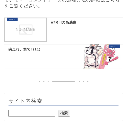
をご覧ください
。
α7R IIの高感度
疾走れ、撃て! (11)
サイト内検索
検索