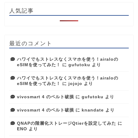
人気記事
最近のコメント
ハワイでもストレスなくスマホを使う！airaloの
eSIMを使ってみた！
に
gufutoku
より
ハワイでもストレスなくスマホを使う！airaloの
eSIMを使ってみた！
に
jojojo
より
vivosmart 4 のベルト破損
に
gufutoku
より
vivosmart 4 のベルト破損
に
knandate
より
QNAPの階層化ストレージQtierを設定してみた
に
ENO
より