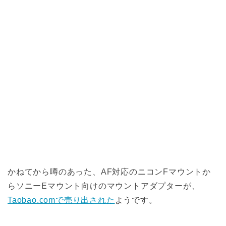
かねてから噂のあった、AF対応のニコンFマウントか
らソニーEマウント向けのマウントアダプターが、
Taobao.comで売り出された
ようです。