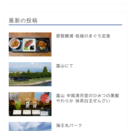
最新の投稿
那智勝浦 桂城のまぐろ定食
富山にて
富山 中尾清月堂のひみつの黒蜜
やわらか 抹茶白玉ぜんざい
海王丸パーク