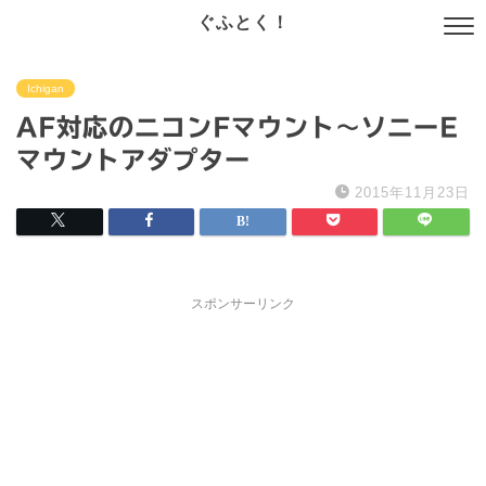
ぐふとく！
Ichigan
AF対応のニコンFマウント〜ソニーE
マウントアダプター
2015年11月23日
スポンサーリンク