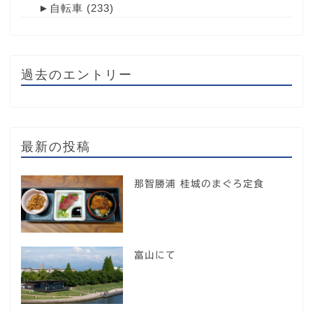
►
自転車
(233)
過去のエントリー
最新の投稿
那智勝浦 桂城のまぐろ定食
富山にて