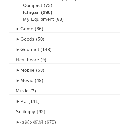
Compact
(73)
Ichigan
(290)
My Equipment
(88)
►
Game
(66)
►
Goods
(50)
►
Gourmet
(148)
Healthcare
(9)
►
Mobile
(58)
►
Movie
(49)
Music
(7)
►
PC
(141)
Soliloquy
(62)
►
撮影の記録
(679)