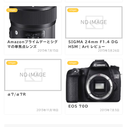
Ichigan
Ichigan
Amazonプライムデーとシグ
SIGMA 24mm F1.4 DG
マの単焦点レンズ
HSM | Art レビュー
2015年7月15日
2015年3月26日
Ichigan
Ichigan
α7/α7R
EOS 70D
2013年11月18日
2013年7月3日