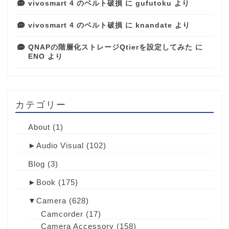
vivosmart 4 のベルト破損
に
gufutoku
より
vivosmart 4 のベルト破損
に
knandate
より
QNAPの階層化ストレージQtierを設定してみた
に
ENO
より
カテゴリー
About
(1)
►
Audio Visual
(102)
Blog
(3)
►
Book
(175)
▼
Camera
(628)
Camcorder
(17)
Camera Accessory
(158)