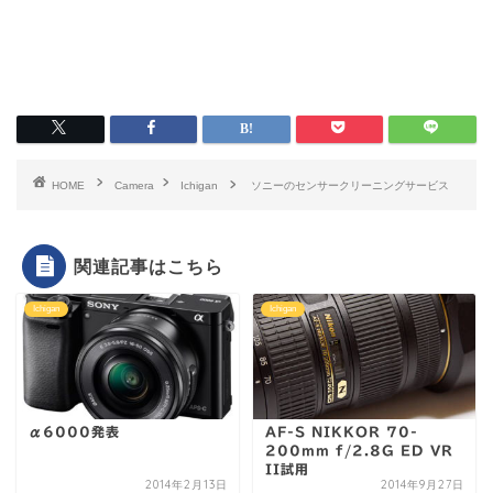
HOME
Camera
Ichigan
ソニーのセンサークリーニングサービス
関連記事はこちら
Ichigan
Ichigan
α6000発表
AF-S NIKKOR 70-
200mm f/2.8G ED VR
II試用
2014年2月13日
2014年9月27日