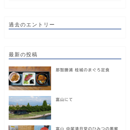
過去のエントリー
最新の投稿
那智勝浦 桂城のまぐろ定食
富山にて
富山 中尾清月堂のひみつの黒蜜