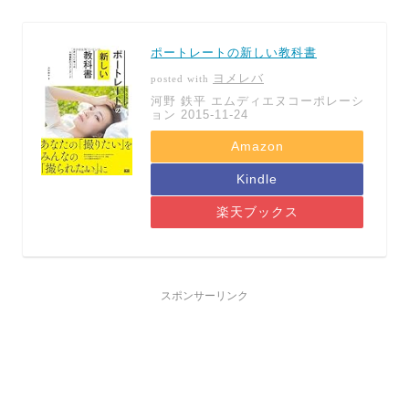
ポートレートの新しい教科書
ヨメレバ
posted with
河野 鉄平 エムディエヌコーポレーシ
ョン 2015-11-24
Amazon
Kindle
楽天ブックス
スポンサーリンク