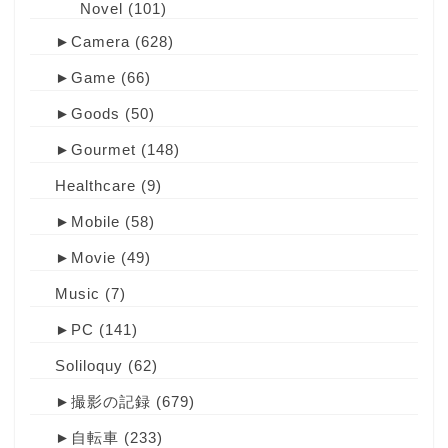
Novel
(101)
►
Camera
(628)
►
Game
(66)
►
Goods
(50)
►
Gourmet
(148)
Healthcare
(9)
►
Mobile
(58)
►
Movie
(49)
Music
(7)
►
PC
(141)
Soliloquy
(62)
►
撮影の記録
(679)
►
自転車
(233)