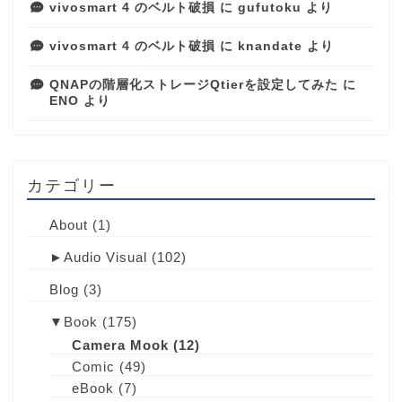
vivosmart 4 のベルト破損
に
gufutoku
より
vivosmart 4 のベルト破損
に
knandate
より
QNAPの階層化ストレージQtierを設定してみた
に
ENO
より
カテゴリー
About
(1)
►
Audio Visual
(102)
Blog
(3)
▼
Book
(175)
Camera Mook
(12)
Comic
(49)
eBook
(7)