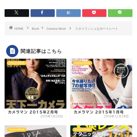
HOME
Book
Camera Mook
スタイリッシュなポートレート
関連記事はこちら
Camera Mook
Camera Mook
カメラマン 2015年2月号
カメラマン 2015年1月号
2015年1月20日
2014年12月28日
Camera Mook
Camera Mook