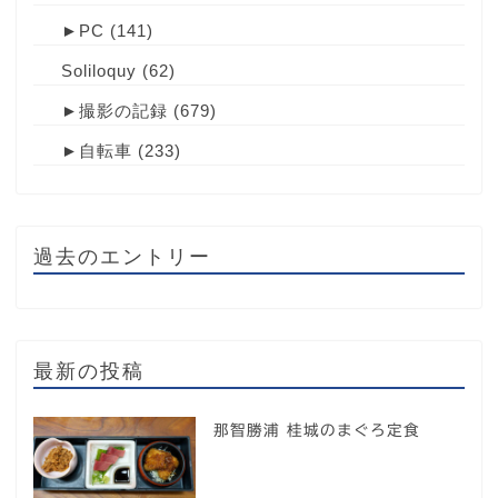
►
PC
(141)
Soliloquy
(62)
►
撮影の記録
(679)
►
自転車
(233)
過去のエントリー
最新の投稿
那智勝浦 桂城のまぐろ定食