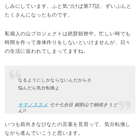
しみにしています。ふと気づけば第77話、ずいぶんと
たくさんになったものです。
私個人の山プロジェクトは絶賛頓挫中。忙しい時でも
時間を作って身体作りをしないといけませんが、日々
の生活に追われてしまってますね。
なるようにしかならないんだからさ
悩んだら気分転換よ
ヤマノススメ
七十七合目 鍋割山で鍋焼きうど
ん!!
いつも前向きなひなたの言葉を見習って、気分転換し
ながら進んでいこうと思います。