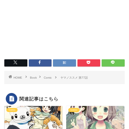
HOME
Book
Comic
ヤマノススメ 第77話
関連記事はこちら
Comic
Comic