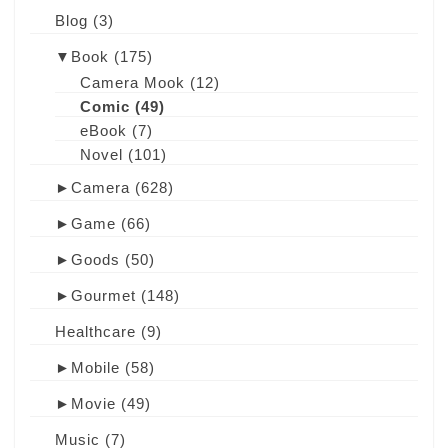
Blog
(3)
▼
Book
(175)
Camera Mook
(12)
Comic
(49)
eBook
(7)
Novel
(101)
►
Camera
(628)
►
Game
(66)
►
Goods
(50)
►
Gourmet
(148)
Healthcare
(9)
►
Mobile
(58)
►
Movie
(49)
Music
(7)