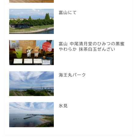
富山にて
富山 中尾清月堂のひみつの黒蜜
やわらか 抹茶白玉ぜんざい
海王丸パーク
氷見