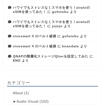
ハワイでもストレスなくスマホを使う！airaloの
eSIMを使ってみた！
に
gufutoku
より
ハワイでもストレスなくスマホを使う！airaloの
eSIMを使ってみた！
に
jojojo
より
vivosmart 4 のベルト破損
に
gufutoku
より
vivosmart 4 のベルト破損
に
knandate
より
QNAPの階層化ストレージQtierを設定してみた
に
ENO
より
カテゴリー
About
(1)
►
Audio Visual
(102)