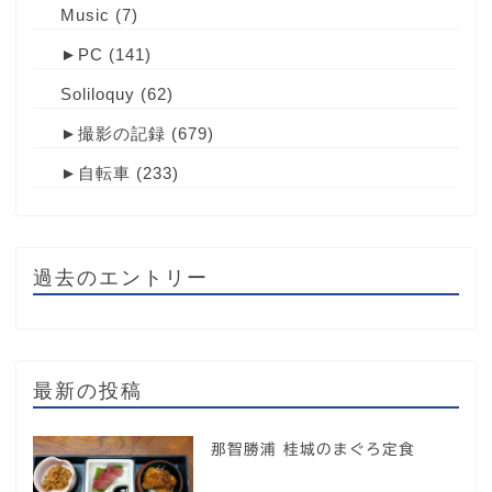
Music
(7)
►
PC
(141)
Soliloquy
(62)
►
撮影の記録
(679)
►
自転車
(233)
過去のエントリー
最新の投稿
那智勝浦 桂城のまぐろ定食