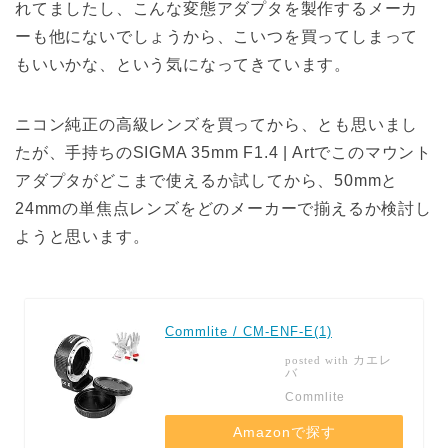
れてましたし、こんな変態アダプタを製作するメーカ
ーも他にないでしょうから、こいつを買ってしまって
もいいかな、という気になってきています。
ニコン純正の高級レンズを買ってから、とも思いまし
たが、手持ちのSIGMA 35mm F1.4 | Artでこのマウント
アダプタがどこまで使えるか試してから、50mmと
24mmの単焦点レンズをどのメーカーで揃えるか検討し
ようと思います。
Commlite / CM-ENF-E(1)
カエレ
posted with
バ
Commlite
Amazonで探す