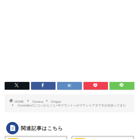
HOME
Camera
Ichigan
CommliteのニコンからソニーEマウントへのマウントアダプタが出回ってきた
関連記事はこちら