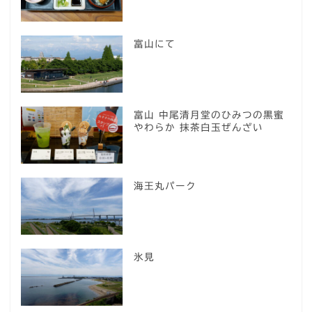
富山にて
富山 中尾清月堂のひみつの黒蜜
やわらか 抹茶白玉ぜんざい
海王丸パーク
氷見