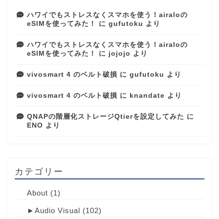
ハワイでもストレスなくスマホを使う！airaloの
eSIMを使ってみた！
に
gufutoku
より
ハワイでもストレスなくスマホを使う！airaloの
eSIMを使ってみた！
に
jojojo
より
vivosmart 4 のベルト破損
に
gufutoku
より
vivosmart 4 のベルト破損
に
knandate
より
QNAPの階層化ストレージQtierを設定してみた
に
ENO
より
カテゴリー
About
(1)
►
Audio Visual
(102)