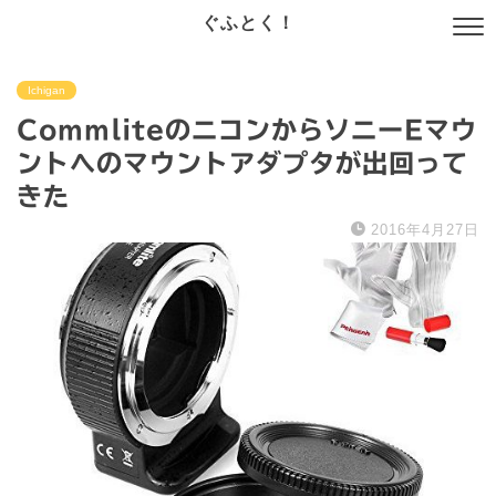
ぐふとく！
Ichigan
CommliteのニコンからソニーEマウ
ントへのマウントアダプタが出回って
きた
2016年4月27日