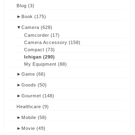
Blog
(3)
►
Book
(175)
▼
Camera
(628)
Camcorder
(17)
Camera Accessory
(158)
Compact
(73)
Ichigan
(290)
My Equipment
(88)
►
Game
(66)
►
Goods
(50)
►
Gourmet
(148)
Healthcare
(9)
►
Mobile
(58)
►
Movie
(49)