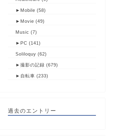
►
Mobile
(58)
►
Movie
(49)
Music
(7)
►
PC
(141)
Soliloquy
(62)
►
撮影の記録
(679)
►
自転車
(233)
過去のエントリー