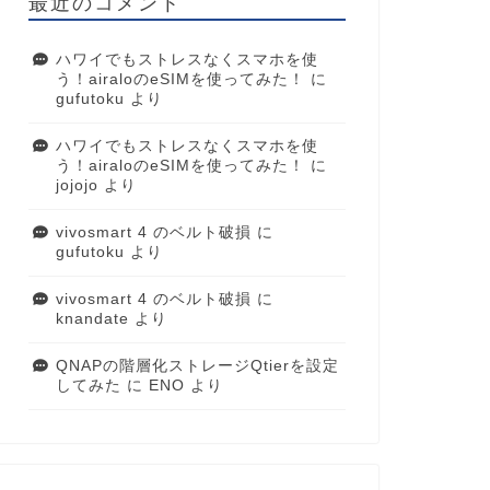
最近のコメント
ハワイでもストレスなくスマホを使
う！airaloのeSIMを使ってみた！
に
gufutoku
より
ハワイでもストレスなくスマホを使
う！airaloのeSIMを使ってみた！
に
jojojo
より
vivosmart 4 のベルト破損
に
gufutoku
より
vivosmart 4 のベルト破損
に
knandate
より
QNAPの階層化ストレージQtierを設定
してみた
に
ENO
より