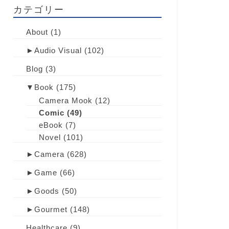
カテゴリー
About
(1)
►
Audio Visual
(102)
Blog
(3)
▼
Book
(175)
Camera Mook
(12)
Comic
(49)
eBook
(7)
Novel
(101)
►
Camera
(628)
►
Game
(66)
►
Goods
(50)
►
Gourmet
(148)
Healthcare
(9)