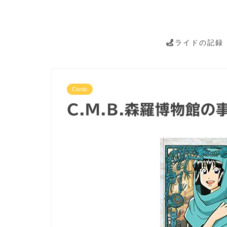
ライドの記録
Comic
C.M.B.森羅博物館の