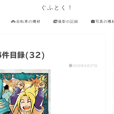
ぐふとく！
自転車の機材
撮影の記録
写真の機
事件目録(32)
2016年6月27日