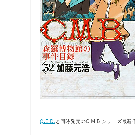
Q.E.D.
と同時発売のC.M.B.シリーズ最