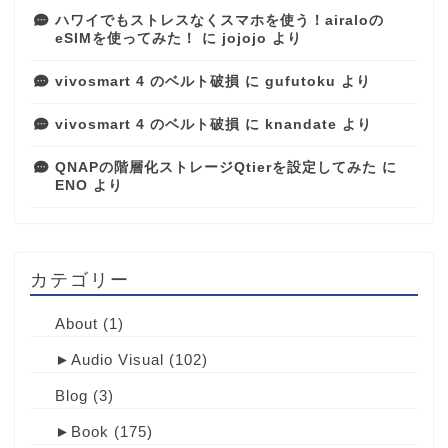
ハワイでもストレスなくスマホを使う！airaloの
eSIMを使ってみた！
に
jojojo
より
vivosmart 4 のベルト破損
に
gufutoku
より
vivosmart 4 のベルト破損
に
knandate
より
QNAPの階層化ストレージQtierを設定してみた
に
ENO
より
カテゴリー
About
(1)
►
Audio Visual
(102)
Blog
(3)
►
Book
(175)