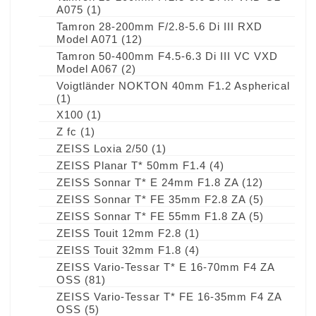
A075
(1)
Tamron 28-200mm F/2.8-5.6 Di III RXD
Model A071
(12)
Tamron 50-400mm F4.5-6.3 Di III VC VXD
Model A067
(2)
Voigtländer NOKTON 40mm F1.2 Aspherical
(1)
X100
(1)
Z fc
(1)
ZEISS Loxia 2/50
(1)
ZEISS Planar T* 50mm F1.4
(4)
ZEISS Sonnar T* E 24mm F1.8 ZA
(12)
ZEISS Sonnar T* FE 35mm F2.8 ZA
(5)
ZEISS Sonnar T* FE 55mm F1.8 ZA
(5)
ZEISS Touit 12mm F2.8
(1)
ZEISS Touit 32mm F1.8
(4)
ZEISS Vario-Tessar T* E 16-70mm F4 ZA
OSS
(81)
ZEISS Vario-Tessar T* FE 16-35mm F4 ZA
OSS
(5)