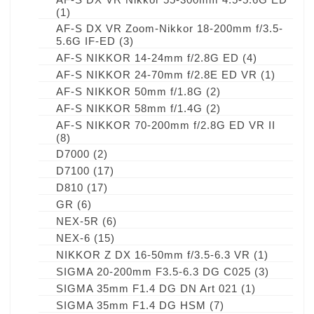
(1)
AF-S DX VR Zoom-Nikkor 18-200mm f/3.5-
5.6G IF-ED
(3)
AF-S NIKKOR 14-24mm f/2.8G ED
(4)
AF-S NIKKOR 24-70mm f/2.8E ED VR
(1)
AF-S NIKKOR 50mm f/1.8G
(2)
AF-S NIKKOR 58mm f/1.4G
(2)
AF-S NIKKOR 70-200mm f/2.8G ED VR II
(8)
D7000
(2)
D7100
(17)
D810
(17)
GR
(6)
NEX-5R
(6)
NEX-6
(15)
NIKKOR Z DX 16-50mm f/3.5-6.3 VR
(1)
SIGMA 20-200mm F3.5-6.3 DG C025
(3)
SIGMA 35mm F1.4 DG DN Art 021
(1)
SIGMA 35mm F1.4 DG HSM
(7)