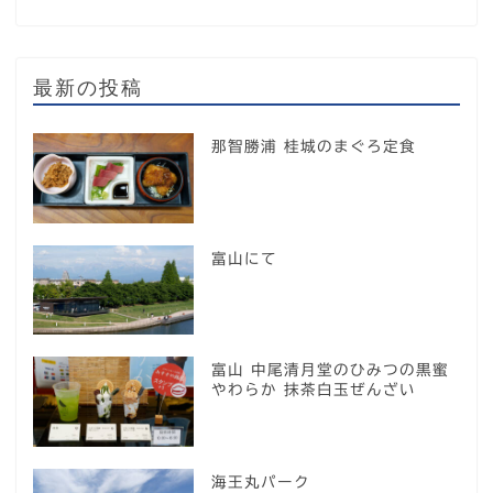
最新の投稿
那智勝浦 桂城のまぐろ定食
富山にて
富山 中尾清月堂のひみつの黒蜜
やわらか 抹茶白玉ぜんざい
海王丸パーク