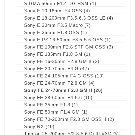
SIGMA 50mm F1.4 DG HSM
(1)
Sony E 10-18mm F4 OSS
(4)
Sony E 18-200mm F3.5-6.3 OSS LE
(4)
Sony E 30mm F3.5 Macro
(7)
Sony E 35mm F1.8 OSS
(1)
Sony E PZ 16-50mm F3.5-5.6 OSS
(1)
Sony FE 100mm F2.8 STF GM OSS
(3)
Sony FE 135mm F1.8 GM
(1)
Sony FE 16-35mm F2.8 GM II
(2)
Sony FE 20-70mm F4 G
(47)
Sony FE 24-105mm F4 G OSS
(13)
Sony FE 24-70mm F2.8 GM
(4)
Sony FE 24-70mm F2.8 GM II
(26)
Sony FE 28-60mm F4-5.6
(10)
Sony FE 35mm F1.8
(1)
Sony FE 50mm F1.4 GM
(1)
Sony FE 70-200mm F2.8 GM OSS II
(2)
Sony RX
(40)
Tamron 25-200mm F/2.8-5.6 Di III VXD G2