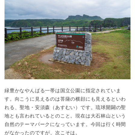
緑豊かなやんばる一帯は国立公園に指定されていま
す。向こうに見えるのは菩薩の横顔にも見えるといわ
れる、聖地・安須森（あすむい）です。琉球開闢の聖
地とも言われているとのこと。現在は大石林山という
自然のテーマパークになっています。今回は行く時間
がなかったのですが、次こそは。