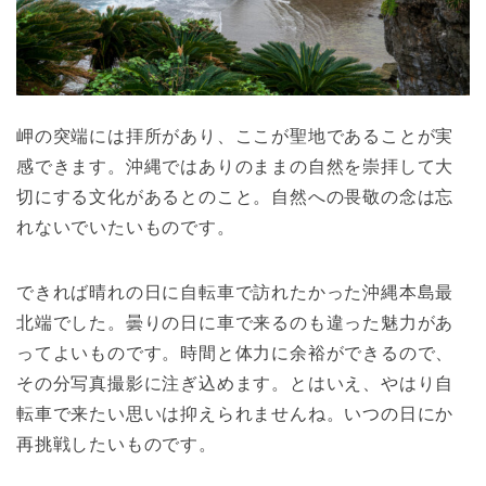
岬の突端には拝所があり、ここが聖地であることが実
感できます。沖縄ではありのままの自然を崇拝して大
切にする文化があるとのこと。自然への畏敬の念は忘
れないでいたいものです。
できれば晴れの日に自転車で訪れたかった沖縄本島最
北端でした。曇りの日に車で来るのも違った魅力があ
ってよいものです。時間と体力に余裕ができるので、
その分写真撮影に注ぎ込めます。とはいえ、やはり自
転車で来たい思いは抑えられませんね。いつの日にか
再挑戦したいものです。