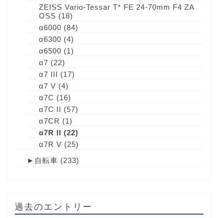
ZEISS Vario-Tessar T* FE 24-70mm F4 ZA
OSS
(18)
α6000
(84)
α6300
(4)
α6500
(1)
α7
(22)
α7 III
(17)
α7 V
(4)
α7C
(16)
α7C II
(57)
α7CR
(1)
α7R II
(22)
α7R V
(25)
►
自転車
(233)
過去のエントリー