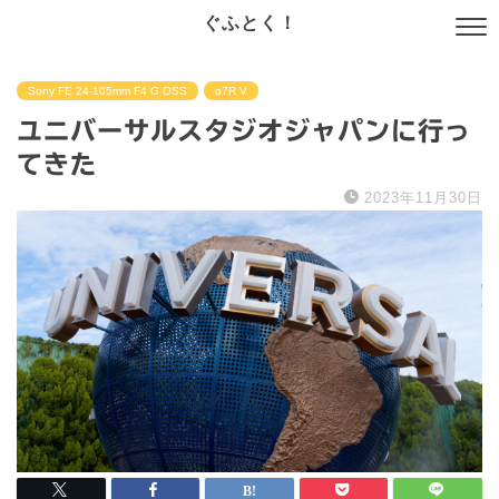
ぐふとく！
Sony FE 24-105mm F4 G OSS
α7R V
ユニバーサルスタジオジャパンに行っ
てきた
2023年11月30日