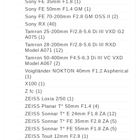
Sony FE 35mm F1.8
(1)
Sony FE 50mm F1.4 GM
(1)
Sony FE 70-200mm F2.8 GM OSS II
(2)
Sony RX
(40)
Tamron 25-200mm F/2.8-5.6 Di III VXD G2
A075
(1)
Tamron 28-200mm F/2.8-5.6 Di III RXD
Model A071
(12)
Tamron 50-400mm F4.5-6.3 Di III VC VXD
Model A067
(2)
Voigtländer NOKTON 40mm F1.2 Aspherical
(1)
X100
(1)
Z fc
(1)
ZEISS Loxia 2/50
(1)
ZEISS Planar T* 50mm F1.4
(4)
ZEISS Sonnar T* E 24mm F1.8 ZA
(12)
ZEISS Sonnar T* FE 35mm F2.8 ZA
(5)
ZEISS Sonnar T* FE 55mm F1.8 ZA
(5)
ZEISS Touit 12mm F2.8
(1)