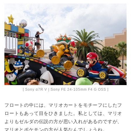
[ Sony α7R V | Sony FE 24-105mm F4 G OSS ]
フロートの中には、マリオカートをモチーフにしたフ
ロートもあって目をひきました。私としては、マリオ
よりもゼルダの伝説の方が思い入れがあるのですが、
マリオとポケモンの方が人気なんでしょうね。