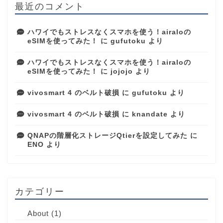
最近のコメント
ハワイでもストレスなくスマホを使う！airaloの
eSIMを使ってみた！
に
gufutoku
より
ハワイでもストレスなくスマホを使う！airaloの
eSIMを使ってみた！
に
jojojo
より
vivosmart 4 のベルト破損
に
gufutoku
より
vivosmart 4 のベルト破損
に
knandate
より
QNAPの階層化ストレージQtierを設定してみた
に
ENO
より
カテゴリー
About
(1)