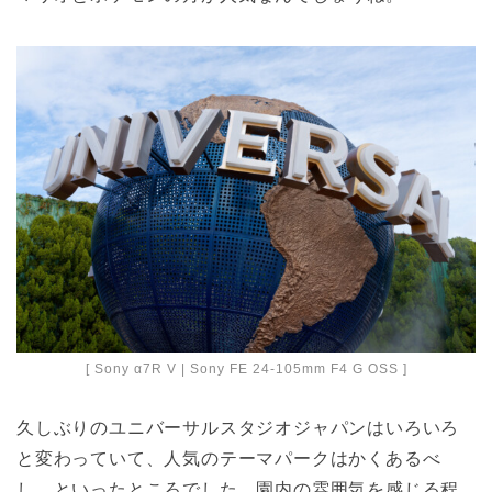
[ Sony α7R V | Sony FE 24-105mm F4 G OSS ]
久しぶりのユニバーサルスタジオジャパンはいろいろ
と変わっていて、人気のテーマパークはかくあるべ
し、といったところでした。園内の雰囲気を感じる程