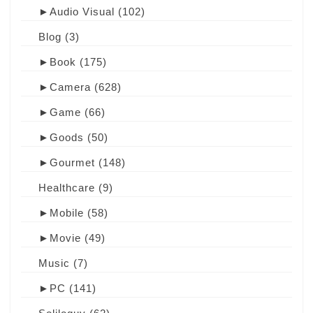
►
Audio Visual
(102)
Blog
(3)
►
Book
(175)
►
Camera
(628)
►
Game
(66)
►
Goods
(50)
►
Gourmet
(148)
Healthcare
(9)
►
Mobile
(58)
►
Movie
(49)
Music
(7)
►
PC
(141)