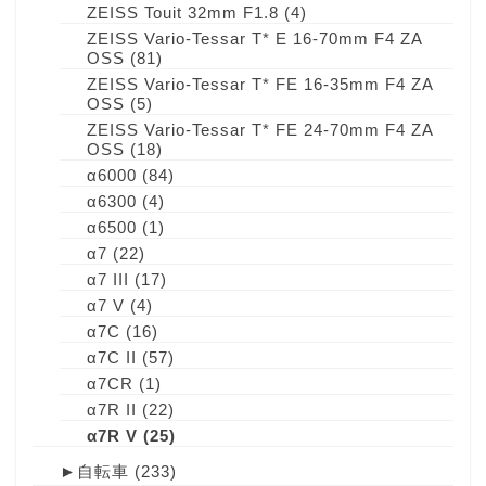
ZEISS Touit 32mm F1.8
(4)
ZEISS Vario-Tessar T* E 16-70mm F4 ZA
OSS
(81)
ZEISS Vario-Tessar T* FE 16-35mm F4 ZA
OSS
(5)
ZEISS Vario-Tessar T* FE 24-70mm F4 ZA
OSS
(18)
α6000
(84)
α6300
(4)
α6500
(1)
α7
(22)
α7 III
(17)
α7 V
(4)
α7C
(16)
α7C II
(57)
α7CR
(1)
α7R II
(22)
α7R V
(25)
►
自転車
(233)