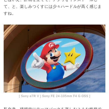
て、と、楽しみつくすには少々ハードルが高く感じま
すね。
[ Sony α7R V | Sony FE 24-105mm F4 G OSS ]