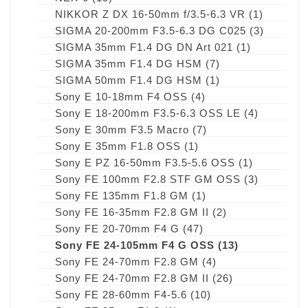
NIKKOR Z DX 16-50mm f/3.5-6.3 VR
(1)
SIGMA 20-200mm F3.5-6.3 DG C025
(3)
SIGMA 35mm F1.4 DG DN Art 021
(1)
SIGMA 35mm F1.4 DG HSM
(7)
SIGMA 50mm F1.4 DG HSM
(1)
Sony E 10-18mm F4 OSS
(4)
Sony E 18-200mm F3.5-6.3 OSS LE
(4)
Sony E 30mm F3.5 Macro
(7)
Sony E 35mm F1.8 OSS
(1)
Sony E PZ 16-50mm F3.5-5.6 OSS
(1)
Sony FE 100mm F2.8 STF GM OSS
(3)
Sony FE 135mm F1.8 GM
(1)
Sony FE 16-35mm F2.8 GM II
(2)
Sony FE 20-70mm F4 G
(47)
Sony FE 24-105mm F4 G OSS
(13)
Sony FE 24-70mm F2.8 GM
(4)
Sony FE 24-70mm F2.8 GM II
(26)
Sony FE 28-60mm F4-5.6
(10)