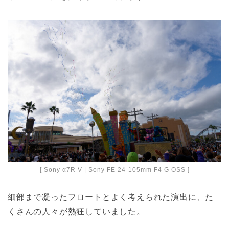
[ Sony α7R V | Sony FE 24-105mm F4 G OSS ]
細部まで凝ったフロートとよく考えられた演出に、た
くさんの人々が熱狂していました。