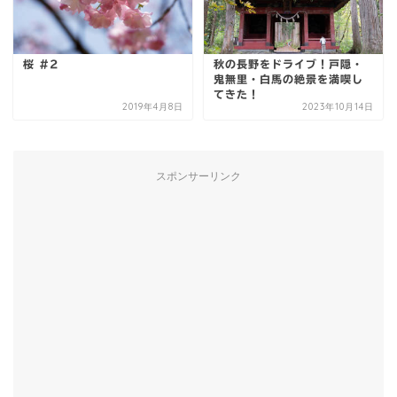
桜 #2
秋の長野をドライブ！戸隠・
鬼無里・白馬の絶景を満喫し
てきた！
2019年4月8日
2023年10月14日
スポンサーリンク