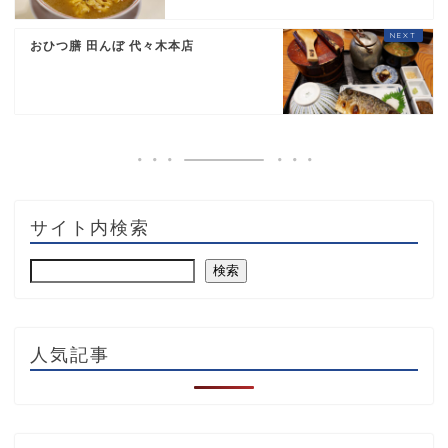
おひつ膳 田んぼ 代々木本店
サイト内検索
検索
人気記事