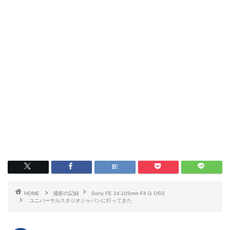
HOME
撮影の記録
Sony FE 24-105mm F4 G OSS
ユニバーサルスタジオジャパンに行ってきた