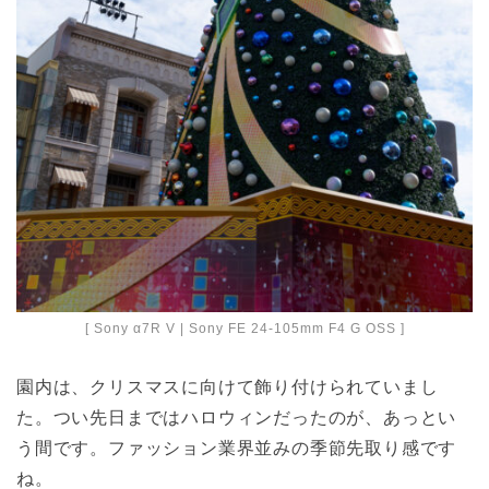
[ Sony α7R V | Sony FE 24-105mm F4 G OSS ]
園内は、クリスマスに向けて飾り付けられていまし
た。つい先日まではハロウィンだったのが、あっとい
う間です。ファッション業界並みの季節先取り感です
ね。