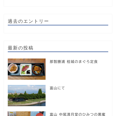
過去のエントリー
最新の投稿
那智勝浦 桂城のまぐろ定食
富山にて
富山 中尾清月堂のひみつの黒蜜