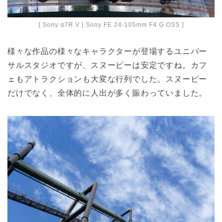
[ Sony α7R V | Sony FE 24-105mm F4 G OSS ]
様々な作品の様々なキャラクターが登場するユニバー
サルスタジオですが、スヌーピーは安定ですね。カフ
ェもアトラクションも大変な行列でした。スヌーピー
だけでなく、全体的に人出が多く賑わっていました。