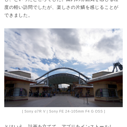
度の軽い訪問でしたが、楽しさの片鱗を感じることが
できました。
[ Sony α7R V | Sony FE 24-105mm F4 G OSS ]
とはいえ、計画を立てて、アプリをインストールし