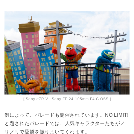
[ Sony α7R V | Sony FE 24-105mm F4 G OSS ]
例によって、パレードも開催されています。NO LIMIT!
と題されたパレードでは、人気キャラクターたちがノ
リノリで愛嬌を振りまいてくれます。