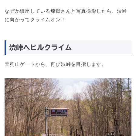
なぜか鎮座している煉獄さんと写真撮影したら、渋峠
に向かってクライムオン！
渋峠へヒルクライム
天狗山ゲートから、再び渋峠を目指します。