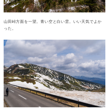
山田峠方面を一望。青い空と白い雲。いい天気でよか
った。