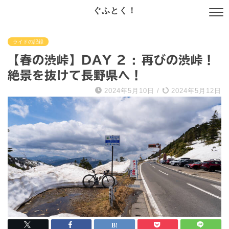
ぐふとく！
ライドの記録
【春の渋峠】DAY 2 : 再びの渋峠！
絶景を抜けて長野県へ！
2024年5月10日
/
2024年5月12日