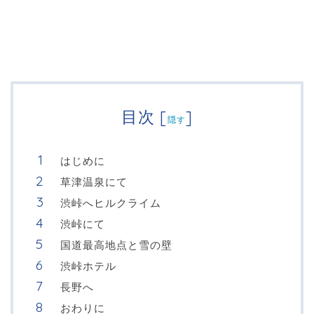
目次
[
]
隠す
はじめに
草津温泉にて
渋峠へヒルクライム
渋峠にて
国道最高地点と雪の壁
渋峠ホテル
長野へ
おわりに