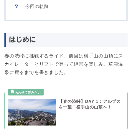
今回の軌跡
はじめに
春の渋峠に挑戦するライド、前回は横手山の山頂にス
カイレーターとリフトで登って絶景を楽しみ、草津温
泉に戻るまでを書きました。
【春の渋峠】DAY 1 : アルプス
を一望！横手山の山頂へ！