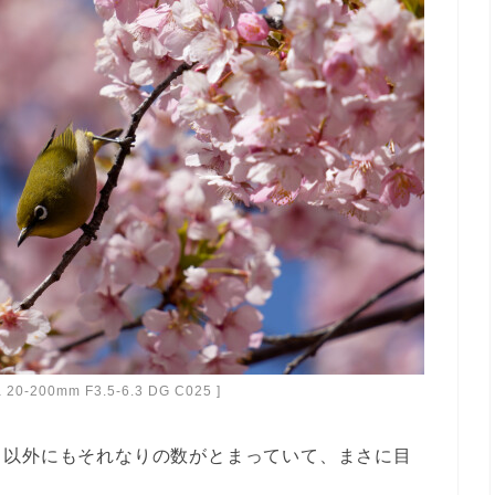
ma 20-200mm F3.5-6.3 DG C025 ]
ロ以外にもそれなりの数がとまっていて、まさに目