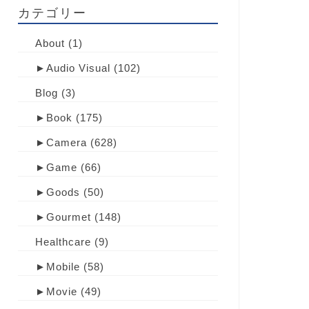
カテゴリー
About
(1)
►
Audio Visual
(102)
Blog
(3)
►
Book
(175)
►
Camera
(628)
►
Game
(66)
►
Goods
(50)
►
Gourmet
(148)
Healthcare
(9)
►
Mobile
(58)
►
Movie
(49)