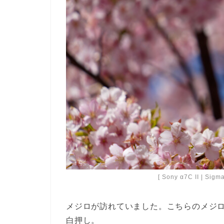
[ Sony α7C II | Sig
メジロが訪れていました。こちらのメジ
白押し。