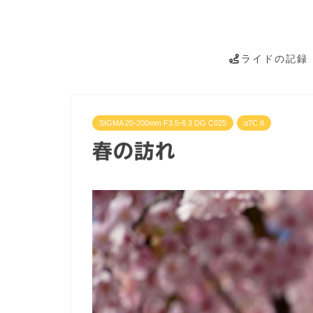
ライドの記録
SIGMA 20-200mm F3.5-6.3 DG C025
α7C II
春の訪れ