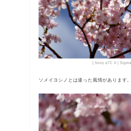
[ Sony α7C II | Sig
ソメイヨシノとは違った風情があります