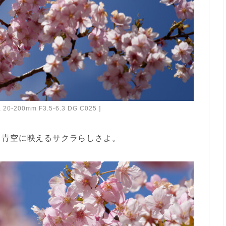
ma 20-200mm F3.5-6.3 DG C025 ]
。青空に映えるサクラらしさよ。