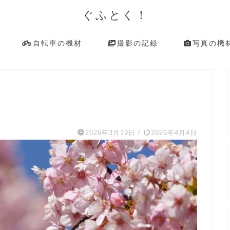
ぐふとく！
自転車の機材
撮影の記録
写真の機
2026年3月19日
/
2026年4月4日