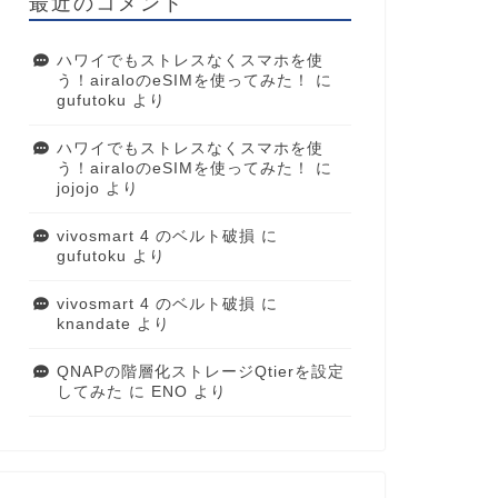
最近のコメント
ハワイでもストレスなくスマホを使
う！airaloのeSIMを使ってみた！
に
gufutoku
より
ハワイでもストレスなくスマホを使
う！airaloのeSIMを使ってみた！
に
jojojo
より
vivosmart 4 のベルト破損
に
gufutoku
より
vivosmart 4 のベルト破損
に
knandate
より
QNAPの階層化ストレージQtierを設定
してみた
に
ENO
より