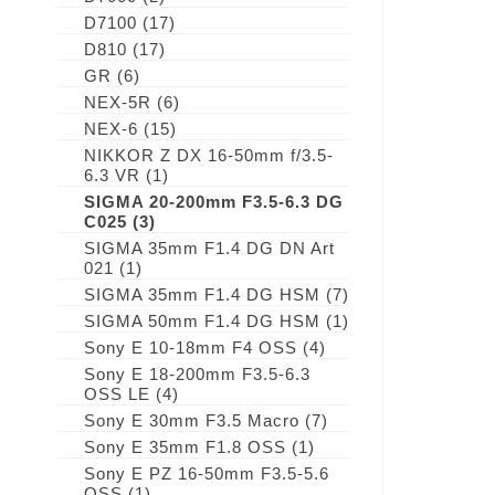
D7100
(17)
D810
(17)
GR
(6)
NEX-5R
(6)
NEX-6
(15)
NIKKOR Z DX 16-50mm f/3.5-
6.3 VR
(1)
SIGMA 20-200mm F3.5-6.3 DG
C025
(3)
SIGMA 35mm F1.4 DG DN Art
021
(1)
SIGMA 35mm F1.4 DG HSM
(7)
SIGMA 50mm F1.4 DG HSM
(1)
Sony E 10-18mm F4 OSS
(4)
Sony E 18-200mm F3.5-6.3
OSS LE
(4)
Sony E 30mm F3.5 Macro
(7)
Sony E 35mm F1.8 OSS
(1)
Sony E PZ 16-50mm F3.5-5.6
OSS
(1)