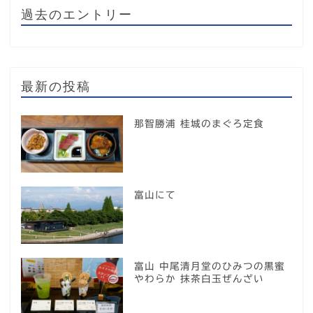
過去のエントリー
最新の投稿
那智勝浦 桂城のまぐろ定食
富山にて
富山 中尾清月堂のひみつの黒蜜
やわらか 抹茶白玉ぜんざい