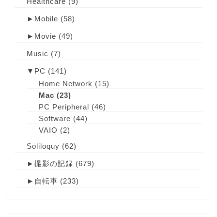
Healthcare
(9)
►
Mobile
(58)
►
Movie
(49)
Music
(7)
▼
PC
(141)
Home Network
(15)
Mac
(23)
PC Peripheral
(46)
Software
(44)
VAIO
(2)
Soliloquy
(62)
►
撮影の記録
(679)
►
自転車
(233)