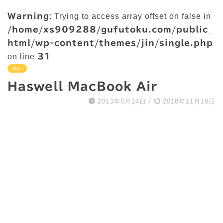
Warning
: Trying to access array offset on false in
/home/xs909288/gufutoku.com/public_
html/wp-content/themes/jin/single.php
on line
31
Mac
Haswell MacBook Air
2013年6月14日
/
2018年11月18日