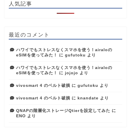
人気記事
最近のコメント
ハワイでもストレスなくスマホを使う！airaloの
eSIMを使ってみた！
に
gufutoku
より
ハワイでもストレスなくスマホを使う！airaloの
eSIMを使ってみた！
に
jojojo
より
vivosmart 4 のベルト破損
に
gufutoku
より
vivosmart 4 のベルト破損
に
knandate
より
QNAPの階層化ストレージQtierを設定してみた
に
ENO
より