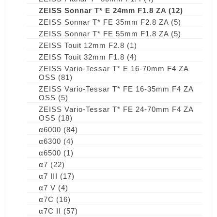
ZEISS Sonnar T* E 24mm F1.8 ZA
(12)
ZEISS Sonnar T* FE 35mm F2.8 ZA
(5)
ZEISS Sonnar T* FE 55mm F1.8 ZA
(5)
ZEISS Touit 12mm F2.8
(1)
ZEISS Touit 32mm F1.8
(4)
ZEISS Vario-Tessar T* E 16-70mm F4 ZA
OSS
(81)
ZEISS Vario-Tessar T* FE 16-35mm F4 ZA
OSS
(5)
ZEISS Vario-Tessar T* FE 24-70mm F4 ZA
OSS
(18)
α6000
(84)
α6300
(4)
α6500
(1)
α7
(22)
α7 III
(17)
α7 V
(4)
α7C
(16)
α7C II
(57)