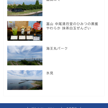
富山 中尾清月堂のひみつの黒蜜
やわらか 抹茶白玉ぜんざい
海王丸パーク
氷見