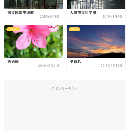
国立国際美術館
大阪市立科学館
2013年8月8日
2013年8月9日
Soliloquy
NEX-6
再始動
夕暮れ
2016年5月21日
2013年7月30日
スポンサーリンク