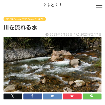
ぐふとく！
ZEISS Sonnar T* E 24mm F1.8 ZA
川を流れる水
2013年9月26日
/
2023年2月7日