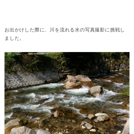
お出かけした際に、川を流れる水の写真撮影に挑戦し
ました。