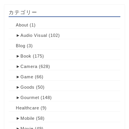
カテゴリー
About
(1)
►
Audio Visual
(102)
Blog
(3)
►
Book
(175)
►
Camera
(628)
►
Game
(66)
►
Goods
(50)
►
Gourmet
(148)
Healthcare
(9)
►
Mobile
(58)
►
Movie
(49)