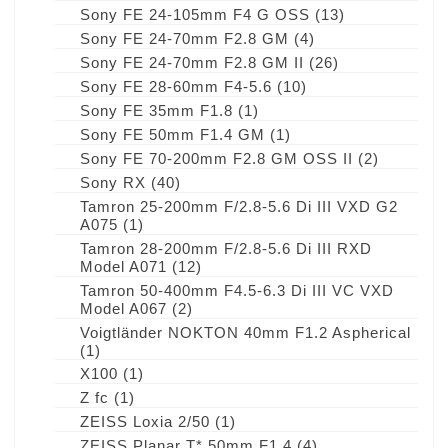
Sony FE 24-105mm F4 G OSS
(13)
Sony FE 24-70mm F2.8 GM
(4)
Sony FE 24-70mm F2.8 GM II
(26)
Sony FE 28-60mm F4-5.6
(10)
Sony FE 35mm F1.8
(1)
Sony FE 50mm F1.4 GM
(1)
Sony FE 70-200mm F2.8 GM OSS II
(2)
Sony RX
(40)
Tamron 25-200mm F/2.8-5.6 Di III VXD G2
A075
(1)
Tamron 28-200mm F/2.8-5.6 Di III RXD
Model A071
(12)
Tamron 50-400mm F4.5-6.3 Di III VC VXD
Model A067
(2)
Voigtländer NOKTON 40mm F1.2 Aspherical
(1)
X100
(1)
Z fc
(1)
ZEISS Loxia 2/50
(1)
ZEISS Planar T* 50mm F1.4
(4)