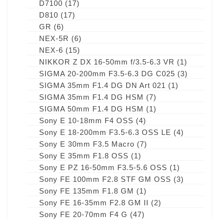
D7100
(17)
D810
(17)
GR
(6)
NEX-5R
(6)
NEX-6
(15)
NIKKOR Z DX 16-50mm f/3.5-6.3 VR
(1)
SIGMA 20-200mm F3.5-6.3 DG C025
(3)
SIGMA 35mm F1.4 DG DN Art 021
(1)
SIGMA 35mm F1.4 DG HSM
(7)
SIGMA 50mm F1.4 DG HSM
(1)
Sony E 10-18mm F4 OSS
(4)
Sony E 18-200mm F3.5-6.3 OSS LE
(4)
Sony E 30mm F3.5 Macro
(7)
Sony E 35mm F1.8 OSS
(1)
Sony E PZ 16-50mm F3.5-5.6 OSS
(1)
Sony FE 100mm F2.8 STF GM OSS
(3)
Sony FE 135mm F1.8 GM
(1)
Sony FE 16-35mm F2.8 GM II
(2)
Sony FE 20-70mm F4 G
(47)