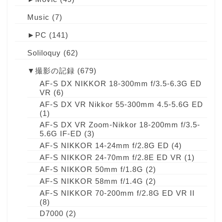
Music
(7)
►
PC
(141)
Soliloquy
(62)
▼
撮影の記録
(679)
AF-S DX NIKKOR 18-300mm f/3.5-6.3G ED
VR
(6)
AF-S DX VR Nikkor 55-300mm 4.5-5.6G ED
(1)
AF-S DX VR Zoom-Nikkor 18-200mm f/3.5-
5.6G IF-ED
(3)
AF-S NIKKOR 14-24mm f/2.8G ED
(4)
AF-S NIKKOR 24-70mm f/2.8E ED VR
(1)
AF-S NIKKOR 50mm f/1.8G
(2)
AF-S NIKKOR 58mm f/1.4G
(2)
AF-S NIKKOR 70-200mm f/2.8G ED VR II
(8)
D7000
(2)