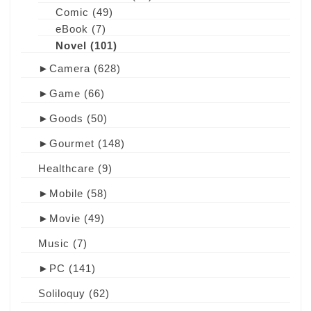
Comic
(49)
eBook
(7)
Novel
(101)
►
Camera
(628)
►
Game
(66)
►
Goods
(50)
►
Gourmet
(148)
Healthcare
(9)
►
Mobile
(58)
►
Movie
(49)
Music
(7)
►
PC
(141)
Soliloquy
(62)