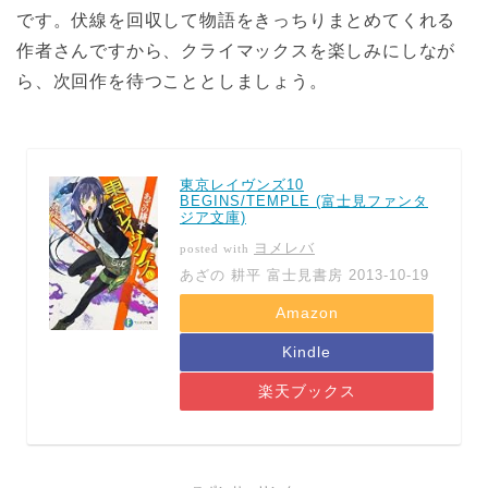
です。伏線を回収して物語をきっちりまとめてくれる
作者さんですから、クライマックスを楽しみにしなが
ら、次回作を待つこととしましょう。
東京レイヴンズ10
BEGINS/TEMPLE (富士見ファンタ
ジア文庫)
ヨメレバ
posted with
あざの 耕平 富士見書房 2013-10-19
Amazon
Kindle
楽天ブックス