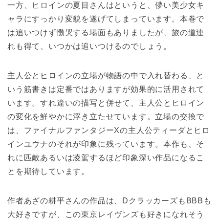
一方、ヒロインの夏目さんはというと、儚い美少女キ
ャラにすっかり変貌を遂げてしまっています。本巻で
は追いつけず慟哭する場面もありましたが、旅の道連
れも得て、いつかは追いつけるのでしょう。
主人公とヒロインの立場が物語の中で入れ替わる、と
いう筋書きは定番ではありますが効果的に活用されて
います。すれ違いの描写と併せて、主人公とヒロイン
の変化を鮮やかに浮き立たせています。立場の交換で
は、ファイナルファンタジーXの主人公ティーダとヒロ
インユウナのそれが印象に残っています。本作も、そ
れに匹敵あるいは凌駕するほど印象深い作品になるこ
とを期待しています。
作者あざの耕平さんの作品は、DクラッカーズもBBBも
大好きですが、この東京レイヴンズも好きになれそう