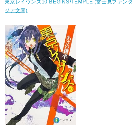
東京レイヴンズ10 BEGINS/TEMPLE (富士見ファンタ
ジア文庫)