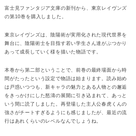
富士見ファンタジア文庫の新刊から、東京レイヴンズ
の第10巻を購入しました。
東京レイヴンズは、陰陽術が実用化された現代世界を
舞台に、陰陽術士を目指す若い学生さん達がぶつかり
あって成長していく様を描いた物語です。
本巻から第二部ということで、前巻の最終場面から時
間がたったという設定で物語は始まります。読み始め
は戸惑いつつも、新キャラの魅力とある人物との邂逅
をきっかけにした怒濤の展開に引き込まれて、あっと
いう間に読了しました。再登場した主人公春虎くんの
強さがチートすぎるようにも感じましたが、最近の流
行はあれくらいのレベルなんでしょうね。