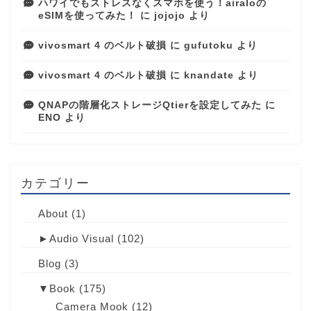
ハワイでもストレスなくスマホを使う！airaloの
eSIMを使ってみた！
に
jojojo
より
vivosmart 4 のベルト破損
に
gufutoku
より
vivosmart 4 のベルト破損
に
knandate
より
QNAPの階層化ストレージQtierを設定してみた
に
ENO
より
カテゴリー
About
(1)
►
Audio Visual
(102)
Blog
(3)
▼
Book
(175)
Camera Mook
(12)