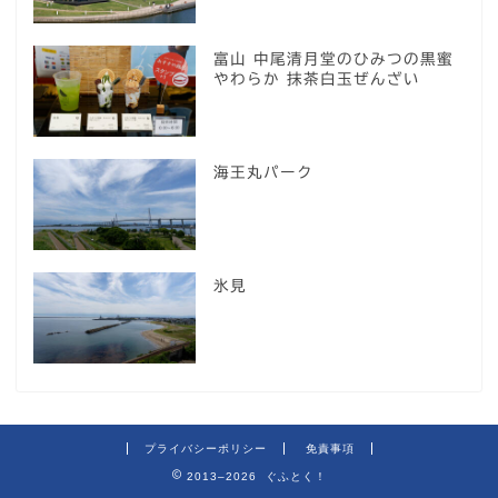
富山 中尾清月堂のひみつの黒蜜
やわらか 抹茶白玉ぜんざい
海王丸パーク
氷見
プライバシーポリシー
免責事項
2013–2026 ぐふとく！