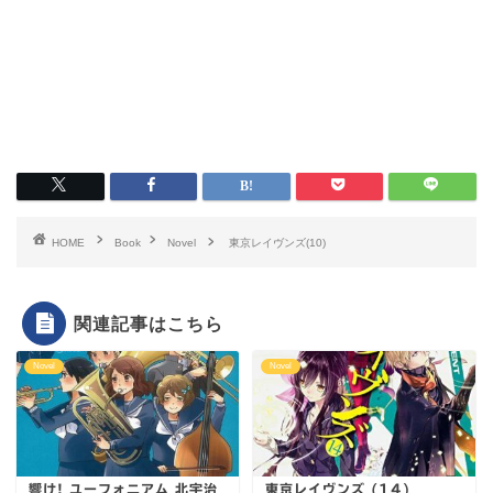
HOME
Book
Novel
東京レイヴンズ(10)
関連記事はこちら
Novel
Novel
響け! ユーフォニアム 北宇治
東京レイヴンズ (14)