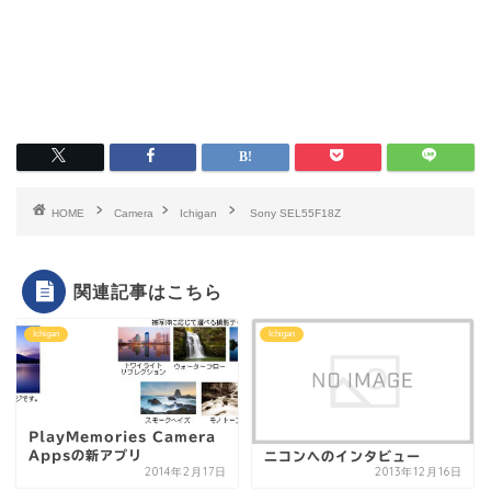
HOME
Camera
Ichigan
Sony SEL55F18Z
関連記事はこちら
Ichigan
Ichigan
PlayMemories Camera
Appsの新アプリ
ニコンへのインタビュー
2014年2月17日
2013年12月16日