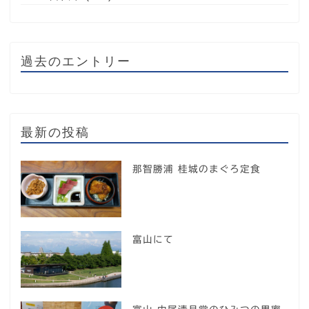
過去のエントリー
最新の投稿
那智勝浦 桂城のまぐろ定食
富山にて