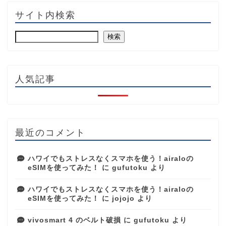
サイト内検索
検索
人気記事
最近のコメント
ハワイでもストレスなくスマホを使う！airaloの
eSIMを使ってみた！
に
gufutoku
より
ハワイでもストレスなくスマホを使う！airaloの
eSIMを使ってみた！
に
jojojo
より
vivosmart 4 のベルト破損
に
gufutoku
より