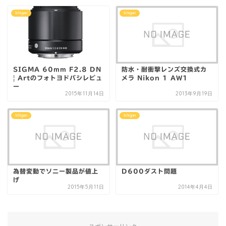
Ichigan
Ichigan
SIGMA 60mm F2.8 DN
防水・耐衝撃レンズ交換式カ
| Artのフォトヨドバシレビュ
メラ Nikon 1 AW1
ー
2015年11月14日
2013年9月19日
Ichigan
Ichigan
為替変動でソニー製品が値上
D600ダスト問題
げ
2015年5月11日
2014年4月4日