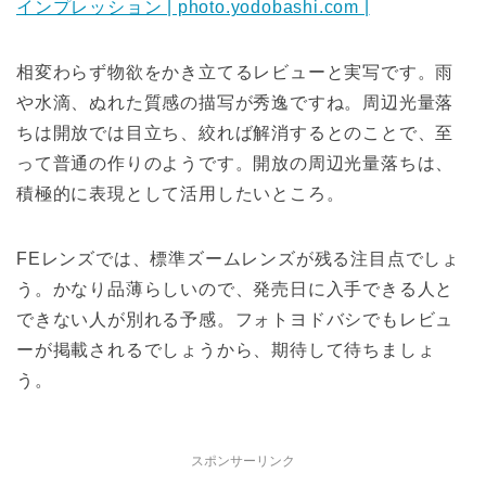
インプレッション | photo.yodobashi.com |
相変わらず物欲をかき立てるレビューと実写です。雨
や水滴、ぬれた質感の描写が秀逸ですね。周辺光量落
ちは開放では目立ち、絞れば解消するとのことで、至
って普通の作りのようです。開放の周辺光量落ちは、
積極的に表現として活用したいところ。
FEレンズでは、標準ズームレンズが残る注目点でしょ
う。かなり品薄らしいので、発売日に入手できる人と
できない人が別れる予感。フォトヨドバシでもレビュ
ーが掲載されるでしょうから、期待して待ちましょ
う。
スポンサーリンク