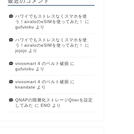
最近のコメント
ハワイでもストレスなくスマホを使
う！airaloのeSIMを使ってみた！
に
gufutoku
より
ハワイでもストレスなくスマホを使
う！airaloのeSIMを使ってみた！
に
jojojo
より
vivosmart 4 のベルト破損
に
gufutoku
より
vivosmart 4 のベルト破損
に
knandate
より
QNAPの階層化ストレージQtierを設定
してみた
に
ENO
より