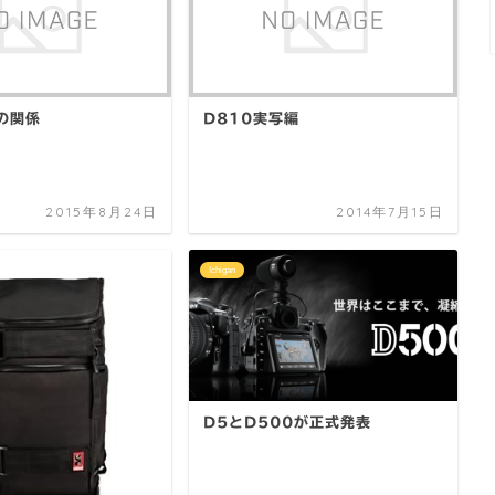
の関係
D810実写編
2015年8月24日
2014年7月15日
Ichigan
D5とD500が正式発表