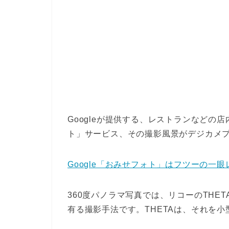
Googleが提供する、レストランなどの
ト」サービス、その撮影風景がデジカメ
Google「おみせフォト」はフツーの一眼レ
360度パノラマ写真では、リコーのTHE
有る撮影手法です。THETAは、それを