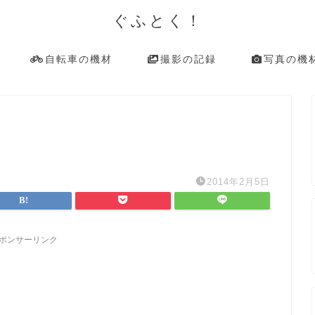
ぐふとく！
自転車の機材
撮影の記録
写真の機
2014年2月5日
ポンサーリンク