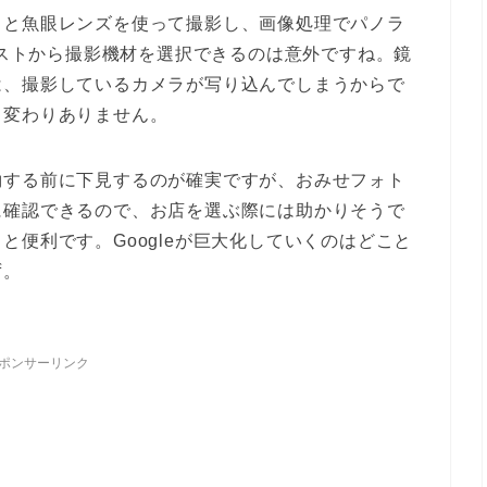
フと魚眼レンズを使って撮影し、画像処理でパノラ
材リストから撮影機材を選択できるのは意外ですね。鏡
は、撮影しているカメラが写り込んでしまうからで
ら変わりありません。
約する前に下見するのが確実ですが、おみせフォト
に確認できるので、お店を選ぶ際には助かりそうで
と便利です。Googleが巨大化していくのはどこと
ず。
ポンサーリンク