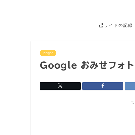
ライドの記録
Ichigan
Google おみせフォト
ス