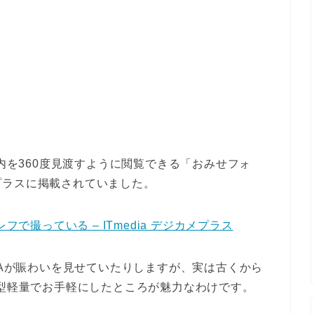
店内を360度見渡すように閲覧できる「おみせフォ
プラスに掲載されていました。
フで撮っている – ITmedia デジカメプラス
TAが賑わいを見せていたりしますが、実は古くから
小型軽量でお手軽にしたところが魅力なわけです。