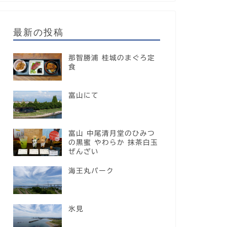
最新の投稿
那智勝浦 桂城のまぐろ定
食
富山にて
富山 中尾清月堂のひみつ
の黒蜜 やわらか 抹茶白玉
ぜんざい
海王丸パーク
氷見