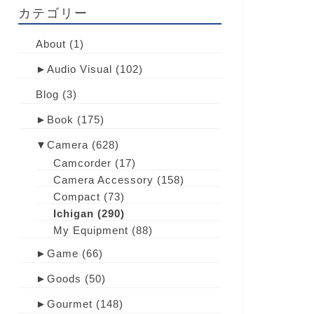
カテゴリー
About
(1)
►
Audio Visual
(102)
Blog
(3)
►
Book
(175)
▼
Camera
(628)
Camcorder
(17)
Camera Accessory
(158)
Compact
(73)
Ichigan
(290)
My Equipment
(88)
►
Game
(66)
►
Goods
(50)
►
Gourmet
(148)