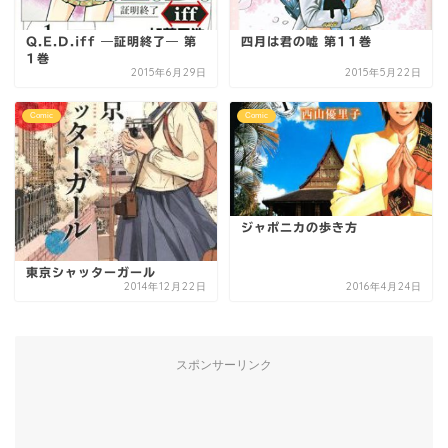
Q.E.D.iff ―証明終了― 第
四月は君の嘘 第11巻
1巻
2015年6月29日
2015年5月22日
Comic
Comic
ジャポニカの歩き方
東京シャッターガール
2014年12月22日
2016年4月24日
スポンサーリンク