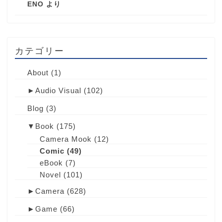
ENO
より
カテゴリー
About
(1)
►
Audio Visual
(102)
Blog
(3)
▼
Book
(175)
Camera Mook
(12)
Comic
(49)
eBook
(7)
Novel
(101)
►
Camera
(628)
►
Game
(66)