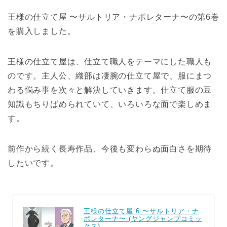
王様の仕立て屋 〜サルトリア・ナポレターナ〜の第6巻
を購入しました。
王様の仕立て屋は、仕立て職人をテーマにした職人も
のです。主人公、織部は凄腕の仕立て屋で、服にまつ
わる悩み事を次々と解決していきます。仕立て服の豆
知識もちりばめられていて、いろいろな面で楽しめま
す。
前作から続く長寿作品、今後も変わらぬ面白さを期待
したいです。
王様の仕立て屋 6 〜サルトリア・ナ
ポレターナ〜 (ヤングジャンプコミッ
クス)