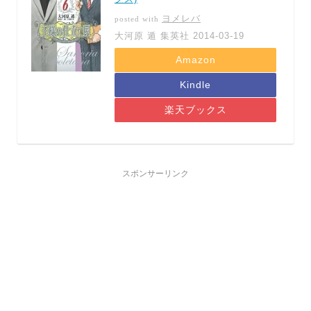
ヨメレバ
posted with
大河原 遁 集英社 2014-03-19
Amazon
Kindle
楽天ブックス
スポンサーリンク