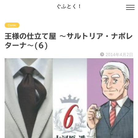
ぐふとく！
Comic
王様の仕立て屋 〜サルトリア・ナポレ
ターナ〜(6)
2014年4月2日