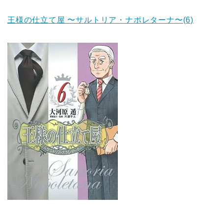
王様の仕立て屋 〜サルトリア・ナポレターナ〜(6)