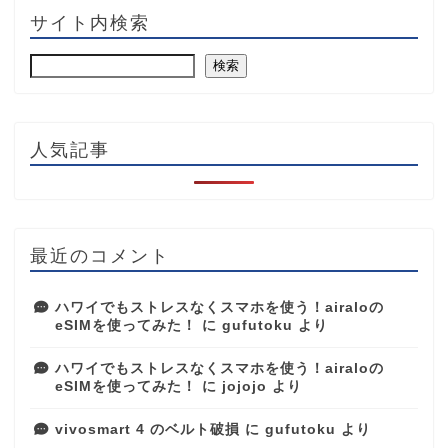
サイト内検索
検索
人気記事
最近のコメント
ハワイでもストレスなくスマホを使う！airaloの
eSIMを使ってみた！
に
gufutoku
より
ハワイでもストレスなくスマホを使う！airaloの
eSIMを使ってみた！
に
jojojo
より
vivosmart 4 のベルト破損
に
gufutoku
より