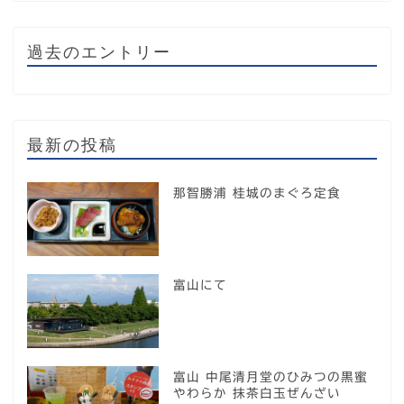
過去のエントリー
最新の投稿
那智勝浦 桂城のまぐろ定食
富山にて
富山 中尾清月堂のひみつの黒蜜
やわらか 抹茶白玉ぜんざい