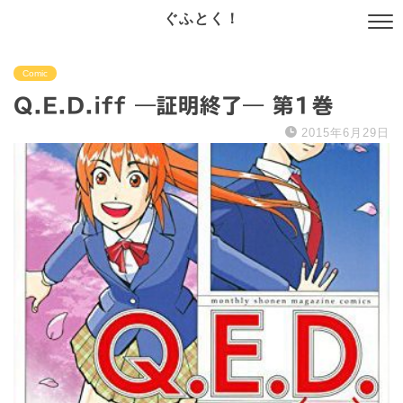
ぐふとく！
Comic
Q.E.D.iff ―証明終了― 第1巻
2015年6月29日