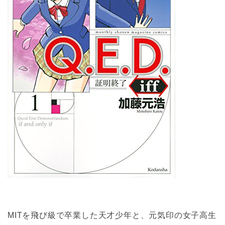
MITを飛び級で卒業した天才少年と、元気印の女子高生