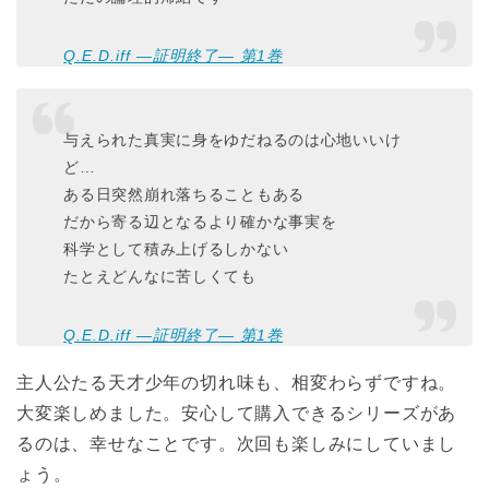
Q.E.D.iff ―証明終了― 第1巻
与えられた真実に身をゆだねるのは心地いいけ
ど…
ある日突然崩れ落ちることもある
だから寄る辺となるより確かな事実を
科学として積み上げるしかない
たとえどんなに苦しくても
Q.E.D.iff ―証明終了― 第1巻
主人公たる天才少年の切れ味も、相変わらずですね。
大変楽しめました。安心して購入できるシリーズがあ
るのは、幸せなことです。次回も楽しみにしていまし
ょう。