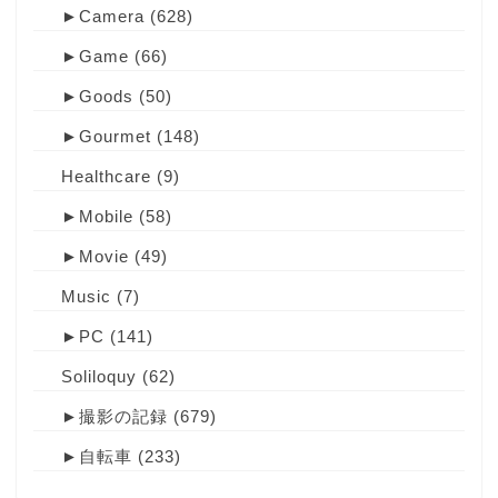
►
Camera
(628)
►
Game
(66)
►
Goods
(50)
►
Gourmet
(148)
Healthcare
(9)
►
Mobile
(58)
►
Movie
(49)
Music
(7)
►
PC
(141)
Soliloquy
(62)
►
撮影の記録
(679)
►
自転車
(233)