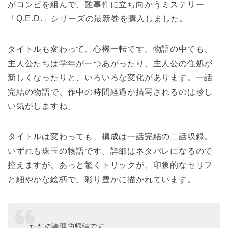
がコンビを組んで、難事件に立ち向かうミステリー
「Q.E.D.」シリーズの最新巻を購入しました。
タイトルも変わって、心機一転です。物語の中でも、
主人公たちは学年が一つあがったり、主人公の住処が
新しくなったりと、いろいろな変化があります。一話
完結の物語で、作中の時間経過が描写されるのは珍し
い気がしますね。
タイトルは変わっても、構成は一話完結の二話収録。
いずれも珠玉の物語です。詳細はネタバレになるので
控えますが、あっと驚くトリックが、印象的なセリフ
と細やかな絵柄で、彩り豊かに描かれています。
ただの論理的帰結です