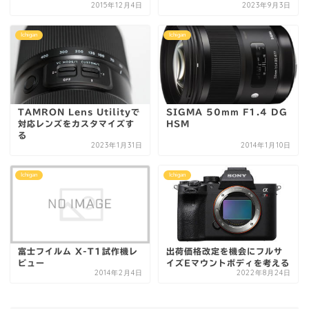
2015年12月4日
2023年9月3日
Ichigan
Ichigan
TAMRON Lens Utilityで
SIGMA 50mm F1.4 DG
対応レンズをカスタマイズす
HSM
る
2023年1月31日
2014年1月10日
Ichigan
Ichigan
富士フイルム X-T1試作機レ
出荷価格改定を機会にフルサ
ビュー
イズEマウントボディを考える
2014年2月4日
2022年8月24日