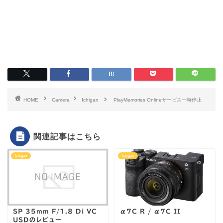
HOME
Camera
Ichigan
PlayMemories Onlineサービス一時停止
関連記事はこちら
Ichigan
Ichigan
SP 35mm F/1.8 Di VC
α7C R / α7C II
USDのレビュー