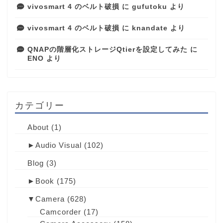
vivosmart 4 のベルト破損
に
gufutoku
より
vivosmart 4 のベルト破損
に
knandate
より
QNAPの階層化ストレージQtierを設定してみた
に
ENO
より
カテゴリー
About
(1)
►
Audio Visual
(102)
Blog
(3)
►
Book
(175)
▼
Camera
(628)
Camcorder
(17)