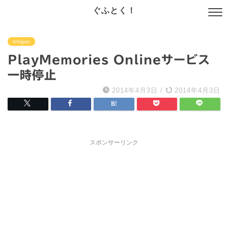
ぐふとく！
Ichigan
PlayMemories Onlineサービス
一時停止
2014年4月3日
/
2014年4月3日
スポンサーリンク