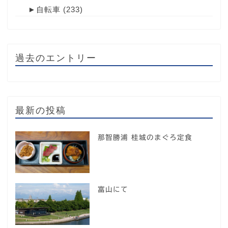
►
自転車
(233)
過去のエントリー
最新の投稿
那智勝浦 桂城のまぐろ定食
富山にて