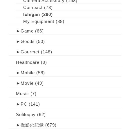
Camera Accessory
(158)
Compact
(73)
Ichigan
(290)
My Equipment
(88)
►
Game
(66)
►
Goods
(50)
►
Gourmet
(148)
Healthcare
(9)
►
Mobile
(58)
►
Movie
(49)
Music
(7)
►
PC
(141)
Soliloquy
(62)
►
撮影の記録
(679)