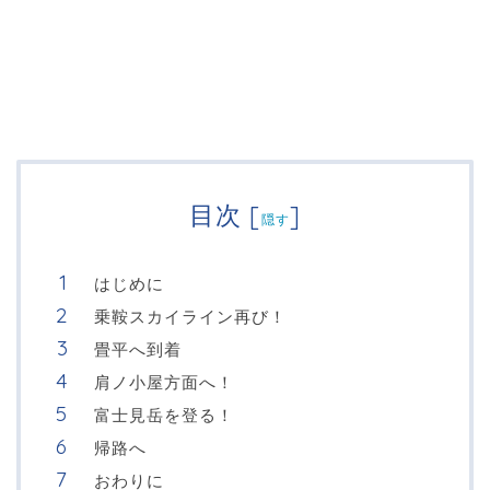
目次
[
]
隠す
はじめに
乗鞍スカイライン再び！
畳平へ到着
肩ノ小屋方面へ！
富士見岳を登る！
帰路へ
おわりに