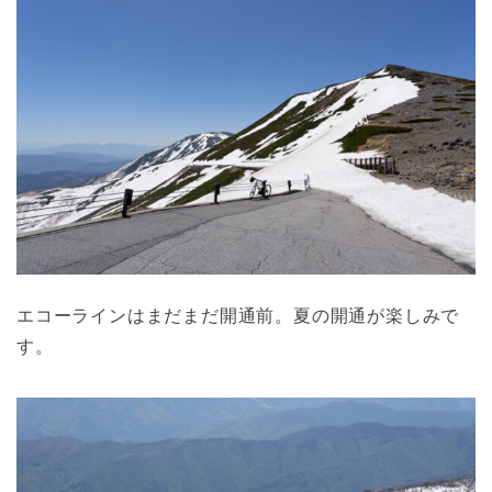
エコーラインはまだまだ開通前。夏の開通が楽しみで
す。