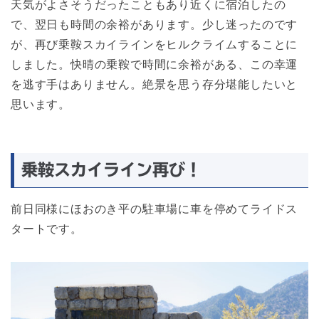
天気がよさそうだったこともあり近くに宿泊したの
で、翌日も時間の余裕があります。少し迷ったのです
が、再び乗鞍スカイラインをヒルクライムすることに
しました。快晴の乗鞍で時間に余裕がある、この幸運
を逃す手はありません。絶景を思う存分堪能したいと
思います。
乗鞍スカイライン再び！
前日同様にほおのき平の駐車場に車を停めてライドス
タートです。