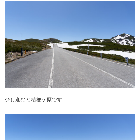
少し進むと桔梗ケ原です。