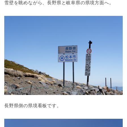
雪壁を眺めながら、長野県と岐阜県の県境方面へ。
長野県側の県境看板です。