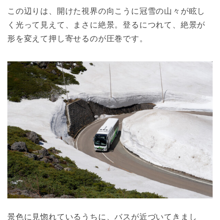
この辺りは、開けた視界の向こうに冠雪の山々が眩し
く光って見えて、まさに絶景。登るにつれて、絶景が
形を変えて押し寄せるのが圧巻です。
景色に見惚れているうちに、バスが近づいてきまし