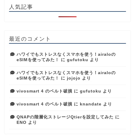
人気記事
最近のコメント
ハワイでもストレスなくスマホを使う！airaloの
eSIMを使ってみた！
に
gufutoku
より
ハワイでもストレスなくスマホを使う！airaloの
eSIMを使ってみた！
に
jojojo
より
vivosmart 4 のベルト破損
に
gufutoku
より
vivosmart 4 のベルト破損
に
knandate
より
QNAPの階層化ストレージQtierを設定してみた
に
ENO
より