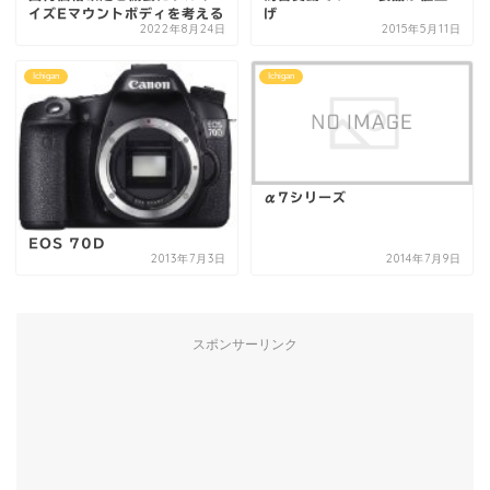
イズEマウントボディを考える
げ
2022年8月24日
2015年5月11日
Ichigan
Ichigan
α7シリーズ
EOS 70D
2013年7月3日
2014年7月9日
スポンサーリンク