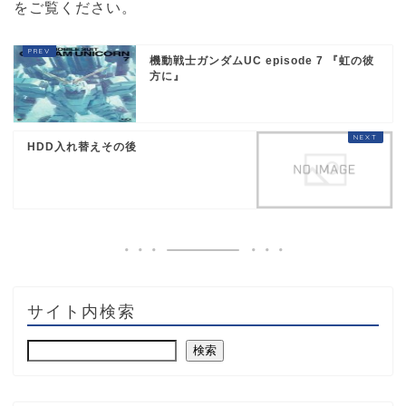
をご覧ください
。
機動戦士ガンダムUC episode 7 『虹の彼
方に』
HDD入れ替えその後
サイト内検索
検索