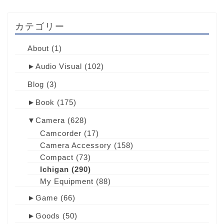
カテゴリー
About
(1)
►
Audio Visual
(102)
Blog
(3)
►
Book
(175)
▼
Camera
(628)
Camcorder
(17)
Camera Accessory
(158)
Compact
(73)
Ichigan
(290)
My Equipment
(88)
►
Game
(66)
►
Goods
(50)