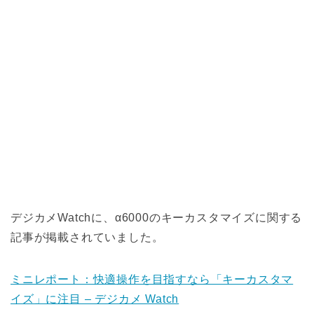
デジカメWatchに、α6000のキーカスタマイズに関する
記事が掲載されていました。
ミニレポート：快適操作を目指すなら「キーカスタマ
イズ」に注目 – デジカメ Watch