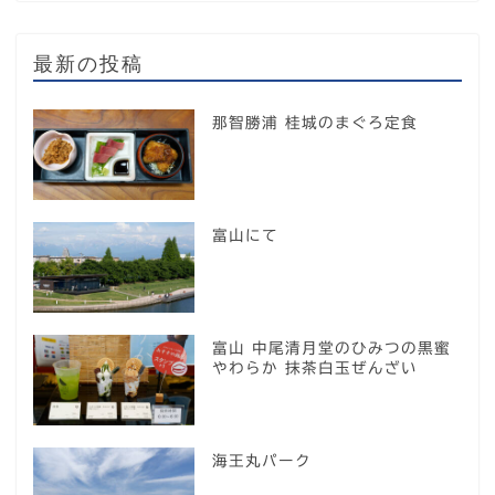
最新の投稿
那智勝浦 桂城のまぐろ定食
富山にて
富山 中尾清月堂のひみつの黒蜜
やわらか 抹茶白玉ぜんざい
海王丸パーク