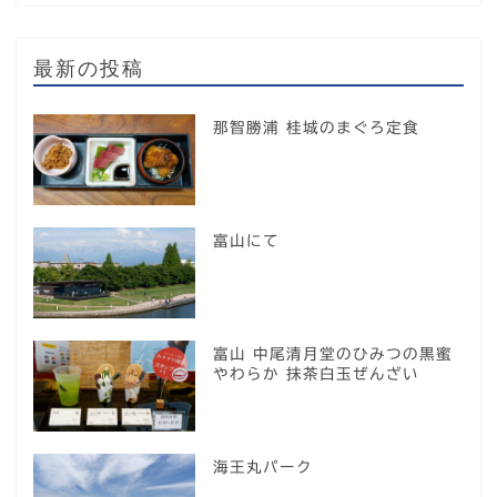
最新の投稿
那智勝浦 桂城のまぐろ定食
富山にて
富山 中尾清月堂のひみつの黒蜜
やわらか 抹茶白玉ぜんざい
海王丸パーク