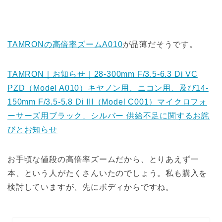
TAMRONの高倍率ズームA010
が品薄だそうです。
TAMRON｜お知らせ｜28-300mm F/3.5-6.3 Di VC
PZD（Model A010）キヤノン用、ニコン用、及び14-
150mm F/3.5-5.8 Di III（Model C001）マイクロフォ
ーサーズ用ブラック、シルバー 供給不足に関するお詫
びとお知らせ
お手頃な値段の高倍率ズームだから、とりあえず一
本、という人がたくさんいたのでしょう。私も購入を
検討していますが、先にボディからですね。