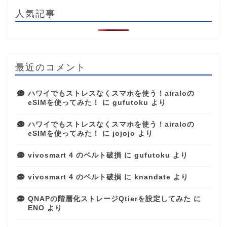
人気記事
最近のコメント
ハワイでもストレスなくスマホを使う！airaloの
eSIMを使ってみた！
に
gufutoku
より
ハワイでもストレスなくスマホを使う！airaloの
eSIMを使ってみた！
に
jojojo
より
vivosmart 4 のベルト破損
に
gufutoku
より
vivosmart 4 のベルト破損
に
knandate
より
QNAPの階層化ストレージQtierを設定してみた
に
ENO
より