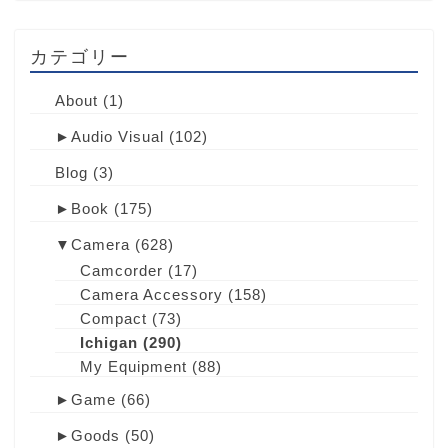
カテゴリー
About
(1)
►
Audio Visual
(102)
Blog
(3)
►
Book
(175)
▼
Camera
(628)
Camcorder
(17)
Camera Accessory
(158)
Compact
(73)
Ichigan
(290)
My Equipment
(88)
►
Game
(66)
►
Goods
(50)