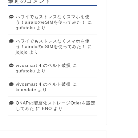
最近のコメント
ハワイでもストレスなくスマホを使
う！airaloのeSIMを使ってみた！
に
gufutoku
より
ハワイでもストレスなくスマホを使
う！airaloのeSIMを使ってみた！
に
jojojo
より
vivosmart 4 のベルト破損
に
gufutoku
より
vivosmart 4 のベルト破損
に
knandate
より
QNAPの階層化ストレージQtierを設定
してみた
に
ENO
より