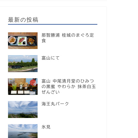
最新の投稿
那智勝浦 桂城のまぐろ定
食
富山にて
富山 中尾清月堂のひみつ
の黒蜜 やわらか 抹茶白玉
ぜんざい
海王丸パーク
氷見