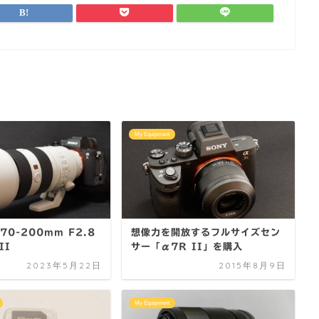
My Equipment
 70-200mm F2.8
想像力を開放するフルサイズセン
II
サー「α7R II」を購入
2023年5月22日
2015年8月9日
My Equipment