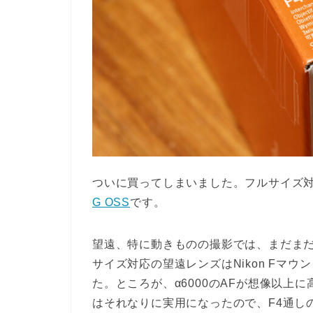
ついに買ってしまいました。フルサイズ
G OSS
です。
望遠、特に動きものの撮影では、まだま
サイズ対応の望遠レンズはNikon Fマ
た。ところが、α6000のAFが想像以上
はそれなりに実用になったので、F4通し