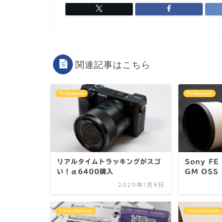
関連記事はこちら
My Equipment
My Equipment
リアルタイムトラッキングがスゴ
Sony FE
い！α6400購入
GM OSS 
2020年1月8日
Camera Accessory
Camera Accessory