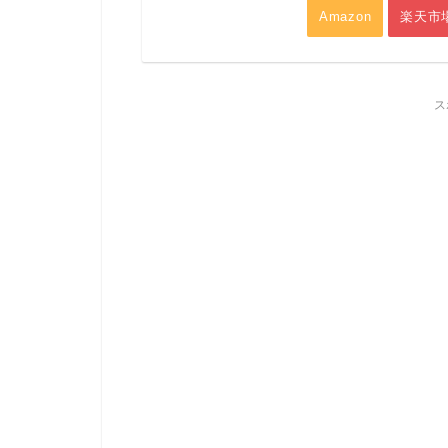
Amazon
楽天市
ス