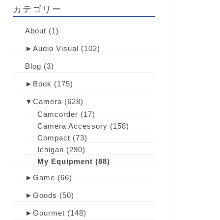
カテゴリー
About
(1)
►
Audio Visual
(102)
Blog
(3)
►
Book
(175)
▼
Camera
(628)
Camcorder
(17)
Camera Accessory
(158)
Compact
(73)
Ichigan
(290)
My Equipment
(88)
►
Game
(66)
►
Goods
(50)
►
Gourmet
(148)