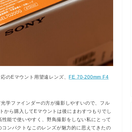
対応のEマウント用望遠レンズ、
FE 70-200mm F4
だ光学ファインダーの方が撮影しやすいので、フル
ウントから購入してEマウントは後にまわすつもりでし
に高性能で使いやすく、野鳥撮影をしない私にとって
のコンパクトなこのレンズが魅力的に思えてきたの