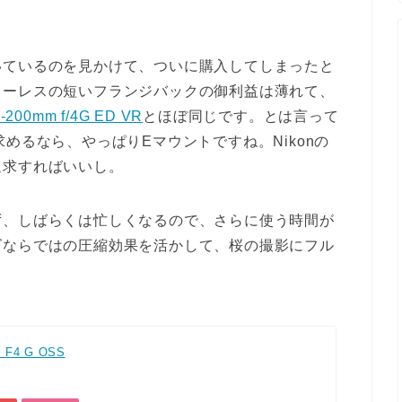
いているのを見かけて、ついに購入してしまったと
ラーレスの短いフランジバックの御利益は薄れて、
-200mm f/4G ED VR
とほぼ同じです。とは言って
めるなら、やっぱりEマウントですね。Nikonの
追求すればいいし。
ず、しばらくは忙しくなるので、さらに使う時間が
ズならではの圧縮効果を活かして、桜の撮影にフル
m F4 G OSS