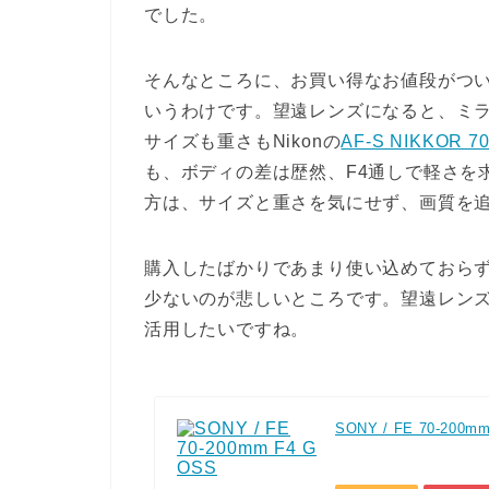
でした。
そんなところに、お買い得なお値段がつ
いうわけです。望遠レンズになると、ミ
サイズも重さもNikonの
AF-S NIKKOR 70
も、ボディの差は歴然、F4通しで軽さを求
方は、サイズと重さを気にせず、画質を
購入したばかりであまり使い込めておら
少ないのが悲しいところです。望遠レン
活用したいですね。
SONY / FE 70-200m