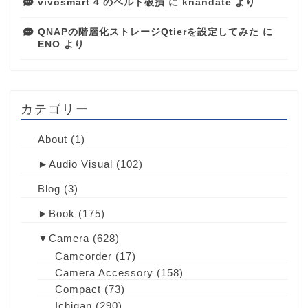
vivosmart 4 のベルト破損
に
knandate
より
QNAPの階層化ストレージQtierを設定してみた
に
ENO
より
カテゴリー
About
(1)
►
Audio Visual
(102)
Blog
(3)
►
Book
(175)
▼
Camera
(628)
Camcorder
(17)
Camera Accessory
(158)
Compact
(73)
Ichigan
(290)