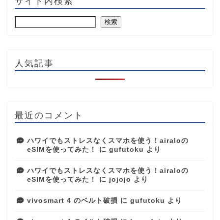
サイト内検索
検索
人気記事
最近のコメント
ハワイでもストレスなくスマホを使う！airaloの
eSIMを使ってみた！
に
gufutoku
より
ハワイでもストレスなくスマホを使う！airaloの
eSIMを使ってみた！
に
jojojo
より
vivosmart 4 のベルト破損
に
gufutoku
より