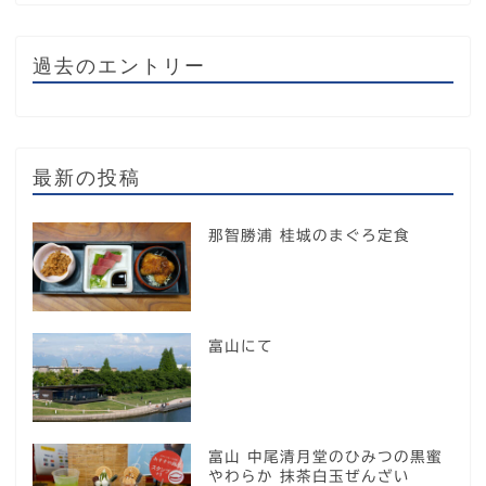
過去のエントリー
最新の投稿
那智勝浦 桂城のまぐろ定食
富山にて
富山 中尾清月堂のひみつの黒蜜
やわらか 抹茶白玉ぜんざい