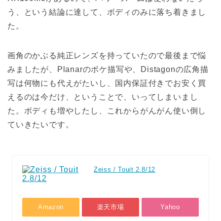
う、という結論に達して、ボディのみに落ち着きまし
た。
画角のかぶる純正レンズを持っていたので最後まで悩
みましたが、Planarのボケ描写や、Distagonの広角描
写は何物にも代えがたいし、国内保証付きでお安く買
えるのは今だけ、ということで、いってしまいまし
た。ボディも増やしたし、これからがんがん使い倒し
ていきたいです。
Zeiss / Touit 2.8/12
Amazon
楽天市場
Yahoo