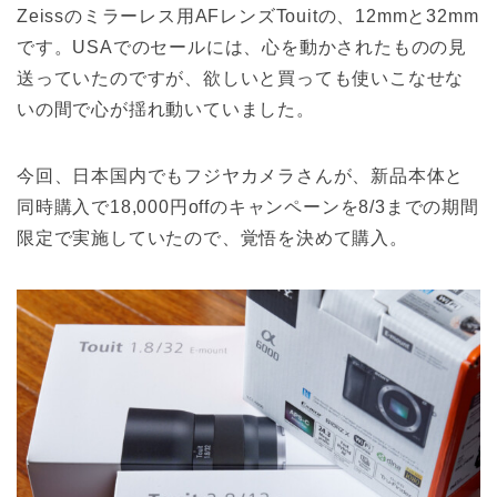
Zeissのミラーレス用AFレンズTouitの、12mmと32mm
です。USAでのセールには、心を動かされたものの見
送っていたのですが、欲しいと買っても使いこなせな
いの間で心が揺れ動いていました。
今回、日本国内でもフジヤカメラさんが、新品本体と
同時購入で18,000円offのキャンペーンを8/3までの期間
限定で実施していたので、覚悟を決めて購入。