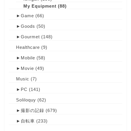
My Equipment
(88)
►
Game
(66)
►
Goods
(50)
►
Gourmet
(148)
Healthcare
(9)
►
Mobile
(58)
►
Movie
(49)
Music
(7)
►
PC
(141)
Soliloquy
(62)
►
撮影の記録
(679)
►
自転車
(233)