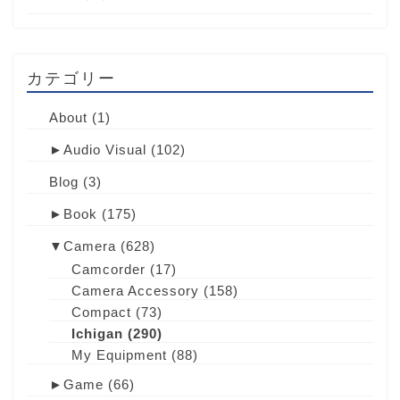
カテゴリー
About
(1)
►
Audio Visual
(102)
Blog
(3)
►
Book
(175)
▼
Camera
(628)
Camcorder
(17)
Camera Accessory
(158)
Compact
(73)
Ichigan
(290)
My Equipment
(88)
►
Game
(66)