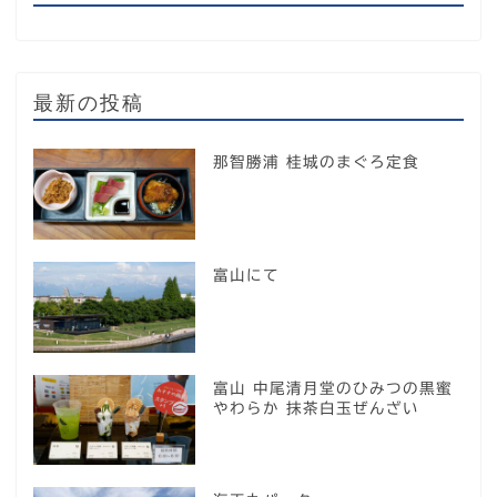
最新の投稿
那智勝浦 桂城のまぐろ定食
富山にて
富山 中尾清月堂のひみつの黒蜜
やわらか 抹茶白玉ぜんざい