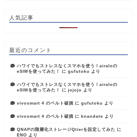
人気記事
最近のコメント
ハワイでもストレスなくスマホを使う！airaloの
eSIMを使ってみた！
に
gufutoku
より
ハワイでもストレスなくスマホを使う！airaloの
eSIMを使ってみた！
に
jojojo
より
vivosmart 4 のベルト破損
に
gufutoku
より
vivosmart 4 のベルト破損
に
knandate
より
QNAPの階層化ストレージQtierを設定してみた
に
ENO
より