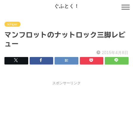
ぐふとく！
Ichigan
マンフロットのナットロック三脚レビ
ュー
2015年4月8日
スポンサーリンク