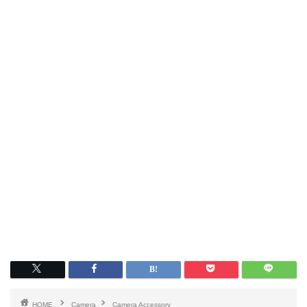
HOME
Camera
Camera Accessory