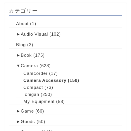
カテゴリー
About
(1)
►
Audio Visual
(102)
Blog
(3)
►
Book
(175)
▼
Camera
(628)
Camcorder
(17)
Camera Accessory
(158)
Compact
(73)
Ichigan
(290)
My Equipment
(88)
►
Game
(66)
►
Goods
(50)