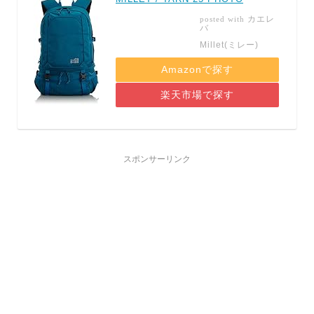
カエレ
posted with
バ
Millet(ミレー)
Amazonで探す
楽天市場で探す
スポンサーリンク