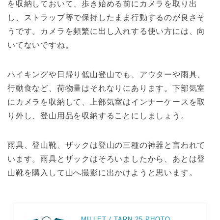
を収納しておいて、歩き始める前にカメラを取り出
し、ストラップ等で保持したまま行動するのが良さそ
うです。カメラを頻繁に出し入れする使い方には、向
いてないですね。
ハイキングや日帰り低山登山でも、アウターや雨具、
行動食など、荷物量はそれなりにあります。下部気室
にカメラを収納して、上部気室はインナーケースを取
り外し、登山用品を収納することにしましょう。
雨具、登山靴、ザックは登山の三種の神器と言われて
います。雨具とザックはそろいましたから、あとは登
山靴を購入して山へ撮影に出かけようと思います。
MILLET / TARN 25 PHOTO