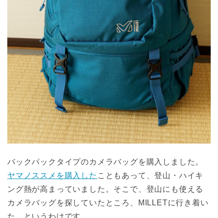
バックパックタイプのカメラバッグを購入しました。
ヤマノススメを購入した
こともあって、登山・ハイキ
ング熱が高まっていました。そこで、登山にも使える
カメラバッグを探していたところ、MILLETに行き着い
た、というわけです。