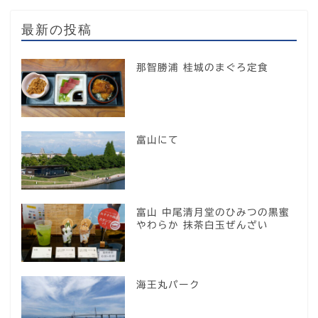
最新の投稿
那智勝浦 桂城のまぐろ定食
富山にて
富山 中尾清月堂のひみつの黒蜜
やわらか 抹茶白玉ぜんざい
海王丸パーク