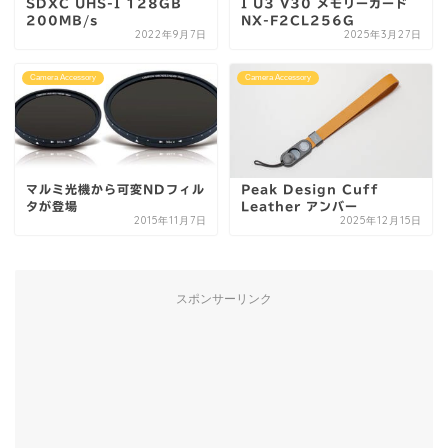
SDXC UHS-I 128GB
I U3 V30 メモリーカード
200MB/s
NX-F2CL256G
2022年9月7日
2025年3月27日
Camera Accessory
Camera Accessory
マルミ光機から可変NDフィル
Peak Design Cuff
タが登場
Leather アンバー
2015年11月7日
2025年12月15日
スポンサーリンク