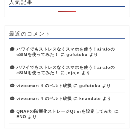
人気記事
最近のコメント
ハワイでもストレスなくスマホを使う！airaloの
eSIMを使ってみた！
に
gufutoku
より
ハワイでもストレスなくスマホを使う！airaloの
eSIMを使ってみた！
に
jojojo
より
vivosmart 4 のベルト破損
に
gufutoku
より
vivosmart 4 のベルト破損
に
knandate
より
QNAPの階層化ストレージQtierを設定してみた
に
ENO
より