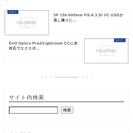
SP 150-600mm F/5-6.3 Di VC USDが
流し撮りに...
DxO Optics ProがLightroom CCに未
対応でエクスポ...
サイト内検索
検索