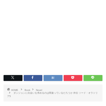
HOME
Book
Novel
ダンジョンに出会いを求めるのは間違っているだろうか 外伝 ソード・オラトリ
ア5