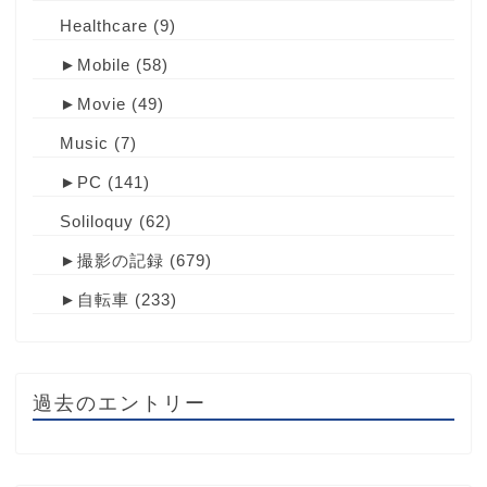
Healthcare
(9)
►
Mobile
(58)
►
Movie
(49)
Music
(7)
►
PC
(141)
Soliloquy
(62)
►
撮影の記録
(679)
►
自転車
(233)
過去のエントリー