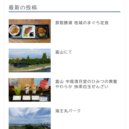
最新の投稿
那智勝浦 桂城のまぐろ定食
富山にて
富山 中尾清月堂のひみつの黒蜜
やわらか 抹茶白玉ぜんざい
海王丸パーク