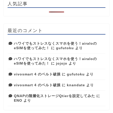
人気記事
最近のコメント
ハワイでもストレスなくスマホを使う！airaloの
eSIMを使ってみた！
に
gufutoku
より
ハワイでもストレスなくスマホを使う！airaloの
eSIMを使ってみた！
に
jojojo
より
vivosmart 4 のベルト破損
に
gufutoku
より
vivosmart 4 のベルト破損
に
knandate
より
QNAPの階層化ストレージQtierを設定してみた
に
ENO
より