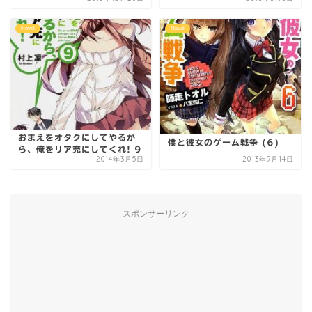
Novel
Novel
おまえをオタクにしてやるか
僕と彼女のゲーム戦争 (6)
ら、俺をリア充にしてくれ! 9
2014年3月5日
2013年9月14日
スポンサーリンク