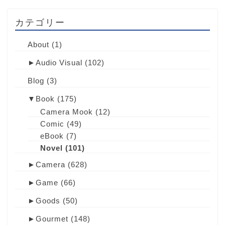
カテゴリー
About
(1)
►
Audio Visual
(102)
Blog
(3)
▼
Book
(175)
Camera Mook
(12)
Comic
(49)
eBook
(7)
Novel
(101)
►
Camera
(628)
►
Game
(66)
►
Goods
(50)
►
Gourmet
(148)