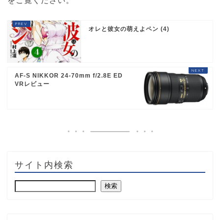
をご覧ください
。
オレと彼女の萌えよペン (4)
AF-S NIKKOR 24-70mm f/2.8E ED
VRレビュー
サイト内検索
検索