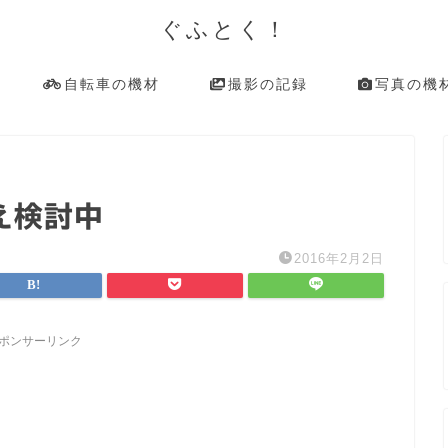
ぐふとく！
自転車の機材
撮影の記録
写真の機
え検討中
2016年2月2日
ポンサーリンク