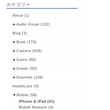
カテゴリー
About
(1)
►
Audio Visual
(102)
Blog
(3)
►
Book
(175)
►
Camera
(628)
►
Game
(66)
►
Goods
(50)
►
Gourmet
(148)
Healthcare
(9)
▼
Mobile
(58)
iPhone & iPad
(41)
Mobile Network
(4)