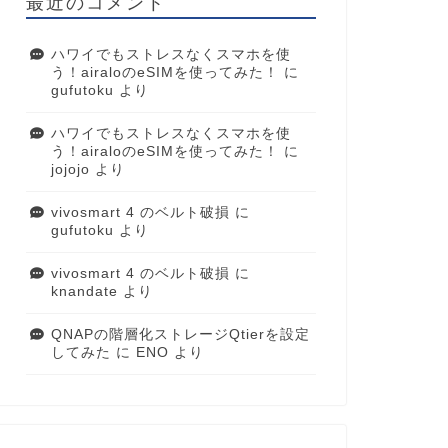
最近のコメント
ハワイでもストレスなくスマホを使
う！airaloのeSIMを使ってみた！
に
gufutoku
より
ハワイでもストレスなくスマホを使
う！airaloのeSIMを使ってみた！
に
jojojo
より
vivosmart 4 のベルト破損
に
gufutoku
より
vivosmart 4 のベルト破損
に
knandate
より
QNAPの階層化ストレージQtierを設定
してみた
に
ENO
より