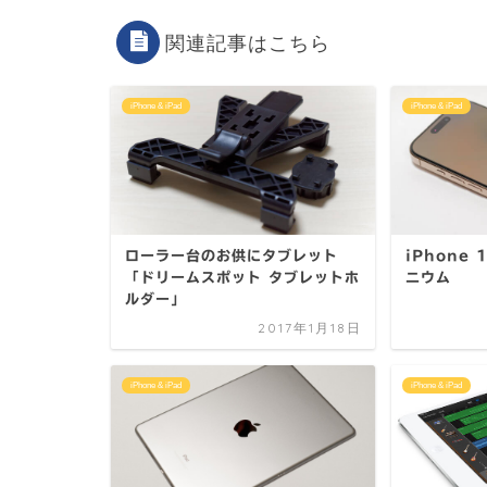
関連記事はこちら
iPhone & iPad
iPhone & iPad
ローラー台のお供にタブレット
iPhone 
「ドリームスポット タブレットホ
ニウム
ルダー」
2017年1月18日
iPhone & iPad
iPhone & iPad