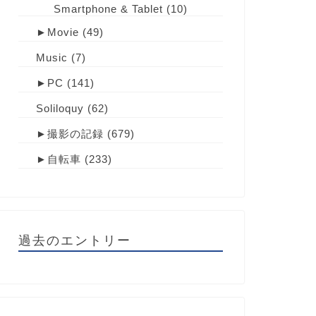
Smartphone & Tablet
(10)
►
Movie
(49)
Music
(7)
►
PC
(141)
Soliloquy
(62)
►
撮影の記録
(679)
►
自転車
(233)
過去のエントリー