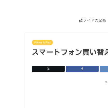
ライドの記録
iPhone & iPad
スマートフォン買い替
ス