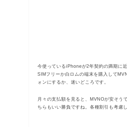
今使っているiPhoneが2年契約の満期
SIMフリーか白ロムの端末を購入してM
ォンにするか、迷いどころです。
月々の支払額を見ると、MVNOが安そう
ちらもいい勝負ですね。各種割引も考慮