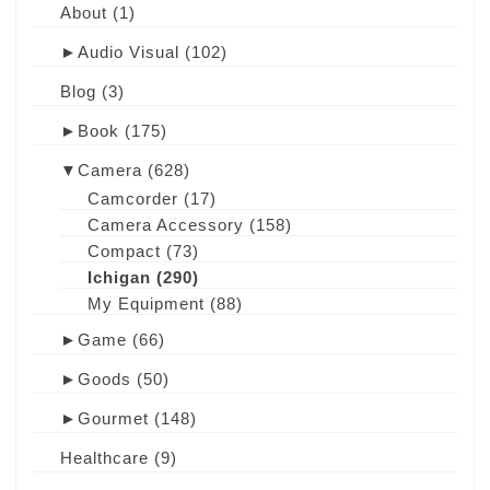
About
(1)
►
Audio Visual
(102)
Blog
(3)
►
Book
(175)
▼
Camera
(628)
Camcorder
(17)
Camera Accessory
(158)
Compact
(73)
Ichigan
(290)
My Equipment
(88)
►
Game
(66)
►
Goods
(50)
►
Gourmet
(148)
Healthcare
(9)