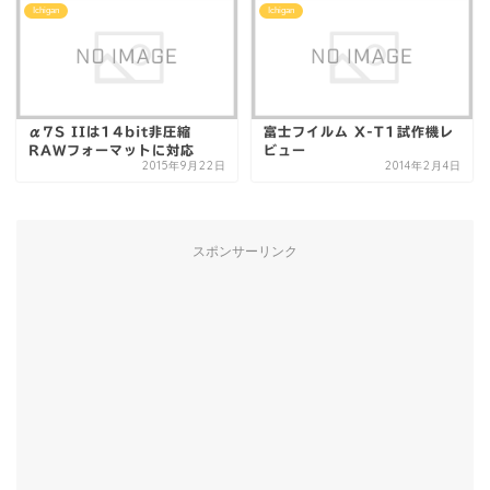
Ichigan
Ichigan
α7S IIは14bit非圧縮
富士フイルム X-T1試作機レ
RAWフォーマットに対応
ビュー
2015年9月22日
2014年2月4日
スポンサーリンク