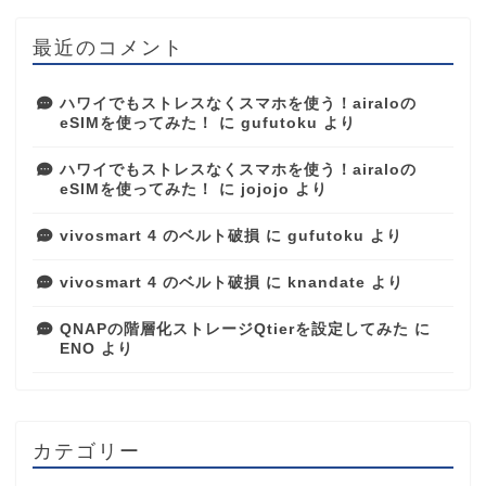
最近のコメント
ハワイでもストレスなくスマホを使う！airaloの
eSIMを使ってみた！
に
gufutoku
より
ハワイでもストレスなくスマホを使う！airaloの
eSIMを使ってみた！
に
jojojo
より
vivosmart 4 のベルト破損
に
gufutoku
より
vivosmart 4 のベルト破損
に
knandate
より
QNAPの階層化ストレージQtierを設定してみた
に
ENO
より
カテゴリー