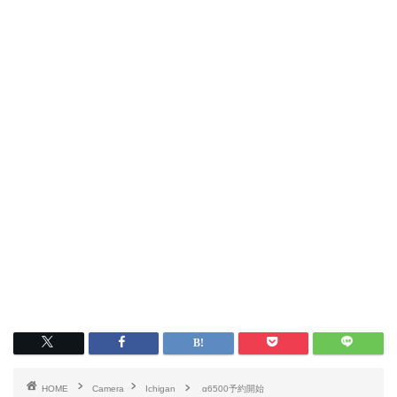
HOME
Camera
Ichigan
α6500予約開始