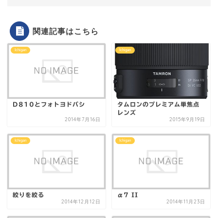
関連記事はこちら
Ichigan
Ichigan
D810とフォトヨドバシ
タムロンのプレミアム単焦点
レンズ
2014年7月16日
2015年9月19日
Ichigan
Ichigan
絞りを絞る
α7 II
2014年12月12日
2014年11月23日