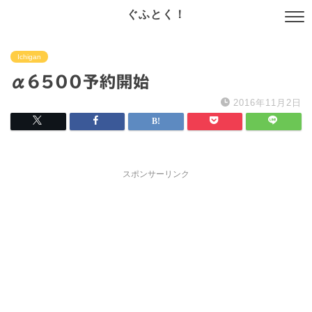
ぐふとく！
Ichigan
α6500予約開始
2016年11月2日
スポンサーリンク