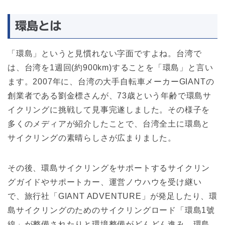
環島とは
「環島」というと見慣れない字面ですよね。台湾で
は、台湾を1週回(約900km)することを「環島」と言い
ます。2007年に、台湾の大手自転車メーカーGIANTの
創業者である劉金標さんが、73歳という年齢で環島サ
イクリングに挑戦して見事完遂しました。その様子を
多くのメディアが紹介したことで、台湾全土に環島と
サイクリングの素晴らしさが広まりました。
その後、環島サイクリングをサポートするサイクリン
グガイドやサポートカー、運営ノウハウを受け継い
で、旅行社「GIANT ADVENTURE」が発足したり、環
島サイクリングのためのサイクリングロード「環島1號
線」が整備されたりと環境整備がどんどん進み、環島