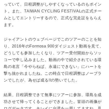
っていて、日程調整がしやすくなっているのもポイン
ト。また、TAIWAN CYCLING FESTIVALの正式チー
ムとしてエントリーするので、正式な完走証をもらえ
ます。
ジャイアントのウェブページでこのツアーのことを知
り、2016年のFormosa 900ダイジェスト動画を見て、
どうしても参加したくなり、ツアー受付開始からソッ
コーで申し込みました。動画の中で紹介されている環
島の名言「今やらねば、永遠にできない」にハートを
撃ち抜かれましたね。この時点で日程調整はノープラ
ンでしたが、為せば成る!!の勢いでした。
結果、日程調整できて無事にツアーに参加、環島を成
功させて帰ってくることができました。冒頭の画像が
ログデータです。キレイに台湾を一周してますね。具