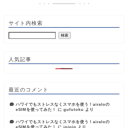
サイト内検索
検索
人気記事
最近のコメント
ハワイでもストレスなくスマホを使う！airaloの
eSIMを使ってみた！
に
gufutoku
より
ハワイでもストレスなくスマホを使う！airaloの
eSIMを使ってみた！
に
jojojo
より