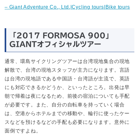
– Giant Adventure Co., Ltd.|Cycling tours|Bike tours
「2017 FORMOSA 900」
GIANTオフィシャルツアー
通常、環島サイクリングツアーは台湾現地集合の現地
解散で、台湾の現地スタッフが主力になります。言語
は台湾の現地語である中国語・台湾語が主流で、英語
にも対応できるかどうか、といったところ。出発は早
朝で帰着は夜になるため、前後の宿泊についても手配
が必要です。また、自分の自転車を持っていく場合
は、空港からホテルまでの移動や、輪行に使ったケー
スなどを預けるなどの手配も必要になります。意外に
面倒ですよね。