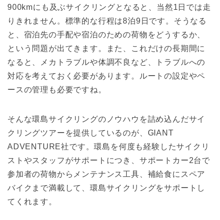
900kmにも及ぶサイクリングとなると、当然1日では走
りきれません。標準的な行程は8泊9日です。そうなる
と、宿泊先の手配や宿泊のための荷物をどうするか、
という問題が出てきます。また、これだけの長期間に
なると、メカトラブルや体調不良など、トラブルへの
対応を考えておく必要があります。ルートの設定やペ
ースの管理も必要ですね。
そんな環島サイクリングのノウハウを詰め込んだサイ
クリングツアーを提供しているのが、GIANT
ADVENTURE社です。環島を何度も経験したサイクリ
ストやスタッフがサポートにつき、サポートカー2台で
参加者の荷物からメンテナンス工具、補給食にスペア
バイクまで満載して、環島サイクリングをサポートし
てくれます。