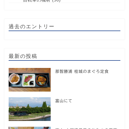
過去のエントリー
最新の投稿
那智勝浦 桂城のまぐろ定食
富山にて