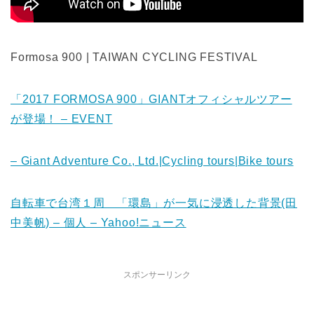
Formosa 900 | TAIWAN CYCLING FESTIVAL
「2017 FORMOSA 900」GIANTオフィシャルツアー
が登場！ – EVENT
– Giant Adventure Co., Ltd.|Cycling tours|Bike tours
自転車で台湾１周 「環島」が一気に浸透した背景(田
中美帆) – 個人 – Yahoo!ニュース
スポンサーリンク