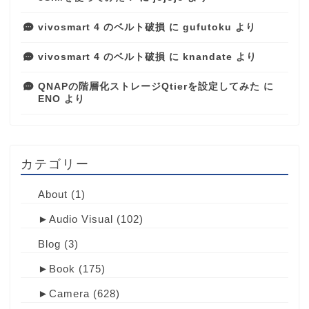
vivosmart 4 のベルト破損
に
gufutoku
より
vivosmart 4 のベルト破損
に
knandate
より
QNAPの階層化ストレージQtierを設定してみた
に
ENO
より
カテゴリー
About
(1)
►
Audio Visual
(102)
Blog
(3)
►
Book
(175)
►
Camera
(628)