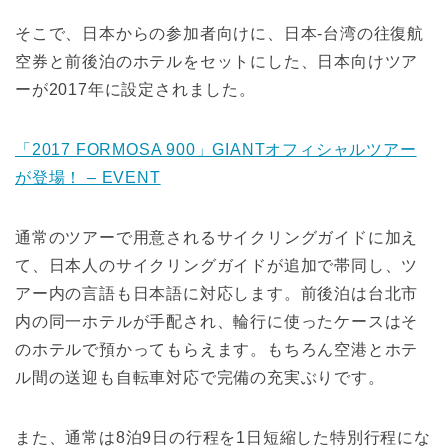
そこで、日本からの参加者向けに、日本-台湾の往復航
空券と前後泊のホテルをセットにした、日本向けツア
ーが2017年に設定されました。
「2017 FORMOSA 900」GIANTオフィシャルツアー
が登場！ – EVENT
通常のツアーで用意されるサイクリングガイドに加え
て、日本人のサイクリングガイドが追加で帯同し、ツ
アー内の言語も日本語に対応します。前後泊は台北市
内の同一ホテルが手配され、輪行に使ったケースはそ
のホテルで預かってもらえます。もちろん空港とホテ
ル間の送迎も自転車対応で完備の充実ぶりです。
また、通常は8泊9日の行程を1日短縮した特別行程にな