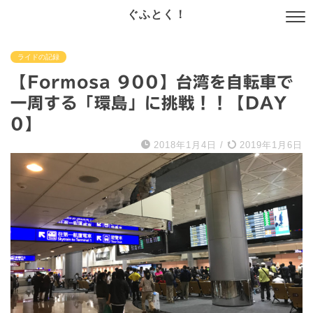
ぐふとく！
ライドの記録
【Formosa 900】台湾を自転車で
一周する「環島」に挑戦！！【DAY
0】
2018年1月4日
/
2019年1月6日