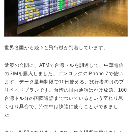
世界各国から続々と飛行機が到着しています。
散策の合間に、ATMで台湾ドルを調達して、中華電信
のSIMを購入しました。アンロックのiPhone 7で使い
ます。データ量無制限で10日使える、旅行者向けのプ
リペイドプランです。台湾の国内通話はかけ放題、100
台湾ドル分の国際通話までついているという至れり尽
くせり具合で、滞在中は快適に使うことができまし
た。