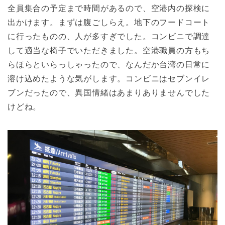
全員集合の予定まで時間があるので、空港内の探検に
出かけます。まずは腹ごしらえ。地下のフードコート
に行ったものの、人が多すぎでした。コンビニで調達
して適当な椅子でいただきました。空港職員の方もち
らほらといらっしゃったので、なんだか台湾の日常に
溶け込めたような気がします。コンビニはセブンイレ
ブンだったので、異国情緒はあまりありませんでした
けどね。